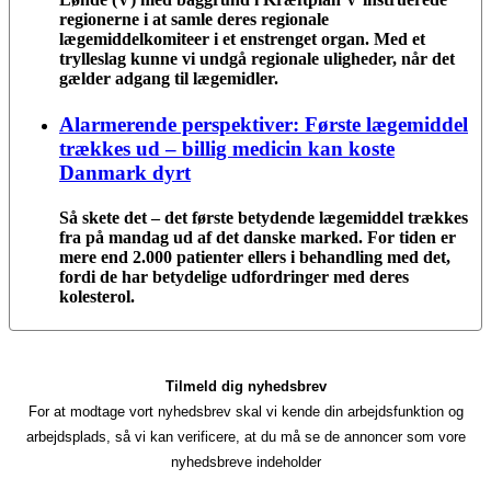
regionerne i at samle deres regionale
lægemiddelkomiteer i et enstrenget organ. Med et
trylleslag kunne vi undgå regionale uligheder, når det
gælder adgang til lægemidler.
Alarmerende perspektiver: Første lægemiddel
trækkes ud – billig medicin kan koste
Danmark dyrt
Så skete det – det første betydende lægemiddel trækkes
fra på mandag ud af det danske marked. For tiden er
mere end 2.000 patienter ellers i behandling med det,
fordi de har betydelige udfordringer med deres
kolesterol.
Tilmeld dig nyhedsbrev
For at modtage vort nyhedsbrev skal vi kende din arbejdsfunktion og
arbejdsplads, så vi kan verificere, at du må se de annoncer som vore
nyhedsbreve indeholder