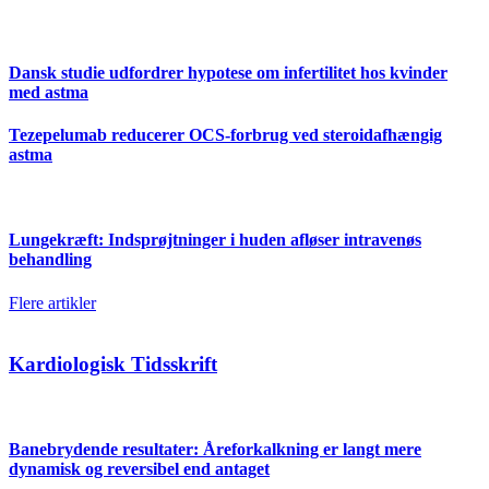
Dansk studie udfordrer hypotese om infertilitet hos kvinder
med astma
Tezepelumab reducerer OCS-forbrug ved steroidafhængig
astma
Lungekræft: Indsprøjtninger i huden afløser intravenøs
behandling
Flere artikler
Kardiologisk Tidsskrift
Banebrydende resultater: Åreforkalkning er langt mere
dynamisk og reversibel end antaget