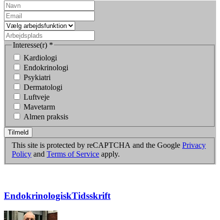
Interesse(r)
*
Kardiologi
Endokrinologi
Psykiatri
Dermatologi
Luftveje
Mavetarm
Almen praksis
Tilmeld
This site is protected by reCAPTCHA and the Google
Privacy
Policy
and
Terms of Service
apply.
EndokrinologiskTidsskrift