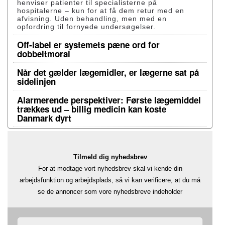
henviser patienter til specialisterne på
hospitalerne – kun for at få dem retur med en
afvisning. Uden behandling, men med en
opfordring til fornyede undersøgelser.
Off-label er systemets pæne ord for
dobbeltmoral
Når det gælder lægemidler, er lægerne sat på
sidelinjen
Alarmerende perspektiver: Første lægemiddel
trækkes ud – billig medicin kan koste
Danmark dyrt
Tilmeld dig nyhedsbrev
For at modtage vort nyhedsbrev skal vi kende din
arbejdsfunktion og arbejdsplads, så vi kan verificere, at du må
se de annoncer som vore nyhedsbreve indeholder