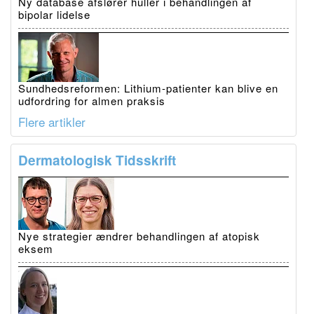
Ny database afslører huller i behandlingen af
bipolar lidelse
Sundhedsreformen: Lithium-patienter kan blive en
udfordring for almen praksis
Flere artikler
Dermatologisk Tidsskrift
Nye strategier ændrer behandlingen af atopisk
eksem