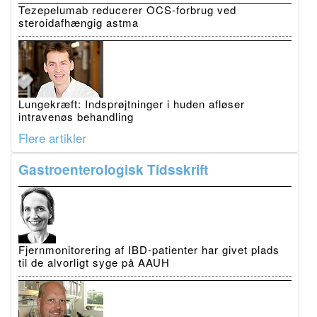
Tezepelumab reducerer OCS-forbrug ved
steroidafhængig astma
Lungekræft: Indsprøjtninger i huden afløser
intravenøs behandling
Flere artikler
Gastroenterologisk Tidsskrift
Fjernmonitorering af IBD-patienter har givet plads
til de alvorligt syge på AAUH