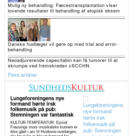
Mulig ny behandling: Fæcestransplantation viser
lovende resultater til behandling af atopisk eksem
Danske hudlæger vil gøre op med trial and error-
behandling
Neoadjuverende capecitabin kan få tumorer til at
skrumpe ved fremskreden cSCCHN
Flere artikler
Lungeforeningens nye
formand hørte irsk
folkemusik på pub:
Stemningen var fantastisk
KULTUR-TEMPERATUR: Ejvind
Frausings mors musikalske kunnen er
ikke gået i arv til Hvidovre-overlægen,