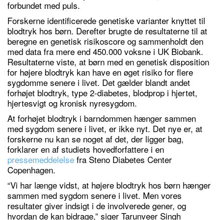
forbundet med puls.
Forskerne identificerede genetiske varianter knyttet til
blodtryk hos børn. Derefter brugte de resultaterne til at
beregne en genetisk risikoscore og sammenholdt den
med data fra mere end 450.000 voksne i UK Biobank.
Resultaterne viste, at børn med en genetisk disposition
for højere blodtryk kan have en øget risiko for flere
sygdomme senere i livet. Det gælder blandt andet
forhøjet blodtryk, type 2-diabetes, blodprop i hjertet,
hjertesvigt og kronisk nyresygdom.
At forhøjet blodtryk i barndommen hænger sammen
med sygdom senere i livet, er ikke nyt. Det nye er, at
forskerne nu kan se noget af det, der ligger bag,
forklarer en af studiets hovedforfattere i en
pressemeddelelse
fra Steno Diabetes Center
Copenhagen.
“Vi har længe vidst, at højere blodtryk hos børn hænger
sammen med sygdom senere i livet. Men vores
resultater giver indsigt i de involverede gener, og
hvordan de kan bidrage,” siger Tarunveer Singh