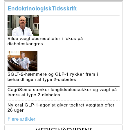
EndokrinologiskTidsskrift
Vilde vægttabsresultater i fokus på
diabeteskongres
SGLT-2-hæmmere og GLP-1 rykker frem i
behandlingen af type 2-diabetes
CagriSema sænker langtidsblodsukker og vægt på
tværs af type 2-diabetes
Ny oral GLP-1-agonist giver tocifret vægttab efter
26 uger
Flere artikler