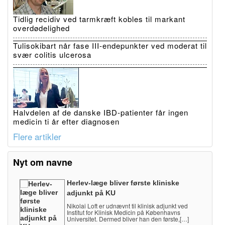
Tidlig recidiv ved tarmkræft kobles til markant
overdødelighed
Tulisokibart når fase III-endepunkter ved moderat til
svær colitis ulcerosa
Halvdelen af de danske IBD-patienter får ingen
medicin ti år efter diagnosen
Flere artikler
Nyt om navne
Herlev-læge bliver første kliniske
adjunkt på KU
Nikolai Loft er udnævnt til klinisk adjunkt ved
Institut for Klinisk Medicin på Københavns
Universitet. Dermed bliver han den første,[…]