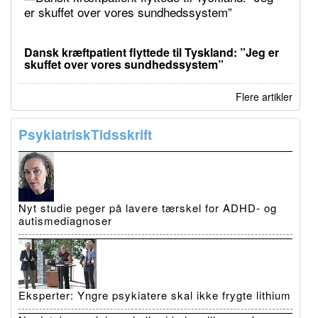
Dansk kræftpatient flyttede til Tyskland: ”Jeg er
skuffet over vores sundhedssystem”
Flere artikler
PsykiatriskTidsskrift
Nyt studie peger på lavere tærskel for ADHD- og
autismediagnoser
Eksperter: Yngre psykiatere skal ikke frygte lithium