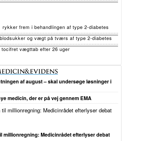
ykker frem i behandlingen af type 2-diabetes
lodsukker og vægt på tværs af type 2-diabetes
tocifret vægttab efter 26 uger
tningen af august – skal undersøge løsninger i
e medicin, der er på vej gennem EMA
il millionregning: Medicinrådet efterlyser debat