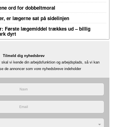
æne ord for dobbeltmoral
r, er lægerne sat på sidelinjen
: Første lægemiddel trækkes ud – billig
rk dyrt
Tilmeld dig nyhedsbrev
skal vi kende din arbejdsfunktion og arbejdsplads, så vi kan
å se de annoncer som vore nyhedsbreve indeholder