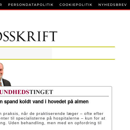
R
PERSONDATAPOLITIK
COOKIEPOLITIK
NYHEDSBREV
en spand koldt vand i hovedet på almen
n praksis, når de praktiserende læger – ofte efter
enter til specialisterne på hospitalerne – kun for at
ing. Uden behandling, men med en opfordring til