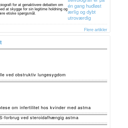
ografi for at genaktivere debatten om
d at skygge for sin legitime holdning og
svære etiske spørgsmål.
Flere artikler
t
olle ved obstruktiv lungesygdom
tese om infertilitet hos kvinder med astma
-forbrug ved steroidafhængig astma