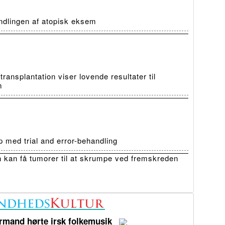
ndlingen af atopisk eksem
ansplantation viser lovende resultater til
m
 med trial and error-behandling
 kan få tumorer til at skrumpe ved fremskreden
rmand hørte irsk folkemusik