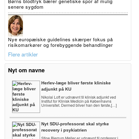
Børns blodtryk bærer genetiske spor af mulig
senere sygdom
Nye europæiske guidelines skærper fokus på
risikomarkører og forebyggende behandlinger
Flere artikler
Nyt om navne
Herlev-læge bliver første kliniske
adjunkt på KU
Nikolai Loft er udnævnt til klinisk adjunkt ved
Institut for Klinisk Medicin på Københavns
Universitet. Dermed bliver han den første,[…]
Nyt SDU-professorat skal styrke
recovery i psykiatrien
Stine Bjerrum Møller er udnævnt til professor i