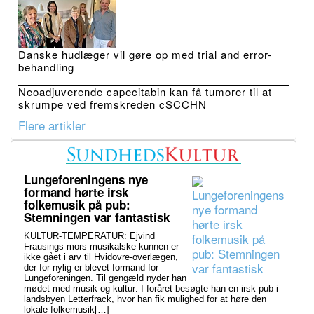
Danske hudlæger vil gøre op med trial and error-
behandling
Neoadjuverende capecitabin kan få tumorer til at
skrumpe ved fremskreden cSCCHN
Flere artikler
Lungeforeningens nye
formand hørte irsk
folkemusik på pub:
Stemningen var fantastisk
KULTUR-TEMPERATUR: Ejvind
Frausings mors musikalske kunnen er
ikke gået i arv til Hvidovre-overlægen,
der for nylig er blevet formand for
Lungeforeningen. Til gengæld nyder han
mødet med musik og kultur: I foråret besøgte han en irsk pub i
landsbyen Letterfrack, hvor han fik mulighed for at høre den
lokale folkemusik[…]