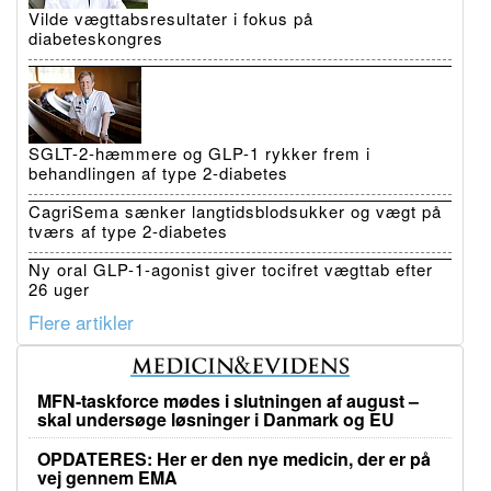
Vilde vægttabsresultater i fokus på
diabeteskongres
SGLT-2-hæmmere og GLP-1 rykker frem i
behandlingen af type 2-diabetes
CagriSema sænker langtidsblodsukker og vægt på
tværs af type 2-diabetes
Ny oral GLP-1-agonist giver tocifret vægttab efter
26 uger
Flere artikler
MFN-taskforce mødes i slutningen af august –
skal undersøge løsninger i Danmark og EU
OPDATERES: Her er den nye medicin, der er på
vej gennem EMA