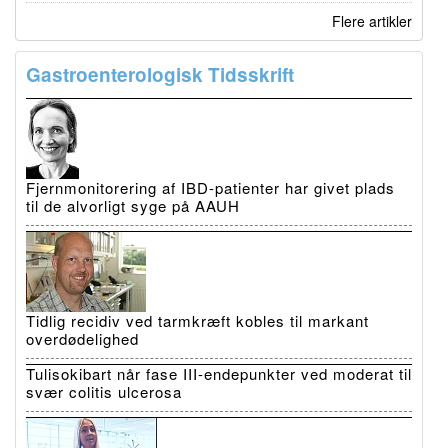
Flere artikler
Gastroenterologisk Tidsskrift
Fjernmonitorering af IBD-patienter har givet plads
til de alvorligt syge på AAUH
Tidlig recidiv ved tarmkræft kobles til markant
overdødelighed
Tulisokibart når fase III-endepunkter ved moderat til
svær colitis ulcerosa