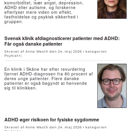
komorbiditet, især angst, depression,
ADHD eller autisme, og forskerne
efterlyser mere viden om effekt,
fastholdelse og psykisk sikkerhed i
gruppen.
Svensk klinik afdiagnosticerer patienter med ADHD:
Får også danske patienter
Skrevet af Anne Westh den
24. maj 2026
i kategorien
Psykiatri
.
En klinik i Skåne har efter revurdering
fjernet ADHD-diagnosen fra 80 procent af
deres unge patienter. Flere danske
patienter er også begyndt at henvende
sig til klinikken.
ADHD øger risikoen for fysiske sygdomme
Skrevet af Anne Westh den
24. maj 2026
i kategorien