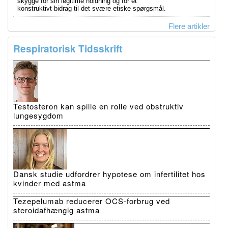
skygge for sin legitime holdning og for et
konstruktivt bidrag til det svære etiske spørgsmål.
Flere artikler
Respiratorisk Tidsskrift
Testosteron kan spille en rolle ved obstruktiv
lungesygdom
Dansk studie udfordrer hypotese om infertilitet hos
kvinder med astma
Tezepelumab reducerer OCS-forbrug ved
steroidafhængig astma