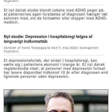
Psykiatri
.
Et nyt dansk studie blandt voksne med ADHD peger på,
at patienternes egen forståelse af diagnosen hænger tæt
sammen med, om de fortsætter eller stopper med ADHD-
medicin.
Nyt studie: Depression i hospitalsregi følges af
langvarigt indkomsttab
Skrevet af Helle Torpegaard den
7. maj 2026
i kategorien
Psykiatri
.
Et depressionsforløb, der ender i hospitalsregi, kan
sætte sig i patientens økonomi i mange år. Et nyt dansk
registerstudie viser, at personer med depression fortsat
har lavere disponibel indkomst 10 år efter diagnosen end
lignende personer uden depression.