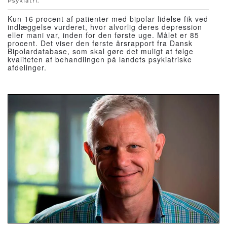
Psykiatri
.
Kun 16 procent af patienter med bipolar lidelse fik ved
indlæggelse vurderet, hvor alvorlig deres depression
eller mani var, inden for den første uge. Målet er 85
procent. Det viser den første årsrapport fra Dansk
Bipolardatabase, som skal gøre det muligt at følge
kvaliteten af behandlingen på landets psykiatriske
afdelinger.