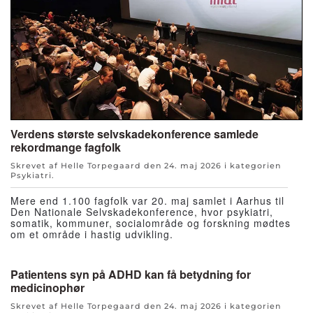
Verdens største selvskadekonference samlede
rekordmange fagfolk
Skrevet af Helle Torpegaard den
24. maj 2026
i kategorien
Psykiatri
.
Mere end 1.100 fagfolk var 20. maj samlet i Aarhus til
Den Nationale Selvskadekonference, hvor psykiatri,
somatik, kommuner, socialområde og forskning mødtes
om et område i hastig udvikling.
Patientens syn på ADHD kan få betydning for
medicinophør
Skrevet af Helle Torpegaard den
24. maj 2026
i kategorien