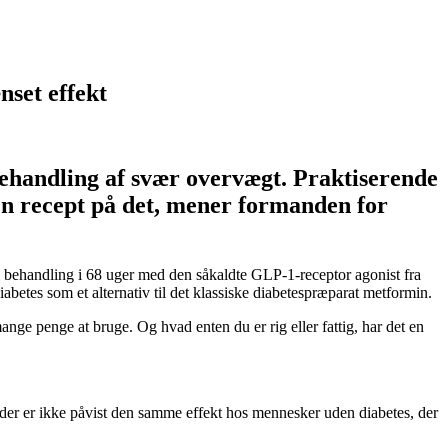
set effekt
behandling af svær overvægt. Praktiserende
 en recept på det, mener formanden for
i behandling i 68 uger med den såkaldte GLP-1-receptor agonist fra
etes som et alternativ til det klassiske diabetespræparat metformin.
ge penge at bruge. Og hvad enten du er rig eller fattig, har det en
 der er ikke påvist den samme effekt hos mennesker uden diabetes, der