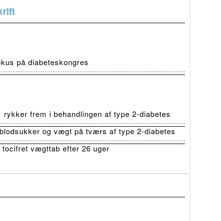
rift
fokus på diabeteskongres
ykker frem i behandlingen af type 2-diabetes
lodsukker og vægt på tværs af type 2-diabetes
tocifret vægttab efter 26 uger