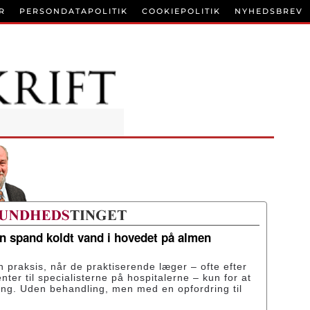
R
PERSONDATAPOLITIK
COOKIEPOLITIK
NYHEDSBREV
en spand koldt vand i hovedet på almen
n praksis, når de praktiserende læger – ofte efter
enter til specialisterne på hospitalerne – kun for at
ing. Uden behandling, men med en opfordring til