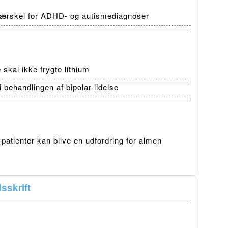
 tærskel for ADHD- og autismediagnoser
skal ikke frygte lithium
i behandlingen af bipolar lidelse
atienter kan blive en udfordring for almen
sskrift