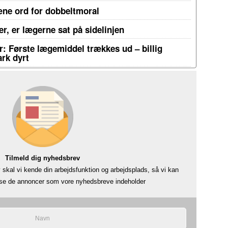
æne ord for dobbeltmoral
r, er lægerne sat på sidelinjen
: Første lægemiddel trækkes ud – billig
rk dyrt
Tilmeld dig nyhedsbrev
skal vi kende din arbejdsfunktion og arbejdsplads, så vi kan
å se de annoncer som vore nyhedsbreve indeholder