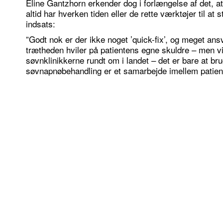
Eline Gantzhorn erkender dog i forlængelse af det, a
altid har hverken tiden eller de rette værktøjer til at 
indsats:
”Godt nok er der ikke noget ’quick-fix’, og meget ans
trætheden hviler på patientens egne skuldre – men vi 
søvnklinikkerne rundt om i landet – det er bare at b
søvnapnøbehandling er et samarbejde imellem patient