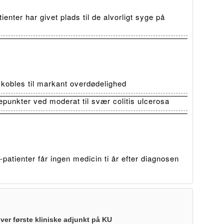
ienter har givet plads til de alvorligt syge på
t kobles til markant overdødelighed
depunkter ved moderat til svær colitis ulcerosa
patienter får ingen medicin ti år efter diagnosen
iver første kliniske adjunkt på KU