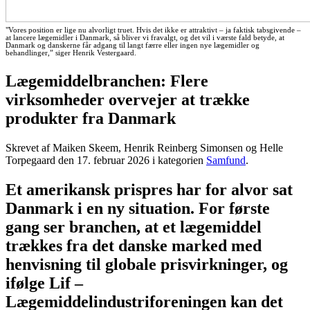
"Vores position er lige nu alvorligt truet. Hvis det ikke er attraktivt – ja faktisk tabsgivende –
at lancere lægemidler i Danmark, så bliver vi fravalgt, og det vil i værste fald betyde, at
Danmark og danskerne får adgang til langt færre eller ingen nye lægemidler og
behandlinger,” siger Henrik Vestergaard.
Lægemiddelbranchen: Flere
virksomheder overvejer at trække
produkter fra Danmark
Skrevet af Maiken Skeem, Henrik Reinberg Simonsen og Helle
Torpegaard den
17. februar 2026
i kategorien
Samfund
.
Et amerikansk prispres har for alvor sat
Danmark i en ny situation. For første
gang ser branchen, at et lægemiddel
trækkes fra det danske marked med
henvisning til globale prisvirkninger, og
ifølge Lif –
Lægemiddelindustriforeningen kan det