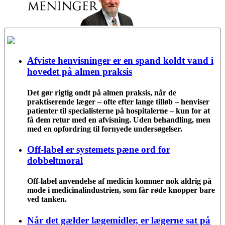
Afviste henvisninger er en spand koldt vand i
hovedet på almen praksis
Det gør rigtig ondt på almen praksis, når de
praktiserende læger – ofte efter lange tilløb – henviser
patienter til specialisterne på hospitalerne – kun for at
få dem retur med en afvisning. Uden behandling, men
med en opfordring til fornyede undersøgelser.
Off-label er systemets pæne ord for
dobbeltmoral
Off-label anvendelse af medicin kommer nok aldrig på
mode i medicinalindustrien, som får røde knopper bare
ved tanken.
Når det gælder lægemidler, er lægerne sat på