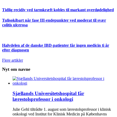
Tidlig recidiv ved tarmkræft kobles til markant overdødelighed
Tulisokibart når fase III-endepunkter ved moderat til svær
colitis ulcerosa
Halvdelen af de danske IBD-patienter får ingen medicin ti år
efter diagnosen
Flere artikler
Nyt om navne
Sjællands Universitetshospital får
lærestolsprofessor i onkologi
Julie Gehl tiltrådte 1. august som lærestolsprofessor i klinisk
onkologi ved Institut for Klinisk Medicin på Københavns