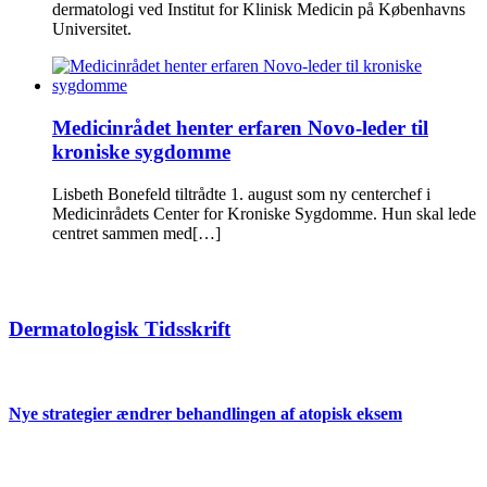
dermatologi ved Institut for Klinisk Medicin på Københavns
Universitet.
Medicinrådet henter erfaren Novo-leder til
kroniske sygdomme
Lisbeth Bonefeld tiltrådte 1. august som ny centerchef i
Medicinrådets Center for Kroniske Sygdomme. Hun skal lede
centret sammen med[…]
Dermatologisk Tidsskrift
Nye strategier ændrer behandlingen af atopisk eksem