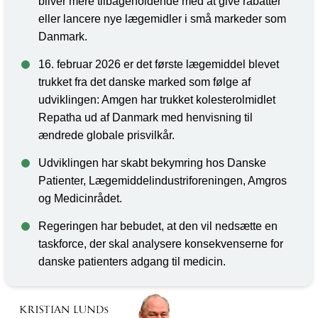
bliver mere tilbageholdende med at give rabatter
eller lancere nye lægemidler i små markeder som
Danmark.
16. februar 2026 er det første lægemiddel blevet
trukket fra det danske marked som følge af
udviklingen: Amgen har trukket kolesterolmidlet
Repatha ud af Danmark med henvisning til
ændrede globale prisvilkår.
Udviklingen har skabt bekymring hos Danske
Patienter, Lægemiddelindustriforeningen, Amgros
og Medicinrådet.
Regeringen har bebudet, at den vil nedsætte en
taskforce, der skal analysere konsekvenserne for
danske patienters adgang til medicin.