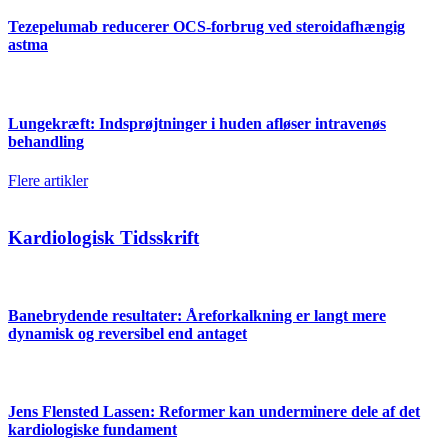
Tezepelumab reducerer OCS-forbrug ved steroidafhængig
astma
Lungekræft: Indsprøjtninger i huden afløser intravenøs
behandling
Flere artikler
Kardiologisk Tidsskrift
Banebrydende resultater: Åreforkalkning er langt mere
dynamisk og reversibel end antaget
Jens Flensted Lassen: Reformer kan underminere dele af det
kardiologiske fundament