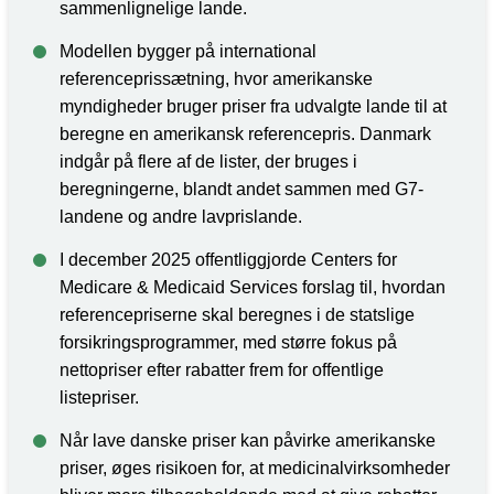
sammenlignelige lande.
Modellen bygger på international
referenceprissætning, hvor amerikanske
myndigheder bruger priser fra udvalgte lande til at
beregne en amerikansk referencepris. Danmark
indgår på flere af de lister, der bruges i
beregningerne, blandt andet sammen med G7-
landene og andre lavprislande.
I december 2025 offentliggjorde Centers for
Medicare & Medicaid Services forslag til, hvordan
referencepriserne skal beregnes i de statslige
forsikringsprogrammer, med større fokus på
nettopriser efter rabatter frem for offentlige
listepriser.
Når lave danske priser kan påvirke amerikanske
priser, øges risikoen for, at medicinalvirksomheder