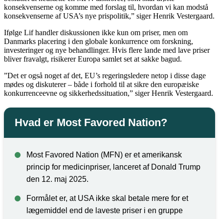
konsekvenserne og komme med forslag til, hvordan vi kan modstå
konsekvenserne af USA’s nye prispolitik,” siger Henrik Vestergaard.
Ifølge Lif handler diskussionen ikke kun om priser, men om
Danmarks placering i den globale konkurrence om forskning,
investeringer og nye behandlinger. Hvis flere lande med lave priser
bliver fravalgt, risikerer Europa samlet set at sakke bagud.
”Det er også noget af det, EU’s regeringsledere netop i disse dage
mødes og diskuterer – både i forhold til at sikre den europæiske
konkurrenceevne og sikkerhedssituation,” siger Henrik Vestergaard.
Hvad er Most Favored Nation?
Most Favored Nation (MFN) er et amerikansk
princip for medicinpriser, lanceret af Donald Trump
den 12. maj 2025.
Formålet er, at USA ikke skal betale mere for et
lægemiddel end de laveste priser i en gruppe