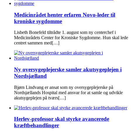
Medicinrådet henter erfaren Novo-leder til
kroniske sygdomme
Lisbeth Bonefeld tiltrådte 1. august som ny centerchef i
Medicinrådets Center for Kroniske Sygdomme. Hun skal lede
centret sammen med[…]
Ny oversygeplejerske samler akutsygeplejen i
Nordsjælland
Bjørn Lindvang er ansat som ny oversygeplejerske på
Nordsjællands Hospital med ansvar for at samle og udvikle
akutsygeplejen på tværs[…]
Herlev-professor skal styrke avancerede
kræftbehandlinger