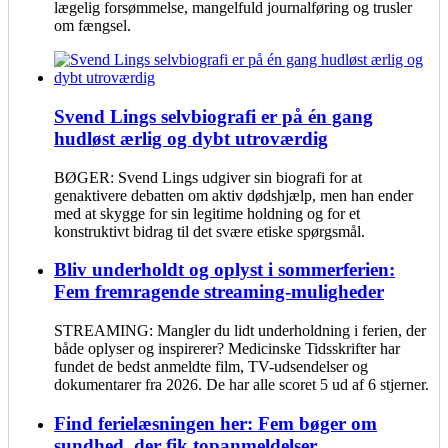
lægelig forsømmelse, mangelfuld journalføring og trusler
om fængsel.
Svend Lings selvbiografi er på én gang
hudløst ærlig og dybt utroværdig
BØGER: Svend Lings udgiver sin biografi for at
genaktivere debatten om aktiv dødshjælp, men han ender
med at skygge for sin legitime holdning og for et
konstruktivt bidrag til det svære etiske spørgsmål.
Bliv underholdt og oplyst i sommerferien:
Fem fremragende streaming-muligheder
STREAMING: Mangler du lidt underholdning i ferien, der
både oplyser og inspirerer? Medicinske Tidsskrifter har
fundet de bedst anmeldte film, TV-udsendelser og
dokumentarer fra 2026. De har alle scoret 5 ud af 6 stjerner.
Find ferielæsningen her: Fem bøger om
sundhed, der fik topanmeldelser