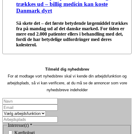
trækkes ud – billig medicin kan koste
Danmark dyrt
Så skete det – det første betydende lægemiddel trækkes
fra på mandag ud af det danske marked. For tiden er
mere end 2.000 patienter ellers i behandling med det,
fordi de har betydelige udfordringer med deres
kolesterol.
Tilmeld dig nyhedsbrev
For at modtage vort nyhedsbrev skal vi kende din arbejdsfunktion og
arbejdsplads, så vi kan verificere, at du må se de annoncer som vore
nyhedsbreve indeholder
Interesse(r)
*
Kardiologi