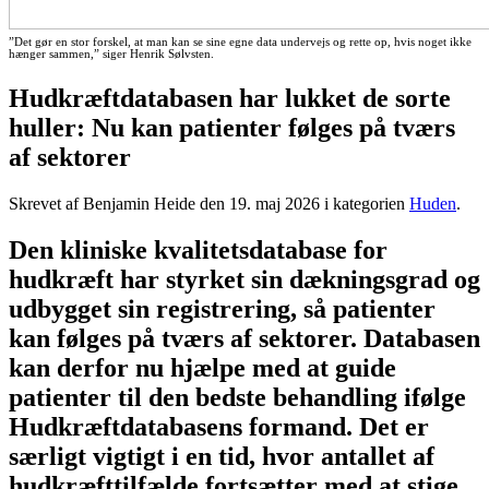
”Det gør en stor forskel, at man kan se sine egne data undervejs og rette op, hvis noget ikke
hænger sammen,” siger Henrik Sølvsten.
Hudkræftdatabasen har lukket de sorte
huller: Nu kan patienter følges på tværs
af sektorer
Skrevet af Benjamin Heide den
19. maj 2026
i kategorien
Huden
.
Den kliniske kvalitetsdatabase for
hudkræft har styrket sin dækningsgrad og
udbygget sin registrering, så patienter
kan følges på tværs af sektorer. Databasen
kan derfor nu hjælpe med at guide
patienter til den bedste behandling ifølge
Hudkræftdatabasens formand. Det er
særligt vigtigt i en tid, hvor antallet af
hudkræfttilfælde fortsætter med at stige