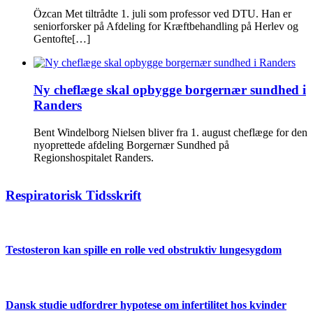
Özcan Met tiltrådte 1. juli som professor ved DTU. Han er
seniorforsker på Afdeling for Kræftbehandling på Herlev og
Gentofte[…]
Ny cheflæge skal opbygge borgernær sundhed i
Randers
Bent Windelborg Nielsen bliver fra 1. august cheflæge for den
nyoprettede afdeling Borgernær Sundhed på
Regionshospitalet Randers.
Respiratorisk Tidsskrift
Testosteron kan spille en rolle ved obstruktiv lungesygdom
Dansk studie udfordrer hypotese om infertilitet hos kvinder