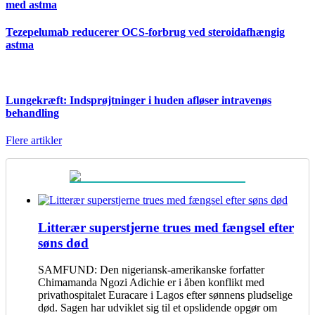
med astma
Tezepelumab reducerer OCS-forbrug ved steroidafhængig
astma
Lungekræft: Indsprøjtninger i huden afløser intravenøs
behandling
Flere artikler
Litterær superstjerne trues med fængsel efter
søns død
SAMFUND: Den nigeriansk-amerikanske forfatter
Chimamanda Ngozi Adichie er i åben konflikt med
privathospitalet Euracare i Lagos efter sønnens pludselige
død. Sagen har udviklet sig til et opslidende opgør om