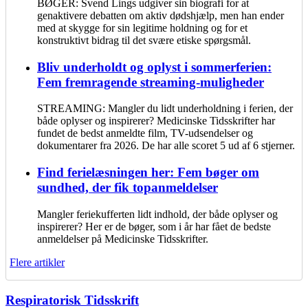
BØGER: Svend Lings udgiver sin biografi for at
genaktivere debatten om aktiv dødshjælp, men han ender
med at skygge for sin legitime holdning og for et
konstruktivt bidrag til det svære etiske spørgsmål.
Bliv underholdt og oplyst i sommerferien:
Fem fremragende streaming-muligheder
STREAMING: Mangler du lidt underholdning i ferien, der
både oplyser og inspirerer? Medicinske Tidsskrifter har
fundet de bedst anmeldte film, TV-udsendelser og
dokumentarer fra 2026. De har alle scoret 5 ud af 6 stjerner.
Find ferielæsningen her: Fem bøger om
sundhed, der fik topanmeldelser
Mangler feriekufferten lidt indhold, der både oplyser og
inspirerer? Her er de bøger, som i år har fået de bedste
anmeldelser på Medicinske Tidsskrifter.
Flere artikler
Respiratorisk Tidsskrift