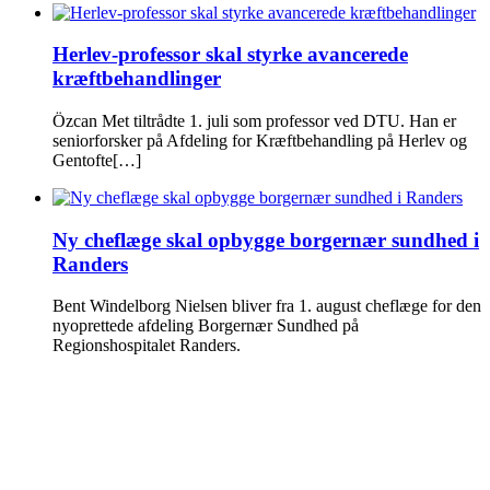
Herlev-professor skal styrke avancerede
kræftbehandlinger
Özcan Met tiltrådte 1. juli som professor ved DTU. Han er
seniorforsker på Afdeling for Kræftbehandling på Herlev og
Gentofte[…]
Ny cheflæge skal opbygge borgernær sundhed i
Randers
Bent Windelborg Nielsen bliver fra 1. august cheflæge for den
nyoprettede afdeling Borgernær Sundhed på
Regionshospitalet Randers.