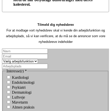
kolesterol.
Tilmeld dig nyhedsbrev
For at modtage vort nyhedsbrev skal vi kende din arbejdsfunktion og
arbejdsplads, så vi kan verificere, at du må se de annoncer som vore
nyhedsbreve indeholder
Interesse(r)
*
Kardiologi
Endokrinologi
Psykiatri
Dermatologi
Luftveje
Mavetarm
Almen praksis