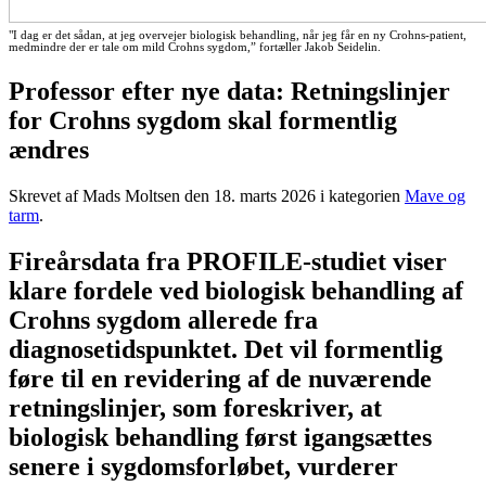
"I dag er det sådan, at jeg overvejer biologisk behandling, når jeg får en ny Crohns-patient,
medmindre der er tale om mild Crohns sygdom,” fortæller Jakob Seidelin.
Professor efter nye data: Retningslinjer
for Crohns sygdom skal formentlig
ændres
Skrevet af Mads Moltsen den
18. marts 2026
i kategorien
Mave og
tarm
.
Fireårsdata fra PROFILE-studiet viser
klare fordele ved biologisk behandling af
Crohns sygdom allerede fra
diagnosetidspunktet. Det vil formentlig
føre til en revidering af de nuværende
retningslinjer, som foreskriver, at
biologisk behandling først igangsættes
senere i sygdomsforløbet, vurderer