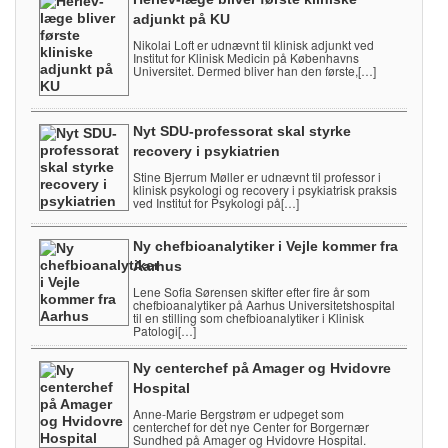
adjunkt på KU
Nikolai Loft er udnævnt til klinisk adjunkt ved
Institut for Klinisk Medicin på Københavns
Universitet. Dermed bliver han den første,[…]
Nyt SDU-professorat skal styrke
recovery i psykiatrien
Stine Bjerrum Møller er udnævnt til professor i
klinisk psykologi og recovery i psykiatrisk praksis
ved Institut for Psykologi på[…]
Ny chefbioanalytiker i Vejle kommer fra
Aarhus
Lene Sofia Sørensen skifter efter fire år som
chefbioanalytiker på Aarhus Universitetshospital
til en stilling som chefbioanalytiker i Klinisk
Patologi[…]
Ny centerchef på Amager og Hvidovre
Hospital
Anne-Marie Bergstrøm er udpeget som
centerchef for det nye Center for Borgernær
Sundhed på Amager og Hvidovre Hospital.