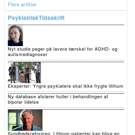
Flere artikler
PsykiatriskTidsskrift
Nyt studie peger på lavere tærskel for ADHD- og
autismediagnoser
Eksperter: Yngre psykiatere skal ikke frygte lithium
Ny database afslører huller i behandlingen af
bipolar lidelse
Sundhedsreformen: Lithium-patienter kan blive en