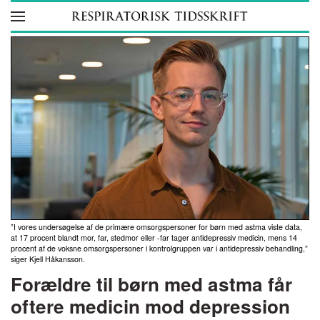
Skip to main content
”I vores undersøgelse af de primære omsorgspersoner for børn med astma viste data,
at 17 procent blandt mor, far, stedmor eller -far tager antidepressiv medicin, mens 14
procent af de voksne omsorgspersoner i kontrolgruppen var i antidepressiv behandling,”
siger Kjell Håkansson.
Forældre til børn med astma får
oftere medicin mod depression