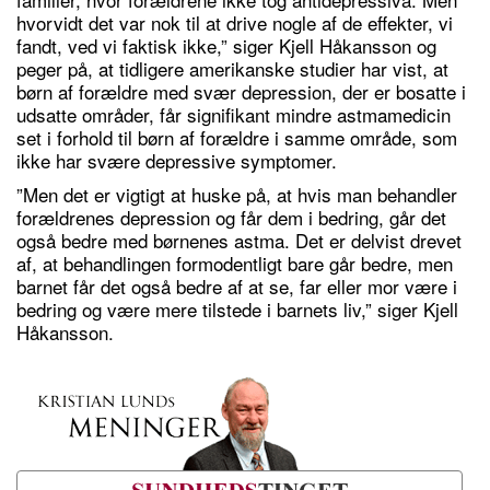
hvorvidt det var nok til at drive nogle af de effekter, vi
fandt, ved vi faktisk ikke,” siger Kjell Håkansson og
peger på, at tidligere amerikanske studier har vist, at
børn af forældre med svær depression, der er bosatte i
udsatte områder, får signifikant mindre astmamedicin
set i forhold til børn af forældre i samme område, som
ikke har svære depressive symptomer.
”Men det er vigtigt at huske på, at hvis man behandler
forældrenes depression og får dem i bedring, går det
også bedre med børnenes astma. Det er delvist drevet
af, at behandlingen formodentligt bare går bedre, men
barnet får det også bedre af at se, far eller mor være i
bedring og være mere tilstede i barnets liv,” siger Kjell
Håkansson.