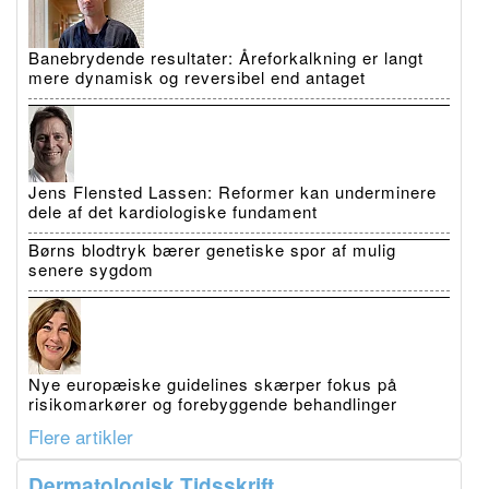
Banebrydende resultater: Åreforkalkning er langt
mere dynamisk og reversibel end antaget
Jens Flensted Lassen: Reformer kan underminere
dele af det kardiologiske fundament
Børns blodtryk bærer genetiske spor af mulig
senere sygdom
Nye europæiske guidelines skærper fokus på
risikomarkører og forebyggende behandlinger
Flere artikler
Dermatologisk Tidsskrift