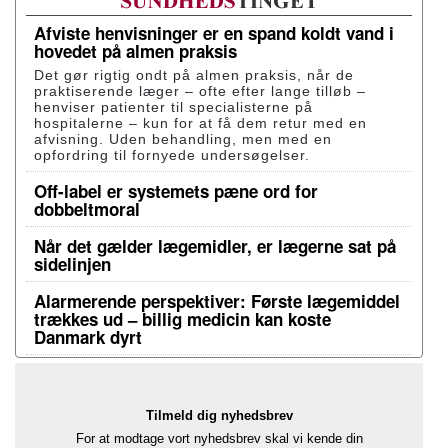
Afviste henvisninger er en spand koldt vand i
hovedet på almen praksis
Det gør rigtig ondt på almen praksis, når de
praktiserende læger – ofte efter lange tilløb –
henviser patienter til specialisterne på
hospitalerne – kun for at få dem retur med en
afvisning. Uden behandling, men med en
opfordring til fornyede undersøgelser.
Off-label er systemets pæne ord for
dobbeltmoral
Når det gælder lægemidler, er lægerne sat på
sidelinjen
Alarmerende perspektiver: Første lægemiddel
trækkes ud – billig medicin kan koste
Danmark dyrt
Tilmeld dig nyhedsbrev
For at modtage vort nyhedsbrev skal vi kende din