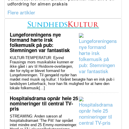
udfordring for almen praksis
Flere artikler
Lungeforeningens nye
formand hørte irsk
folkemusik på pub:
Stemningen var fantastisk
KULTUR-TEMPERATUR: Ejvind
Frausings mors musikalske kunnen er
ikke gået i arv til Hvidovre-overlægen,
der for nylig er blevet formand for
Lungeforeningen. Til gengæld nyder han
mødet med musik og kultur: I foråret besøgte han en irsk pub i
landsbyen Letterfrack, hvor han fik mulighed for at høre den
lokale folkemusik[…]
Hospitalsdrama opnår hele 25
nomineringer til central TV-
pris
STREAMING: Anden sæson af
hospitalsdramaet ‘The Pitt’ har opnået
intet mindre end 25 Emmy-nomineringer.