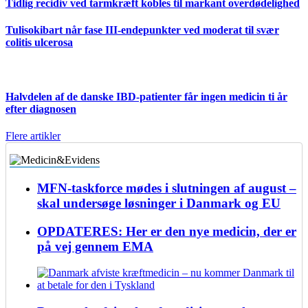
Tidlig recidiv ved tarmkræft kobles til markant overdødelighed
Tulisokibart når fase III-endepunkter ved moderat til svær
colitis ulcerosa
Halvdelen af de danske IBD-patienter får ingen medicin ti år
efter diagnosen
Flere artikler
MFN-taskforce mødes i slutningen af august –
skal undersøge løsninger i Danmark og EU
OPDATERES: Her er den nye medicin, der er
på vej gennem EMA