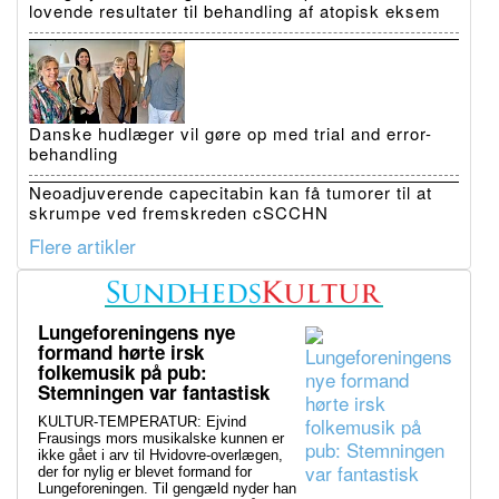
lovende resultater til behandling af atopisk eksem
Danske hudlæger vil gøre op med trial and error-
behandling
Neoadjuverende capecitabin kan få tumorer til at
skrumpe ved fremskreden cSCCHN
Flere artikler
Lungeforeningens nye
formand hørte irsk
folkemusik på pub:
Stemningen var fantastisk
KULTUR-TEMPERATUR: Ejvind
Frausings mors musikalske kunnen er
ikke gået i arv til Hvidovre-overlægen,
der for nylig er blevet formand for
Lungeforeningen. Til gengæld nyder han