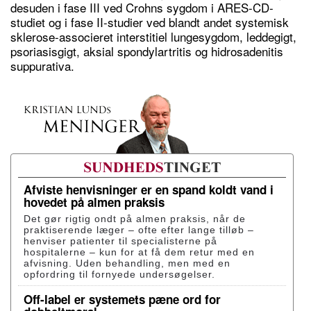
desuden i fase III ved Crohns sygdom i ARES-CD-
studiet og i fase II-studier ved blandt andet systemisk
sklerose-associeret interstitiel lungesygdom, leddegigt,
psoriasisgigt, aksial spondylartritis og hidrosadenitis
suppurativa.
Afviste henvisninger er en spand koldt vand i
hovedet på almen praksis
Det gør rigtig ondt på almen praksis, når de
praktiserende læger – ofte efter lange tilløb –
henviser patienter til specialisterne på
hospitalerne – kun for at få dem retur med en
afvisning. Uden behandling, men med en
opfordring til fornyede undersøgelser.
Off-label er systemets pæne ord for