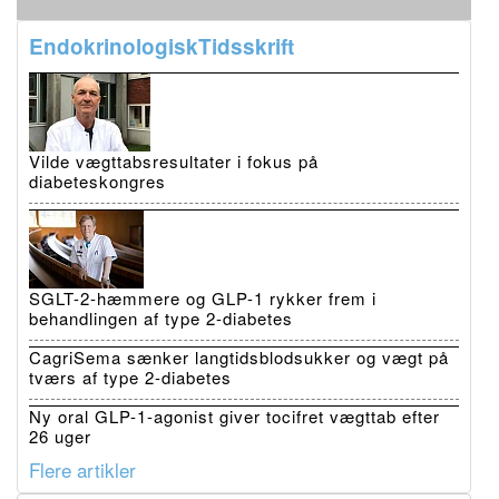
EndokrinologiskTidsskrift
Vilde vægttabsresultater i fokus på
diabeteskongres
SGLT-2-hæmmere og GLP-1 rykker frem i
behandlingen af type 2-diabetes
CagriSema sænker langtidsblodsukker og vægt på
tværs af type 2-diabetes
Ny oral GLP-1-agonist giver tocifret vægttab efter
26 uger
Flere artikler