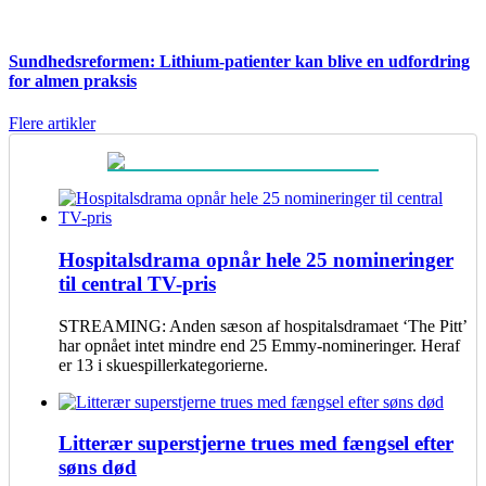
Sundhedsreformen: Lithium-patienter kan blive en udfordring
for almen praksis
Flere artikler
Hospitalsdrama opnår hele 25 nomineringer
til central TV-pris
STREAMING: Anden sæson af hospitalsdramaet ‘The Pitt’
har opnået intet mindre end 25 Emmy-nomineringer. Heraf
er 13 i skuespillerkategorierne.
Litterær superstjerne trues med fængsel efter
søns død