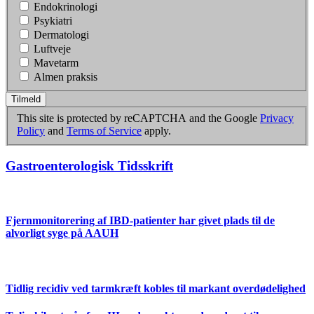
Endokrinologi
Psykiatri
Dermatologi
Luftveje
Mavetarm
Almen praksis
Tilmeld
This site is protected by reCAPTCHA and the Google
Privacy
Policy
and
Terms of Service
apply.
Gastroenterologisk Tidsskrift
Fjernmonitorering af IBD-patienter har givet plads til de
alvorligt syge på AAUH
Tidlig recidiv ved tarmkræft kobles til markant overdødelighed