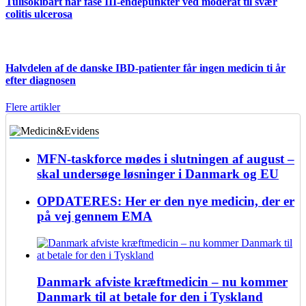
Tulisokibart når fase III-endepunkter ved moderat til svær
colitis ulcerosa
Halvdelen af de danske IBD-patienter får ingen medicin ti år
efter diagnosen
Flere artikler
MFN-taskforce mødes i slutningen af august –
skal undersøge løsninger i Danmark og EU
OPDATERES: Her er den nye medicin, der er
på vej gennem EMA
Danmark afviste kræftmedicin – nu kommer
Danmark til at betale for den i Tyskland