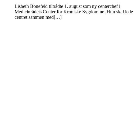
Lisbeth Bonefeld tiltrådte 1. august som ny centerchef i
Medicinrådets Center for Kroniske Sygdomme. Hun skal lede
centret sammen med[…]