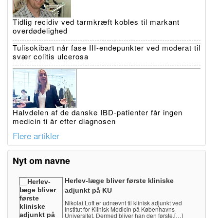
Tidlig recidiv ved tarmkræft kobles til markant
overdødelighed
Tulisokibart når fase III-endepunkter ved moderat til
svær colitis ulcerosa
Halvdelen af de danske IBD-patienter får ingen
medicin ti år efter diagnosen
Flere artikler
Nyt om navne
Herlev-læge bliver første kliniske
adjunkt på KU
Nikolai Loft er udnævnt til klinisk adjunkt ved
Institut for Klinisk Medicin på Københavns
Universitet. Dermed bliver han den første,[…]