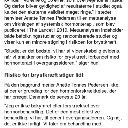
Og derfor bliver gyldighed af resultaterne i studiet også
kaldet den eksterne validitet meget ringe.” I stedet
henviser Anette Tønnes Pedersen til en metaanalyse
om virkningen af systemisk hormonterapi, som blev
publiceret i The Lancet i 2019. Metaanalysen indeholder
både befolkningsstudier og randomiserede studier og
viser kun en mindre stigning i risikoen for brystkræft.
”Studiet er det bedste, vi har af videnskabelig evidens,
når vi snakker om risiko for brystkræft forbundet med
hormonterapi i overgangsalderen,” siger hun.
Risiko for brystkræft stiger lidt
På den baggrund mener Anette Tønnes Pedersen ikke,
at der er grundlag for den hormonforskrækkelse, der
har præget Danmark de seneste 20 år.
”Jeg er ikke bekymret eller forskrækket over
hormonbehandling. Det er den mest effektive
behandling, vi har, til gener i overgangsalderen. Og nej,
det er ikke farligt. Vi taler om behandling med