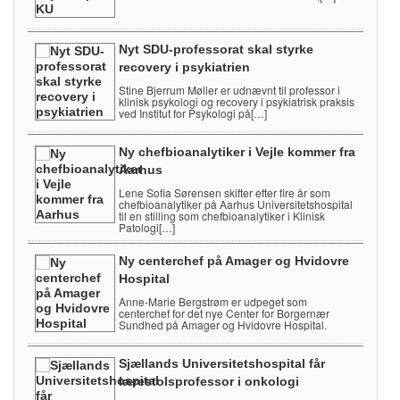
Nyt SDU-professorat skal styrke
recovery i psykiatrien
Stine Bjerrum Møller er udnævnt til professor i
klinisk psykologi og recovery i psykiatrisk praksis
ved Institut for Psykologi på[…]
Ny chefbioanalytiker i Vejle kommer fra
Aarhus
Lene Sofia Sørensen skifter efter fire år som
chefbioanalytiker på Aarhus Universitetshospital
til en stilling som chefbioanalytiker i Klinisk
Patologi[…]
Ny centerchef på Amager og Hvidovre
Hospital
Anne-Marie Bergstrøm er udpeget som
centerchef for det nye Center for Borgernær
Sundhed på Amager og Hvidovre Hospital.
Sjællands Universitetshospital får
lærestolsprofessor i onkologi