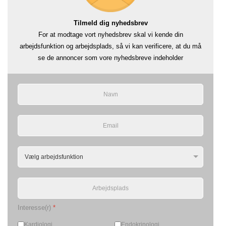
Tilmeld dig nyhedsbrev
For at modtage vort nyhedsbrev skal vi kende din
arbejdsfunktion og arbejdsplads, så vi kan verificere, at du må
se de annoncer som vore nyhedsbreve indeholder
Interesse(r)
*
Kardiologi
Endokrinologi