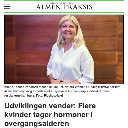
Skip to main content
Anette Tønnes Pedersen mener, at 2002-studiet fra Women’s Health Initiative har fået
alt for stor betydning for forbruget af systemisk hormonterapi i forhold til, hvad
resultaterne kan bære. Foto: Rigshospitalet
Udviklingen vender: Flere
kvinder tager hormoner i
overgangsalderen