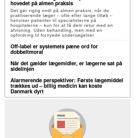
hovedet på almen praksis
Det gør rigtig ondt på almen praksis, når de
praktiserende læger – ofte efter lange tilløb –
henviser patienter til specialisterne på
hospitalerne – kun for at få dem retur med en
afvisning. Uden behandling, men med en
opfordring til fornyede undersøgelser.
Off-label er systemets pæne ord for
dobbeltmoral
Når det gælder lægemidler, er lægerne sat på
sidelinjen
Alarmerende perspektiver: Første lægemiddel
trækkes ud – billig medicin kan koste
Danmark dyrt