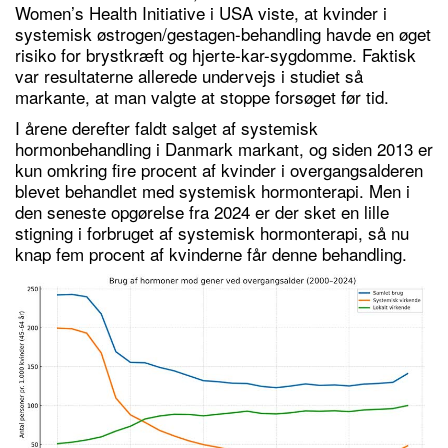
Women’s Health Initiative i USA viste, at kvinder i
systemisk østrogen/gestagen-behandling havde en øget
risiko for brystkræft og hjerte-kar-sygdomme. Faktisk
var resultaterne allerede undervejs i studiet så
markante, at man valgte at stoppe forsøget før tid.
I årene derefter faldt salget af systemisk
hormonbehandling i Danmark markant, og siden 2013 er
kun omkring fire procent af kvinder i overgangsalderen
blevet behandlet med systemisk hormonterapi. Men i
den seneste opgørelse fra 2024 er der sket en lille
stigning i forbruget af systemisk hormon­terapi, så nu
knap fem procent af kvinderne får denne behandling.