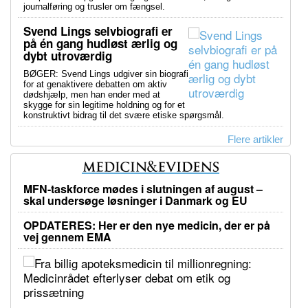
journalføring og trusler om fængsel.
Svend Lings selvbiografi er
på én gang hudløst ærlig og
dybt utroværdig
BØGER: Svend Lings udgiver sin biografi
for at genaktivere debatten om aktiv
dødshjælp, men han ender med at
skygge for sin legitime holdning og for et
konstruktivt bidrag til det svære etiske spørgsmål.
Flere artikler
MFN-taskforce mødes i slutningen af august –
skal undersøge løsninger i Danmark og EU
OPDATERES: Her er den nye medicin, der er på
vej gennem EMA