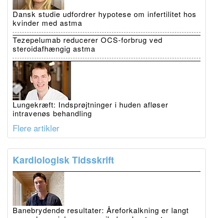
Dansk studie udfordrer hypotese om infertilitet hos
kvinder med astma
Tezepelumab reducerer OCS-forbrug ved
steroidafhængig astma
Lungekræft: Indsprøjtninger i huden afløser
intravenøs behandling
Flere artikler
Kardiologisk Tidsskrift
Banebrydende resultater: Åreforkalkning er langt