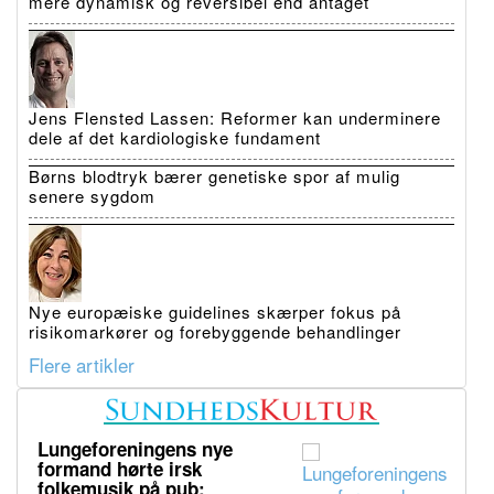
mere dynamisk og reversibel end antaget
Jens Flensted Lassen: Reformer kan underminere
dele af det kardiologiske fundament
Børns blodtryk bærer genetiske spor af mulig
senere sygdom
Nye europæiske guidelines skærper fokus på
risikomarkører og forebyggende behandlinger
Flere artikler
Lungeforeningens nye
formand hørte irsk
folkemusik på pub: