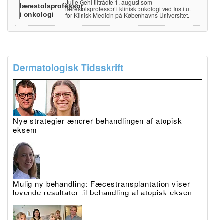
Julie Gehl tiltrådte 1. august som
lærestolsprofessor i klinisk onkologi ved Institut
for Klinisk Medicin på Københavns Universitet.
Dermatologisk Tidsskrift
Nye strategier ændrer behandlingen af atopisk
eksem
Mulig ny behandling: Fæcestransplantation viser
lovende resultater til behandling af atopisk eksem