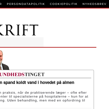
R
PERSONDATAPOLITIK
COOKIEPOLITIK
NYHEDSBREV
en spand koldt vand i hovedet på almen
n praksis, når de praktiserende læger – ofte efter
enter til specialisterne på hospitalerne – kun for at
ing. Uden behandling, men med en opfordring til