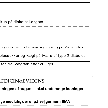
fokus på diabeteskongres
ykker frem i behandlingen af type 2-diabetes
lodsukker og vægt på tværs af type 2-diabetes
tocifret vægttab efter 26 uger
tningen af august – skal undersøge løsninger i
e medicin, der er på vej gennem EMA