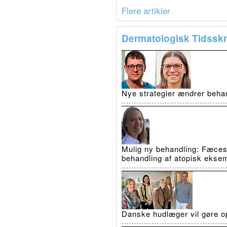
Flere artikler
Dermatologisk Tidsskri
Nye strategier ændrer beha
Mulig ny behandling: Fæcestr
behandling af atopisk ekse
Danske hudlæger vil gøre op