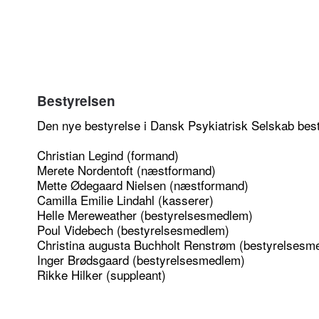
Bestyrelsen
Den nye bestyrelse i Dansk Psykiatrisk Selskab best
Christian Legind (formand)
Merete Nordentoft (næstformand)
Mette Ødegaard Nielsen (næstformand)
Camilla Emilie Lindahl (kasserer)
Helle Mereweather (bestyrelsesmedlem)
Poul Videbech (bestyrelsesmedlem)
Christina augusta Buchholt Renstrøm (bestyrelsesm
Inger Brødsgaard (bestyrelsesmedlem)
Rikke Hilker (suppleant)