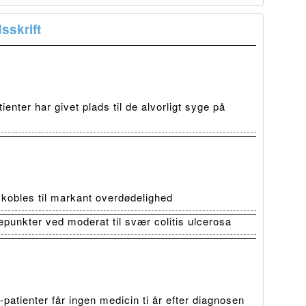
sskrift
ienter har givet plads til de alvorligt syge på
t kobles til markant overdødelighed
depunkter ved moderat til svær colitis ulcerosa
patienter får ingen medicin ti år efter diagnosen