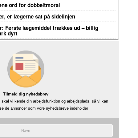
æne ord for dobbeltmoral
r, er lægerne sat på sidelinjen
: Første lægemiddel trækkes ud – billig
rk dyrt
Tilmeld dig nyhedsbrev
skal vi kende din arbejdsfunktion og arbejdsplads, så vi kan
å se de annoncer som vore nyhedsbreve indeholder