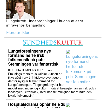
Lungekræft: Indsprøjtninger i huden afløser
intravenøs behandling
Flere artikler
Lungeforeningens nye
formand hørte irsk
folkemusik på pub:
Stemningen var fantastisk
KULTUR-TEMPERATUR: Ejvind
Frausings mors musikalske kunnen er
ikke gået i arv til Hvidovre-overlægen,
der for nylig er blevet formand for
Lungeforeningen. Til gengæld nyder han
mødet med musik og kultur: I foråret besøgte han en irsk pub i
landsbyen Letterfrack, hvor han fik mulighed for at høre den
lokale folkemusik[…]
Hospitalsdrama opnår hele 25