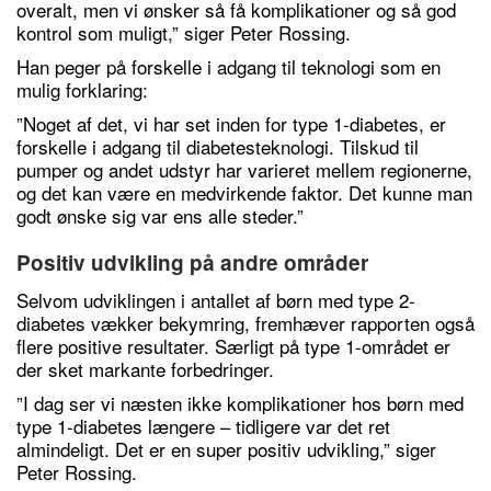
overalt, men vi ønsker så få komplikationer og så god
kontrol som muligt,” siger Peter Rossing.
Han peger på forskelle i adgang til teknologi som en
mulig forklaring:
”Noget af det, vi har set inden for type 1-diabetes, er
forskelle i adgang til diabetesteknologi. Tilskud til
pumper og andet udstyr har varieret mellem regionerne,
og det kan være en medvirkende faktor. Det kunne man
godt ønske sig var ens alle steder.”
Positiv udvikling på andre områder
Selvom udviklingen i antallet af børn med type 2-
diabetes vækker bekymring, fremhæver rapporten også
flere positive resultater. Særligt på type 1-området er
der sket markante forbedringer.
”I dag ser vi næsten ikke komplikationer hos børn med
type 1-diabetes længere – tidligere var det ret
almindeligt. Det er en super positiv udvikling,” siger
Peter Rossing.