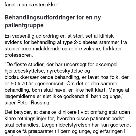
fandt man næsten ikke.”
Behandlingsudfordringer for en ny
patientgruppe
En væsentlig udfordring er, at stort set al klinisk
evidens for behandling af type 2-diabetes stammer fra
studier med midaldrende og ældre voksne, forklarer
professoren.
”De fleste studier, der har undersøgt for eksempel
hjertebeskyttelse, nyrebeskyttelse og
blodsukkersænkende behandling, er lavet hos folk, der
er 50 til70 år i gennemsnit. Om det er den samme
behandling, børn skal have, er ikke helt klart. Mange af
lægemidlerne er slet ikke godkendt til børn og unge,”
siger Peter Rossing.
Det betyder, at danske klinikere i vidt omfang står uden
klare retningslinjer for, hvordan disse patienter bedst
skal behandles. Lægemiddelstyrelsen har kun godkendt
ganske få præparater til børn og unge, og erfaringen i