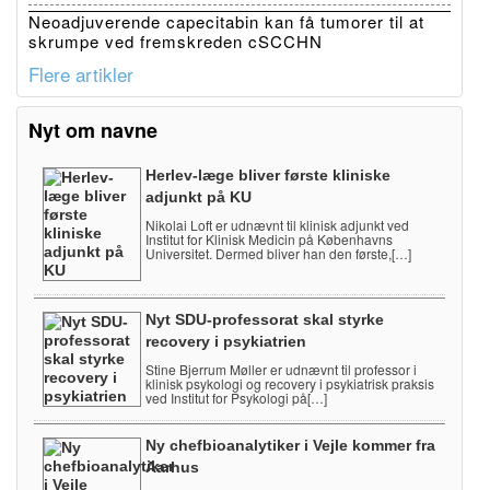
Neoadjuverende capecitabin kan få tumorer til at
skrumpe ved fremskreden cSCCHN
Flere artikler
Nyt om navne
Herlev-læge bliver første kliniske
adjunkt på KU
Nikolai Loft er udnævnt til klinisk adjunkt ved
Institut for Klinisk Medicin på Københavns
Universitet. Dermed bliver han den første,[…]
Nyt SDU-professorat skal styrke
recovery i psykiatrien
Stine Bjerrum Møller er udnævnt til professor i
klinisk psykologi og recovery i psykiatrisk praksis
ved Institut for Psykologi på[…]
Ny chefbioanalytiker i Vejle kommer fra
Aarhus