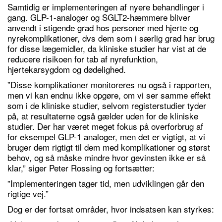
Samtidig er implementeringen af nyere behandlinger i
gang. GLP-1-analoger og SGLT2-hæmmere bliver
anvendt i stigende grad hos personer med hjerte og
nyrekomplikationer, dvs dem som i særlig grad har brug
for disse lægemidler, da kliniske studier har vist at de
reducere risikoen for tab af nyrefunktion,
hjertekarsygdom og dødelighed.
”Disse komplikationer monitoreres nu også i rapporten,
men vi kan endnu ikke opgøre, om vi ser samme effekt
som i de kliniske studier, selvom registerstudier tyder
på, at resultaterne også gælder uden for de kliniske
studier. Der har været meget fokus på overforbrug af
for eksempel GLP-1 analoger, men det er vigtigt, at vi
bruger dem rigtigt til dem med komplikationer og størst
behov, og så måske mindre hvor gevinsten ikke er så
klar,” siger Peter Rossing og fortsætter:
”Implementeringen tager tid, men udviklingen går den
rigtige vej.”
Dog er der fortsat områder, hvor indsatsen kan styrkes: