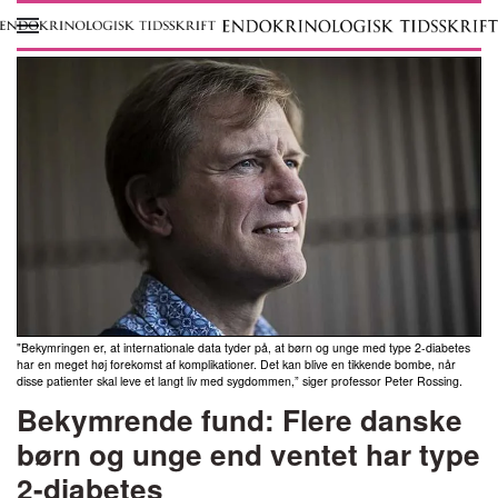
Skip to main content
"Bekymringen er, at internationale data tyder på, at børn og unge med type 2-diabetes
har en meget høj forekomst af komplikationer. Det kan blive en tikkende bombe, når
disse patienter skal leve et langt liv med sygdommen,” siger professor Peter Rossing.
Bekymrende fund: Flere danske
børn og unge end ventet har type
2-diabetes