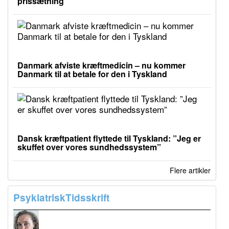
prissætning
Danmark afviste kræftmedicin – nu kommer
Danmark til at betale for den i Tyskland
Dansk kræftpatient flyttede til Tyskland: ”Jeg er
skuffet over vores sundhedssystem”
Flere artikler
PsykiatriskTidsskrift