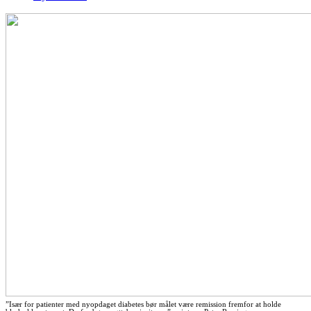
”Især for patienter med nyopdaget diabetes bør målet være remission fremfor at holde