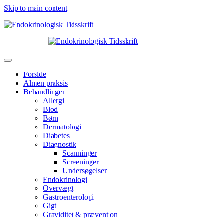
Skip to main content
Forside
Almen praksis
Behandlinger
Allergi
Blod
Børn
Dermatologi
Diabetes
Diagnostik
Scanninger
Screeninger
Undersøgelser
Endokrinologi
Overvægt
Gastroenterologi
Gigt
Graviditet & prævention