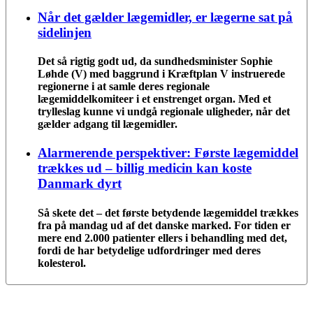
Når det gælder lægemidler, er lægerne sat på
sidelinjen
Det så rigtig godt ud, da sundhedsminister Sophie
Løhde (V) med baggrund i Kræftplan V instruerede
regionerne i at samle deres regionale
lægemiddelkomiteer i et enstrenget organ. Med et
trylleslag kunne vi undgå regionale uligheder, når det
gælder adgang til lægemidler.
Alarmerende perspektiver: Første lægemiddel
trækkes ud – billig medicin kan koste
Danmark dyrt
Så skete det – det første betydende lægemiddel trækkes
fra på mandag ud af det danske marked. For tiden er
mere end 2.000 patienter ellers i behandling med det,
fordi de har betydelige udfordringer med deres
kolesterol.