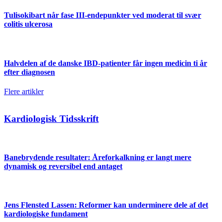
Tulisokibart når fase III-endepunkter ved moderat til svær
colitis ulcerosa
Halvdelen af de danske IBD-patienter får ingen medicin ti år
efter diagnosen
Flere artikler
Kardiologisk Tidsskrift
Banebrydende resultater: Åreforkalkning er langt mere
dynamisk og reversibel end antaget
Jens Flensted Lassen: Reformer kan underminere dele af det
kardiologiske fundament