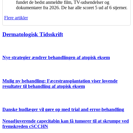
fundet de bedst anmeldte film, TV-udsendelser og
dokumentarer fra 2026. De har alle scoret 5 ud af 6 stjerner.
Flere artikler
Dermatologisk Tidsskrift
Nye strategier ændrer behandlingen af atopisk eksem
Mulig ny behandling: Fæcestransplantation viser lovende
resultater til behandling af atopisk eksem
Danske hudlæger vil gøre op med trial and error-behandling
Neoadjuverende capecitabin kan få tumorer til at skrumpe ved
fremskreden cSCCHN