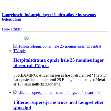
Lungekræft: Indsprøjtninger i huden afløser intravenøs
behandling
Flere artikler
Hospitalsdrama opnår hele 25 nomineringer
til central TV-pris
STREAMING: Anden sæson af hospitalsdramaet ‘The Pitt’
har opnået intet mindre end 25 Emmy-nomineringer. Heraf
er 13 i skuespillerkategorierne.
Litterær superstjerne trues med fængsel efter
søns død