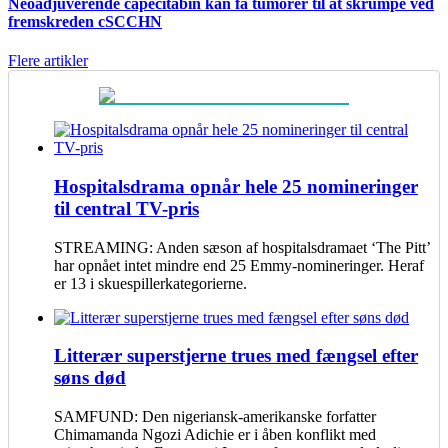
Neoadjuverende capecitabin kan få tumorer til at skrumpe ved
fremskreden cSCCHN
Flere artikler
Hospitalsdrama opnår hele 25 nomineringer
til central TV-pris
STREAMING: Anden sæson af hospitalsdramaet ‘The Pitt’
har opnået intet mindre end 25 Emmy-nomineringer. Heraf
er 13 i skuespillerkategorierne.
Litterær superstjerne trues med fængsel efter
søns død
SAMFUND: Den nigeriansk-amerikanske forfatter
Chimamanda Ngozi Adichie er i åben konflikt med