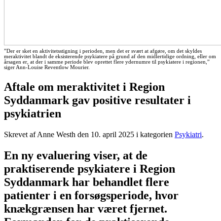
”Der er sket en aktivitetsstigning i perioden, men det er svært at afgøre, om det skyldes
meraktivitet blandt de eksisterende psykiatere på grund af den midlertidige ordning, eller om
årsagen er, at der i samme periode blev oprettet flere ydernumre til psykiatere i regionen,”
siger Ann-Louise Reventlow Mourier.
Aftale om meraktivitet i Region
Syddanmark gav positive resultater i
psykiatrien
Skrevet af Anne Westh den
10. april 2025
i kategorien
Psykiatri
.
En ny evaluering viser, at de
praktiserende psykiatere i Region
Syddanmark har behandlet flere
patienter i en forsøgsperiode, hvor
knækgrænsen har været fjernet.