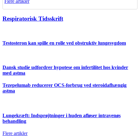
Flere artikler
Respiratorisk Tidsskrift
Testosteron kan spille en rolle ved obstruktiv lungesygdom
Dansk studie udfordrer hypotese om infertilitet hos kvinder
med astma
Tezepelumab reducerer OCS-forbrug ved steroidafhængig
astma
Lungekræft: Indsprøjtninger i huden afløser intravenøs
behandling
Flere artikler