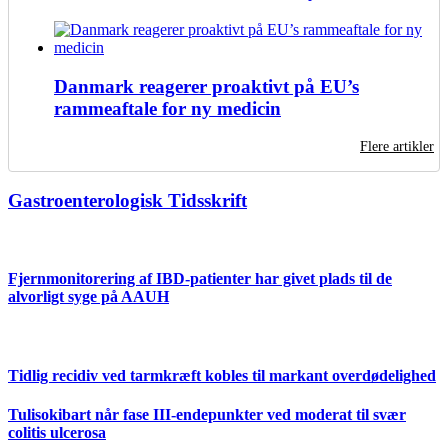
Danmark reagerer proaktivt på EU’s
rammeaftale for ny medicin
Flere artikler
Gastroenterologisk Tidsskrift
Fjernmonitorering af IBD-patienter har givet plads til de
alvorligt syge på AAUH
Tidlig recidiv ved tarmkræft kobles til markant overdødelighed
Tulisokibart når fase III-endepunkter ved moderat til svær
colitis ulcerosa