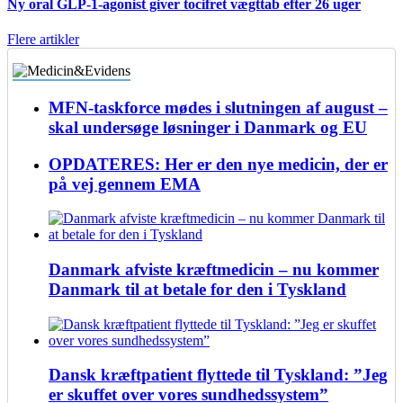
Ny oral GLP-1-agonist giver tocifret vægttab efter 26 uger
Flere artikler
MFN-taskforce mødes i slutningen af august –
skal undersøge løsninger i Danmark og EU
OPDATERES: Her er den nye medicin, der er
på vej gennem EMA
Danmark afviste kræftmedicin – nu kommer
Danmark til at betale for den i Tyskland
Dansk kræftpatient flyttede til Tyskland: ”Jeg
er skuffet over vores sundhedssystem”