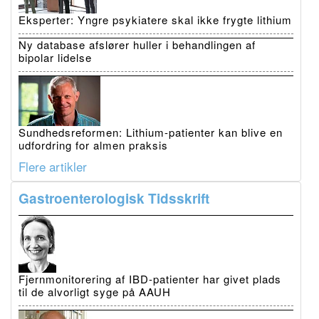
Eksperter: Yngre psykiatere skal ikke frygte lithium
Ny database afslører huller i behandlingen af
bipolar lidelse
Sundhedsreformen: Lithium-patienter kan blive en
udfordring for almen praksis
Flere artikler
Gastroenterologisk Tidsskrift
Fjernmonitorering af IBD-patienter har givet plads
til de alvorligt syge på AAUH