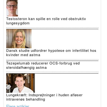
Testosteron kan spille en rolle ved obstruktiv
lungesygdom
Dansk studie udfordrer hypotese om infertilitet hos
kvinder med astma
Tezepelumab reducerer OCS-forbrug ved
steroidafhængig astma
Lungekræft: Indsprøjtninger i huden afløser
intravenøs behandling
Flere artikler