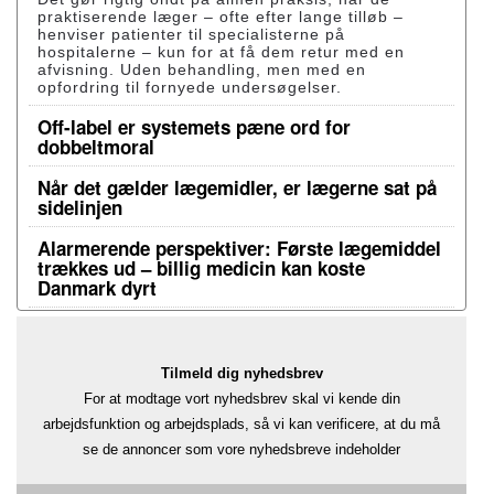
praktiserende læger – ofte efter lange tilløb –
henviser patienter til specialisterne på
hospitalerne – kun for at få dem retur med en
afvisning. Uden behandling, men med en
opfordring til fornyede undersøgelser.
Off-label er systemets pæne ord for
dobbeltmoral
Når det gælder lægemidler, er lægerne sat på
sidelinjen
Alarmerende perspektiver: Første lægemiddel
trækkes ud – billig medicin kan koste
Danmark dyrt
Tilmeld dig nyhedsbrev
For at modtage vort nyhedsbrev skal vi kende din
arbejdsfunktion og arbejdsplads, så vi kan verificere, at du må
se de annoncer som vore nyhedsbreve indeholder