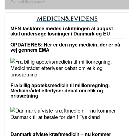
Terms of Service
apply.
MFN-taskforce mødes i slutningen af august –
skal undersøge løsninger i Danmark og EU
OPDATERES: Her er den nye medicin, der er på
vej gennem EMA
Fra billig apoteksmedicin til millionregning:
Medicinrådet efterlyser debat om etik og
prissætning
Danmark afviste kræftmedicin – nu kommer