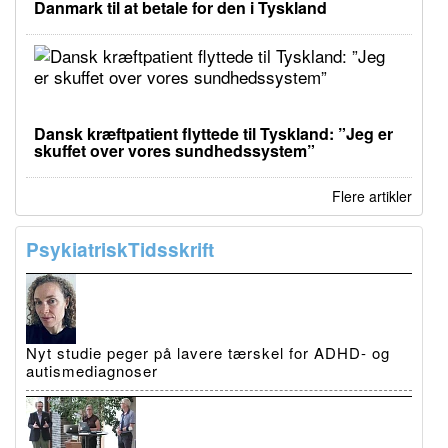
Danmark til at betale for den i Tyskland
Dansk kræftpatient flyttede til Tyskland: ”Jeg er
skuffet over vores sundhedssystem”
Flere artikler
PsykiatriskTidsskrift
Nyt studie peger på lavere tærskel for ADHD- og
autismediagnoser