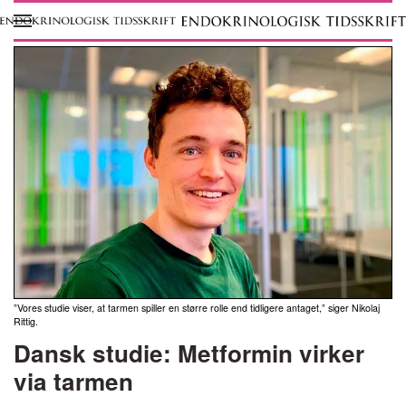
Skip to main content
”Vores studie viser, at tarmen spiller en større rolle end tidligere antaget,” siger Nikolaj
Rittig.
Dansk studie: Metformin virker
via tarmen