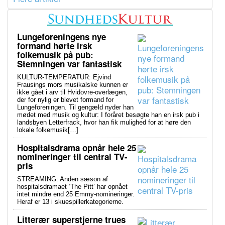
Lungeforeningens nye
formand hørte irsk
folkemusik på pub:
Stemningen var fantastisk
KULTUR-TEMPERATUR: Ejvind
Frausings mors musikalske kunnen er
ikke gået i arv til Hvidovre-overlægen,
der for nylig er blevet formand for
Lungeforeningen. Til gengæld nyder han
mødet med musik og kultur: I foråret besøgte han en irsk pub i
landsbyen Letterfrack, hvor han fik mulighed for at høre den
lokale folkemusik[…]
Hospitalsdrama opnår hele 25
nomineringer til central TV-
pris
STREAMING: Anden sæson af
hospitalsdramaet ‘The Pitt’ har opnået
intet mindre end 25 Emmy-nomineringer.
Heraf er 13 i skuespillerkategorierne.
Litterær superstjerne trues