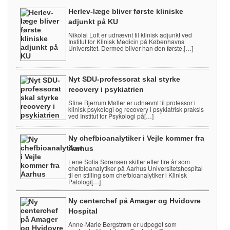
Herlev-læge bliver første kliniske
adjunkt på KU
Nikolai Loft er udnævnt til klinisk adjunkt ved
Institut for Klinisk Medicin på Københavns
Universitet. Dermed bliver han den første,[…]
Nyt SDU-professorat skal styrke
recovery i psykiatrien
Stine Bjerrum Møller er udnævnt til professor i
klinisk psykologi og recovery i psykiatrisk praksis
ved Institut for Psykologi på[…]
Ny chefbioanalytiker i Vejle kommer fra
Aarhus
Lene Sofia Sørensen skifter efter fire år som
chefbioanalytiker på Aarhus Universitetshospital
til en stilling som chefbioanalytiker i Klinisk
Patologi[…]
Ny centerchef på Amager og Hvidovre
Hospital
Anne-Marie Bergstrøm er udpeget som