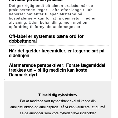
Det gør rigtig ondt på almen praksis, når de
praktiserende læger – ofte efter lange tilløb –
henviser patienter til specialisterne på
hospitalerne – kun for at få dem retur med en
afvisning. Uden behandling, men med en
opfordring til fornyede undersøgelser.
Off-label er systemets pæne ord for
dobbeltmoral
Når det gælder lægemidler, er lægerne sat på
sidelinjen
Alarmerende perspektiver: Første lægemiddel
trækkes ud – billig medicin kan koste
Danmark dyrt
Tilmeld dig nyhedsbrev
For at modtage vort nyhedsbrev skal vi kende din
arbejdsfunktion og arbejdsplads, så vi kan verificere, at du må
se de annoncer som vore nyhedsbreve indeholder