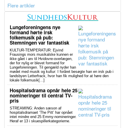
Flere artikler
Lungeforeningens nye
formand hørte irsk
folkemusik på pub:
Stemningen var fantastisk
KULTUR-TEMPERATUR: Ejvind
Frausings mors musikalske kunnen er
ikke gået i arv til Hvidovre-overlægen,
der for nylig er blevet formand for
Lungeforeningen. Til gengæld nyder han
mødet med musik og kultur: I foråret besøgte han en irsk pub i
landsbyen Letterfrack, hvor han fik mulighed for at høre den
lokale folkemusik[…]
Hospitalsdrama opnår hele 25
nomineringer til central TV-
pris
STREAMING: Anden sæson af
hospitalsdramaet ‘The Pitt’ har opnået
intet mindre end 25 Emmy-nomineringer.
Heraf er 13 i skuespillerkategorierne.