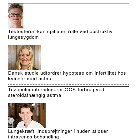
Testosteron kan spille en rolle ved obstruktiv
lungesygdom
Dansk studie udfordrer hypotese om infertilitet hos
kvinder med astma
Tezepelumab reducerer OCS-forbrug ved
steroidafhængig astma
Lungekræft: Indsprøjtninger i huden afløser
intravenøs behandling