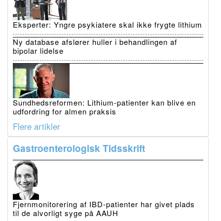
Eksperter: Yngre psykiatere skal ikke frygte lithium
Ny database afslører huller i behandlingen af
bipolar lidelse
Sundhedsreformen: Lithium-patienter kan blive en
udfordring for almen praksis
Flere artikler
Gastroenterologisk Tidsskrift
Fjernmonitorering af IBD-patienter har givet plads
til de alvorligt syge på AAUH