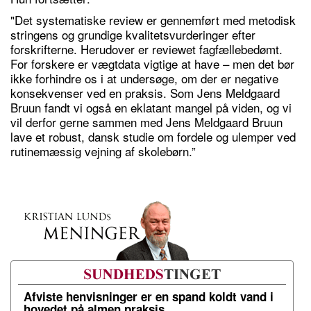
"Det systematiske review er gennemført med metodisk
stringens og grundige kvalitetsvurderinger efter
forskrifterne. Herudover er reviewet fagfællebedømt.
For forskere er vægtdata vigtige at have – men det bør
ikke forhindre os i at undersøge, om der er negative
konsekvenser ved en praksis. Som Jens Meldgaard
Bruun fandt vi også en eklatant mangel på viden, og vi
vil derfor gerne sammen med Jens Meldgaard Bruun
lave et robust, dansk studie om fordele og ulemper ved
rutinemæssig vejning af skolebørn.”
Afviste henvisninger er en spand koldt vand i
hovedet på almen praksis