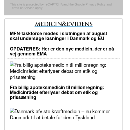
This site is protected by reCAPTCHA and the Google
Privacy Policy
and
Terms of Service
apply.
MFN-taskforce mødes i slutningen af august –
skal undersøge løsninger i Danmark og EU
OPDATERES: Her er den nye medicin, der er på
vej gennem EMA
Fra billig apoteksmedicin til millionregning:
Medicinrådet efterlyser debat om etik og
prissætning