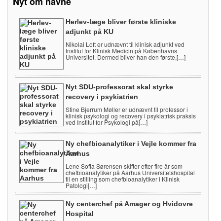
Nyt om navne
Herlev-læge bliver første kliniske
adjunkt på KU
Nikolai Loft er udnævnt til klinisk adjunkt ved
Institut for Klinisk Medicin på Københavns
Universitet. Dermed bliver han den første,[…]
Nyt SDU-professorat skal styrke
recovery i psykiatrien
Stine Bjerrum Møller er udnævnt til professor i
klinisk psykologi og recovery i psykiatrisk praksis
ved Institut for Psykologi på[…]
Ny chefbioanalytiker i Vejle kommer fra
Aarhus
Lene Sofia Sørensen skifter efter fire år som
chefbioanalytiker på Aarhus Universitetshospital
til en stilling som chefbioanalytiker i Klinisk
Patologi[…]
Ny centerchef på Amager og Hvidovre
Hospital