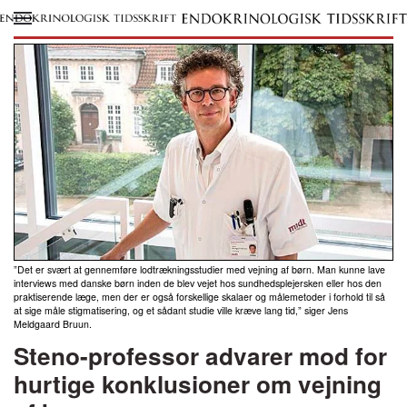
Skip to main content
”Det er svært at gennemføre lodtrækningsstudier med vejning af børn. Man kunne lave
interviews med danske børn inden de blev vejet hos sundhedsplejersken eller hos den
praktiserende læge, men der er også forskellige skalaer og målemetoder i forhold til så
at sige måle stigmatisering, og et sådant studie ville kræve lang tid,” siger Jens
Meldgaard Bruun.
Steno-professor advarer mod for
hurtige konklusioner om vejning