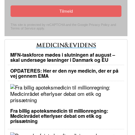
Tilmeld
This site is protected by reCAPTCHA and the Google
Privacy Policy
and
Terms of Service
apply.
MFN-taskforce mødes i slutningen af august –
skal undersøge løsninger i Danmark og EU
OPDATERES: Her er den nye medicin, der er på
vej gennem EMA
Fra billig apoteksmedicin til millionregning:
Medicinrådet efterlyser debat om etik og
prissætning