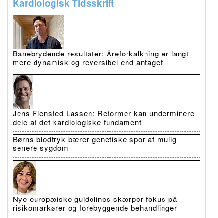
Kardiologisk Tidsskrift
Banebrydende resultater: Åreforkalkning er langt
mere dynamisk og reversibel end antaget
Jens Flensted Lassen: Reformer kan underminere
dele af det kardiologiske fundament
Børns blodtryk bærer genetiske spor af mulig
senere sygdom
Nye europæiske guidelines skærper fokus på
risikomarkører og forebyggende behandlinger