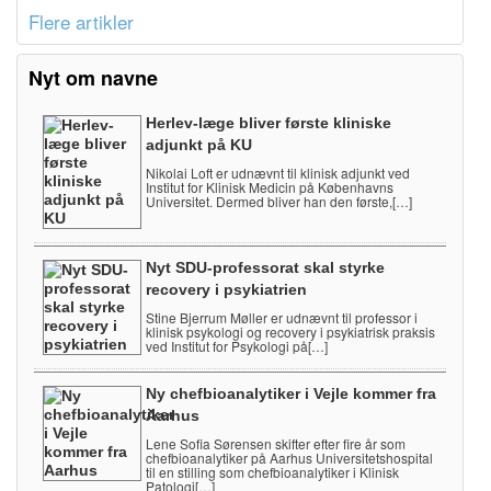
Flere artikler
Nyt om navne
Herlev-læge bliver første kliniske
adjunkt på KU
Nikolai Loft er udnævnt til klinisk adjunkt ved
Institut for Klinisk Medicin på Københavns
Universitet. Dermed bliver han den første,[…]
Nyt SDU-professorat skal styrke
recovery i psykiatrien
Stine Bjerrum Møller er udnævnt til professor i
klinisk psykologi og recovery i psykiatrisk praksis
ved Institut for Psykologi på[…]
Ny chefbioanalytiker i Vejle kommer fra
Aarhus
Lene Sofia Sørensen skifter efter fire år som
chefbioanalytiker på Aarhus Universitetshospital
til en stilling som chefbioanalytiker i Klinisk
Patologi[…]