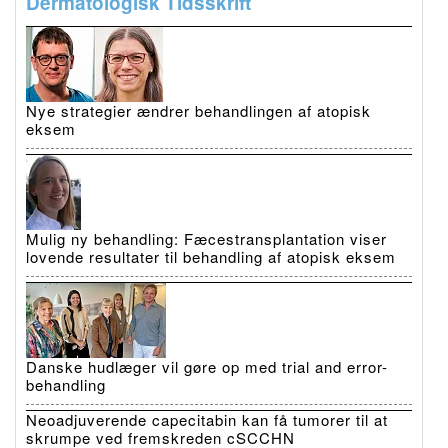
Dermatologisk Tidsskrift
Nye strategier ændrer behandlingen af atopisk
eksem
Mulig ny behandling: Fæcestransplantation viser
lovende resultater til behandling af atopisk eksem
Danske hudlæger vil gøre op med trial and error-
behandling
Neoadjuverende capecitabin kan få tumorer til at
skrumpe ved fremskreden cSCCHN