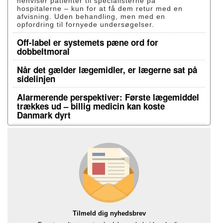
henviser patienter til specialisterne på
hospitalerne – kun for at få dem retur med en
afvisning. Uden behandling, men med en
opfordring til fornyede undersøgelser.
Off-label er systemets pæne ord for
dobbeltmoral
Når det gælder lægemidler, er lægerne sat på
sidelinjen
Alarmerende perspektiver: Første lægemiddel
trækkes ud – billig medicin kan koste
Danmark dyrt
Tilmeld dig nyhedsbrev