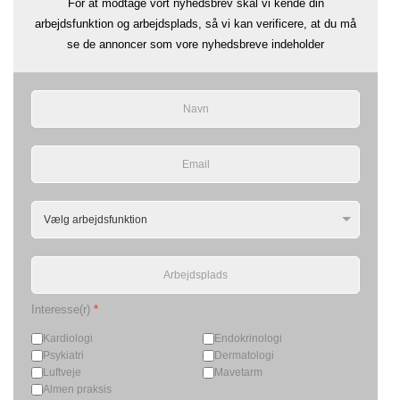
For at modtage vort nyhedsbrev skal vi kende din
arbejdsfunktion og arbejdsplads, så vi kan verificere, at du må
se de annoncer som vore nyhedsbreve indeholder
Interesse(r)
*
Kardiologi
Endokrinologi
Psykiatri
Dermatologi
Luftveje
Mavetarm
Almen praksis