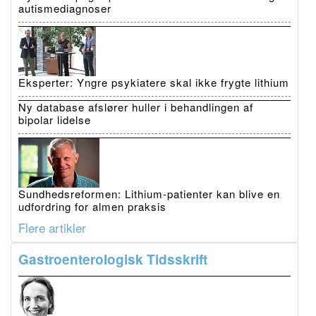
autismediagnoser
Eksperter: Yngre psykiatere skal ikke frygte lithium
Ny database afslører huller i behandlingen af
bipolar lidelse
Sundhedsreformen: Lithium-patienter kan blive en
udfordring for almen praksis
Flere artikler
Gastroenterologisk Tidsskrift