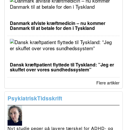
Danmark afviste kræftmedicin – nu kommer
Danmark til at betale for den i Tyskland
Dansk kræftpatient flyttede til Tyskland: ”Jeg er
skuffet over vores sundhedssystem”
Flere artikler
PsykiatriskTidsskrift
Nyt studie peger på lavere tærskel for ADHD- og