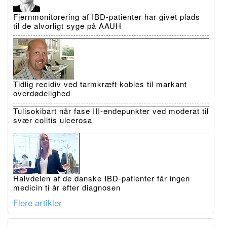
Fjernmonitorering af IBD-patienter har givet plads
til de alvorligt syge på AAUH
Tidlig recidiv ved tarmkræft kobles til markant
overdødelighed
Tulisokibart når fase III-endepunkter ved moderat til
svær colitis ulcerosa
Halvdelen af de danske IBD-patienter får ingen
medicin ti år efter diagnosen
Flere artikler