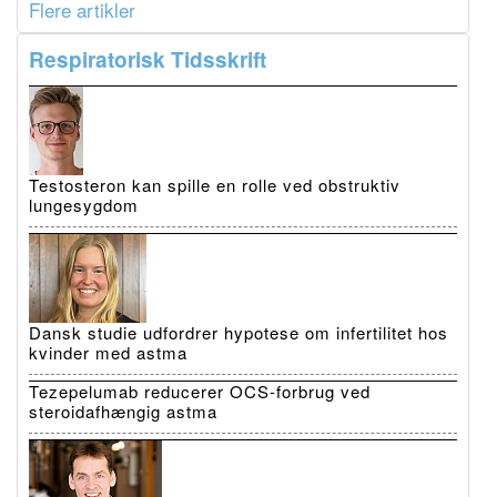
Flere artikler
Respiratorisk Tidsskrift
Testosteron kan spille en rolle ved obstruktiv
lungesygdom
Dansk studie udfordrer hypotese om infertilitet hos
kvinder med astma
Tezepelumab reducerer OCS-forbrug ved
steroidafhængig astma