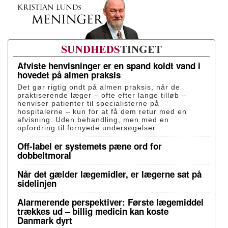
Afviste henvisninger er en spand koldt vand i
hovedet på almen praksis
Det gør rigtig ondt på almen praksis, når de
praktiserende læger – ofte efter lange tilløb –
henviser patienter til specialisterne på
hospitalerne – kun for at få dem retur med en
afvisning. Uden behandling, men med en
opfordring til fornyede undersøgelser.
Off-label er systemets pæne ord for
dobbeltmoral
Når det gælder lægemidler, er lægerne sat på
sidelinjen
Alarmerende perspektiver: Første lægemiddel
trækkes ud – billig medicin kan koste
Danmark dyrt