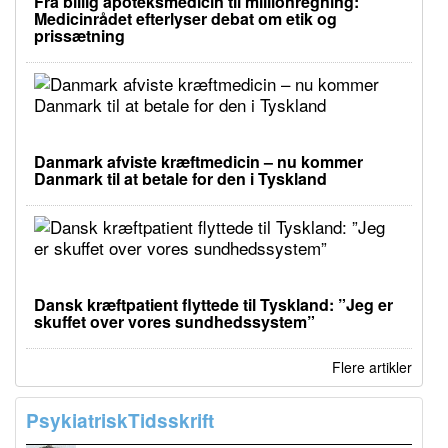
Fra billig apoteksmedicin til millionregning:
Medicinrådet efterlyser debat om etik og
prissætning
Danmark afviste kræftmedicin – nu kommer
Danmark til at betale for den i Tyskland
Dansk kræftpatient flyttede til Tyskland: ”Jeg er
skuffet over vores sundhedssystem”
Flere artikler
PsykiatriskTidsskrift