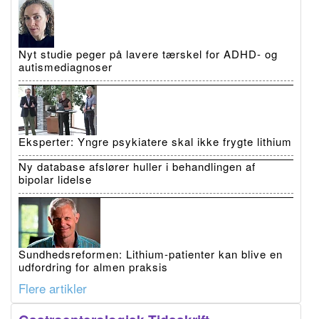
Nyt studie peger på lavere tærskel for ADHD- og
autismediagnoser
Eksperter: Yngre psykiatere skal ikke frygte lithium
Ny database afslører huller i behandlingen af
bipolar lidelse
Sundhedsreformen: Lithium-patienter kan blive en
udfordring for almen praksis
Flere artikler