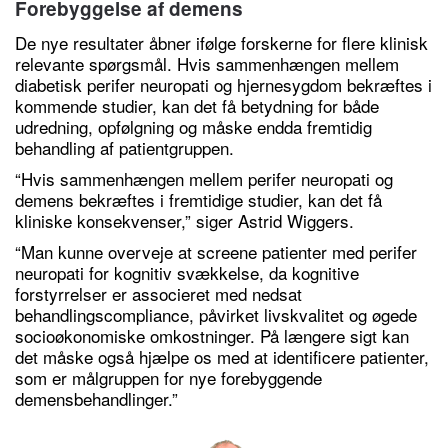
Forebyggelse af demens
De nye resultater åbner ifølge forskerne for flere klinisk
relevante spørgsmål. Hvis sammenhængen mellem
diabetisk perifer neuropati og hjernesygdom bekræftes i
kommende studier, kan det få betydning for både
udredning, opfølgning og måske endda fremtidig
behandling af patientgruppen.
“Hvis sammenhængen mellem perifer neuropati og
demens bekræftes i fremtidige studier, kan det få
kliniske konsekvenser,” siger Astrid Wiggers.
“Man kunne overveje at screene patienter med perifer
neuropati for kognitiv svækkelse, da kognitive
forstyrrelser er associeret med nedsat
behandlingscompliance, påvirket livskvalitet og øgede
socioøkonomiske omkostninger. På længere sigt kan
det måske også hjælpe os med at identificere patienter,
som er målgruppen for nye forebyggende
demensbehandlinger.”