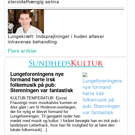
steroidafhængig astma
Lungekræft: Indsprøjtninger i huden afløser
intravenøs behandling
Flere artikler
Lungeforeningens nye
formand hørte irsk
folkemusik på pub:
Stemningen var fantastisk
KULTUR-TEMPERATUR: Ejvind
Frausings mors musikalske kunnen er
ikke gået i arv til Hvidovre-overlægen,
der for nylig er blevet formand for
Lungeforeningen. Til gengæld nyder han
mødet med musik og kultur: I foråret besøgte han en irsk pub i
landsbyen Letterfrack, hvor han fik mulighed for at høre den
lokale folkemusik[…]