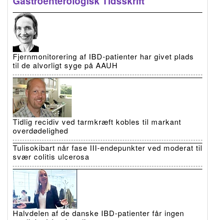
Gastroenterologisk Tidsskrift
Fjernmonitorering af IBD-patienter har givet plads
til de alvorligt syge på AAUH
Tidlig recidiv ved tarmkræft kobles til markant
overdødelighed
Tulisokibart når fase III-endepunkter ved moderat til
svær colitis ulcerosa
Halvdelen af de danske IBD-patienter får ingen