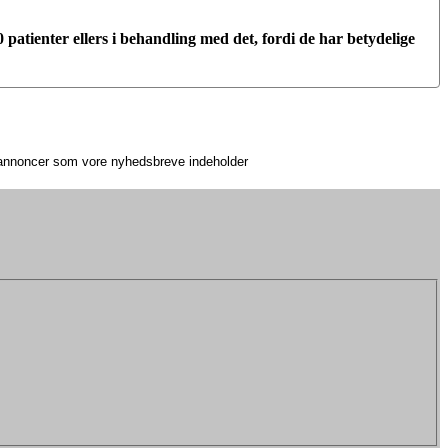
atienter ellers i behandling med det, fordi de har betydelige
e annoncer som vore nyhedsbreve indeholder