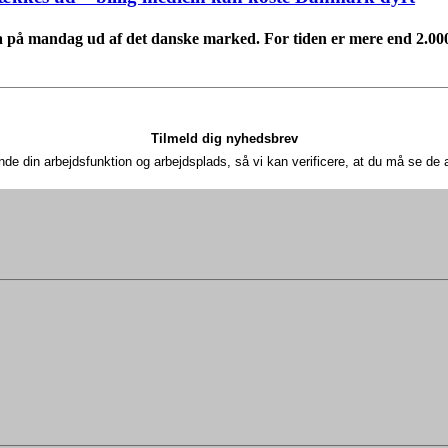
a på mandag ud af det danske marked. For tiden er mere end 2.000 p
Tilmeld dig nyhedsbrev
nde din arbejdsfunktion og arbejdsplads, så vi kan verificere, at du må se d