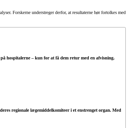
yser. Forskerne understreger derfor, at resultaterne bør fortolkes med
ne på hospitalerne – kun for at få dem retur med en afvisning.
deres regionale lægemiddelkomiteer i et enstrenget organ. Med