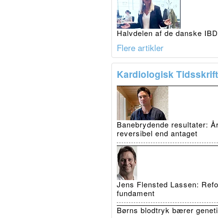
Halvdelen af de danske IBD-
Flere artikler
Kardiologisk Tidsskrift
Banebrydende resultater: Å
reversibel end antaget
Jens Flensted Lassen: Refo
fundament
Børns blodtryk bærer genet