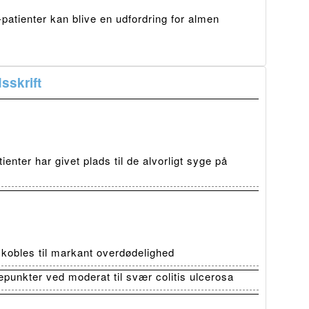
atienter kan blive en udfordring for almen
sskrift
ienter har givet plads til de alvorligt syge på
t kobles til markant overdødelighed
depunkter ved moderat til svær colitis ulcerosa