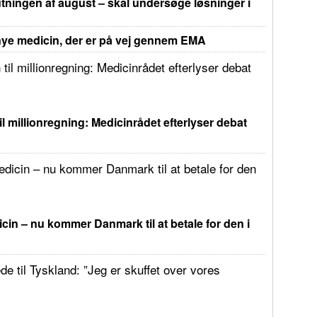
tningen af august – skal undersøge løsninger i
e medicin, der er på vej gennem EMA
il millionregning: Medicinrådet efterlyser debat
in – nu kommer Danmark til at betale for den i