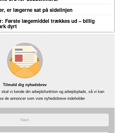
r, er lægerne sat på sidelinjen
: Første lægemiddel trækkes ud – billig
rk dyrt
Tilmeld dig nyhedsbrev
skal vi kende din arbejdsfunktion og arbejdsplads, så vi kan
å se de annoncer som vore nyhedsbreve indeholder