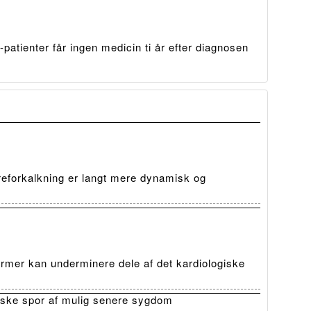
patienter får ingen medicin ti år efter diagnosen
reforkalkning er langt mere dynamisk og
rmer kan underminere dele af det kardiologiske
iske spor af mulig senere sygdom