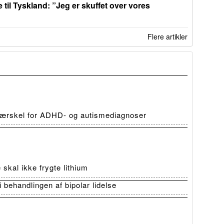
 til Tyskland: ”Jeg er skuffet over vores
Flere artikler
 tærskel for ADHD- og autismediagnoser
skal ikke frygte lithium
i behandlingen af bipolar lidelse