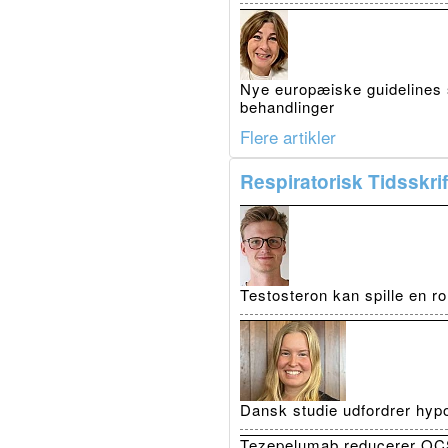
Nye europæiske guidelines 
behandlinger
Flere artikler
Respiratorisk Tidsskrif
Testosteron kan spille en r
Dansk studie udfordrer hypo
Tezepelumab reducerer OCS