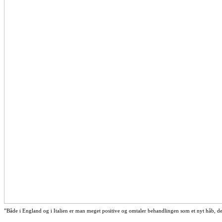
”Både i England og i Italien er man meget positive og omtaler behandlingen som et nyt håb, d