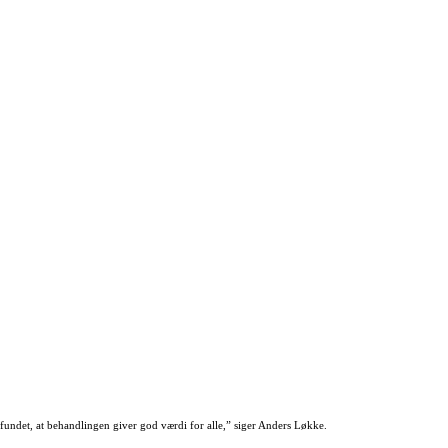
undet, at behandlingen giver god værdi for alle,” siger Anders Løkke.