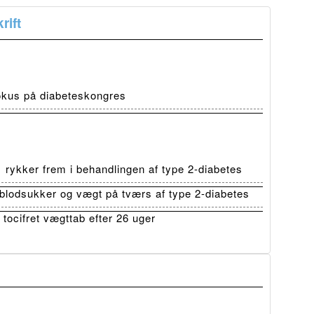
rift
fokus på diabeteskongres
ykker frem i behandlingen af type 2-diabetes
lodsukker og vægt på tværs af type 2-diabetes
tocifret vægttab efter 26 uger