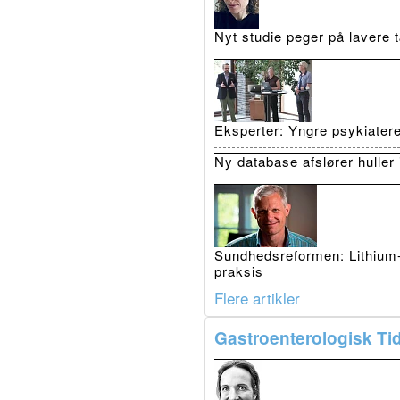
Nyt studie peger på lavere
Eksperter: Yngre psykiatere 
Ny database afslører huller 
Sundhedsreformen: Lithium-p
praksis
Flere artikler
Gastroenterologisk Tid