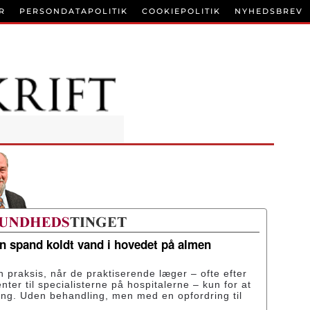
R
PERSONDATAPOLITIK
COOKIEPOLITIK
NYHEDSBREV
en spand koldt vand i hovedet på almen
n praksis, når de praktiserende læger – ofte efter
enter til specialisterne på hospitalerne – kun for at
ing. Uden behandling, men med en opfordring til