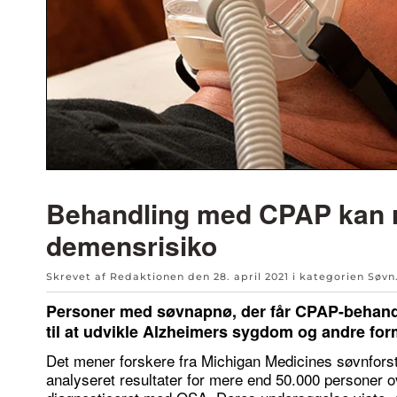
Behandling med CPAP kan 
demensrisiko
Skrevet af Redaktionen den
28. april 2021
i kategorien
Søvn
Personer med søvnapnø, der får CPAP-behandli
til at udvikle Alzheimers sygdom og andre fo
Det mener forskere fra Michigan Medicines søvnforst
analyseret resultater for mere end 50.000 personer ov