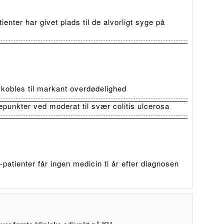
ienter har givet plads til de alvorligt syge på
t kobles til markant overdødelighed
depunkter ved moderat til svær colitis ulcerosa
patienter får ingen medicin ti år efter diagnosen