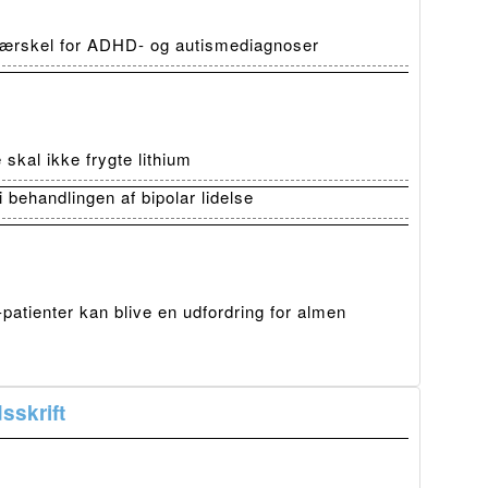
 tærskel for ADHD- og autismediagnoser
skal ikke frygte lithium
i behandlingen af bipolar lidelse
atienter kan blive en udfordring for almen
sskrift