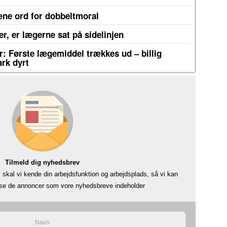
æne ord for dobbeltmoral
r, er lægerne sat på sidelinjen
: Første lægemiddel trækkes ud – billig
rk dyrt
Tilmeld dig nyhedsbrev
skal vi kende din arbejdsfunktion og arbejdsplads, så vi kan
å se de annoncer som vore nyhedsbreve indeholder