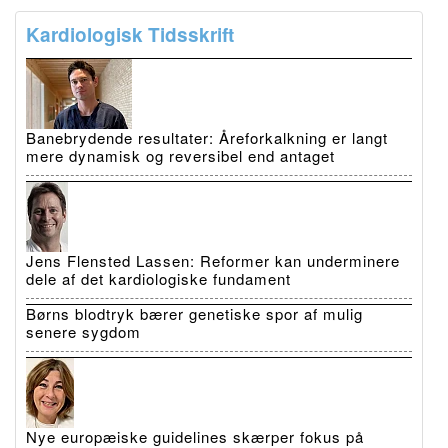
Kardiologisk Tidsskrift
Banebrydende resultater: Åreforkalkning er langt
mere dynamisk og reversibel end antaget
Jens Flensted Lassen: Reformer kan underminere
dele af det kardiologiske fundament
Børns blodtryk bærer genetiske spor af mulig
senere sygdom
Nye europæiske guidelines skærper fokus på