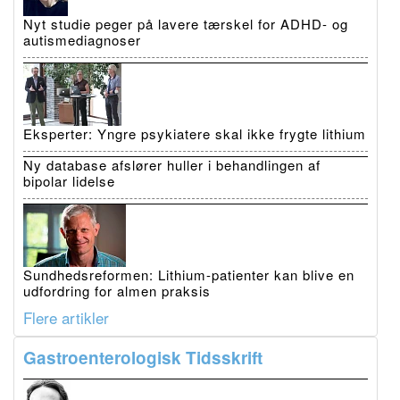
Nyt studie peger på lavere tærskel for ADHD- og
autismediagnoser
Eksperter: Yngre psykiatere skal ikke frygte lithium
Ny database afslører huller i behandlingen af
bipolar lidelse
Sundhedsreformen: Lithium-patienter kan blive en
udfordring for almen praksis
Flere artikler
Gastroenterologisk Tidsskrift