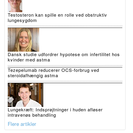
Testosteron kan spille en rolle ved obstruktiv
lungesygdom
Dansk studie udfordrer hypotese om infertilitet hos
kvinder med astma
Tezepelumab reducerer OCS-forbrug ved
steroidafhængig astma
Lungekræft: Indsprøjtninger i huden afløser
intravenøs behandling
Flere artikler