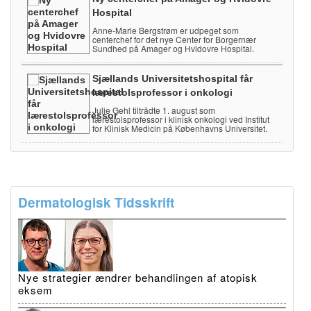
Hospital
Anne-Marie Bergstrøm er udpeget som
centerchef for det nye Center for Borgernær
Sundhed på Amager og Hvidovre Hospital.
Sjællands Universitetshospital får
lærestolsprofessor i onkologi
Julie Gehl tiltrådte 1. august som
lærestolsprofessor i klinisk onkologi ved Institut
for Klinisk Medicin på Københavns Universitet.
Dermatologisk Tidsskrift
Nye strategier ændrer behandlingen af atopisk
eksem