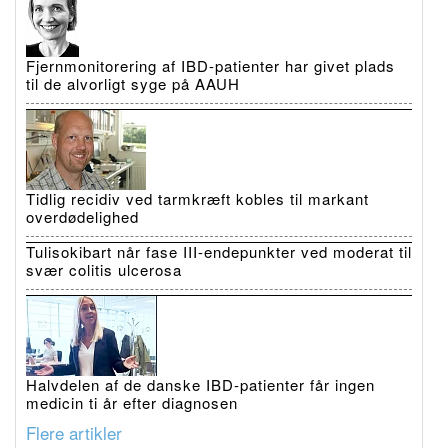
Fjernmonitorering af IBD-patienter har givet plads
til de alvorligt syge på AAUH
Tidlig recidiv ved tarmkræft kobles til markant
overdødelighed
Tulisokibart når fase III-endepunkter ved moderat til
svær colitis ulcerosa
Halvdelen af de danske IBD-patienter får ingen
medicin ti år efter diagnosen
Flere artikler