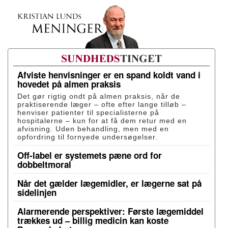
Afviste henvisninger er en spand koldt vand i
hovedet på almen praksis
Det gør rigtig ondt på almen praksis, når de
praktiserende læger – ofte efter lange tilløb –
henviser patienter til specialisterne på
hospitalerne – kun for at få dem retur med en
afvisning. Uden behandling, men med en
opfordring til fornyede undersøgelser.
Off-label er systemets pæne ord for
dobbeltmoral
Når det gælder lægemidler, er lægerne sat på
sidelinjen
Alarmerende perspektiver: Første lægemiddel
trækkes ud – billig medicin kan koste