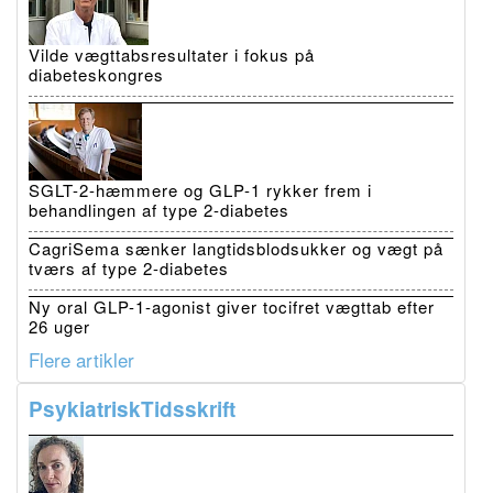
Vilde vægttabsresultater i fokus på
diabeteskongres
SGLT-2-hæmmere og GLP-1 rykker frem i
behandlingen af type 2-diabetes
CagriSema sænker langtidsblodsukker og vægt på
tværs af type 2-diabetes
Ny oral GLP-1-agonist giver tocifret vægttab efter
26 uger
Flere artikler
PsykiatriskTidsskrift