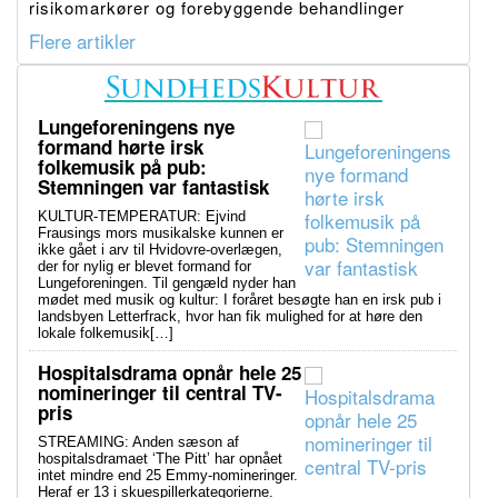
risikomarkører og forebyggende behandlinger
Flere artikler
Lungeforeningens nye
formand hørte irsk
folkemusik på pub:
Stemningen var fantastisk
KULTUR-TEMPERATUR: Ejvind
Frausings mors musikalske kunnen er
ikke gået i arv til Hvidovre-overlægen,
der for nylig er blevet formand for
Lungeforeningen. Til gengæld nyder han
mødet med musik og kultur: I foråret besøgte han en irsk pub i
landsbyen Letterfrack, hvor han fik mulighed for at høre den
lokale folkemusik[…]
Hospitalsdrama opnår hele 25
nomineringer til central TV-
pris
STREAMING: Anden sæson af
hospitalsdramaet ‘The Pitt’ har opnået
intet mindre end 25 Emmy-nomineringer.
Heraf er 13 i skuespillerkategorierne.