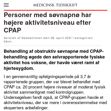
Skip to main content
Personer med søvnapnø har
højere aktivitetsniveau efter
CPAP
Skrevet af Redaktionen den
28. april 2021
i kategorien
Søvn
.
Behandling af obstruktiv søvnapnø med CPAP-
behandling øgede den selvrapporterede fysiske
aktivitet hos voksne, der havde været ramt af
hjertesygdom.
I en gennemsnitlig opfølgningsperiode på 3,7 år
rapporterede gruppen, der var blevet behandlet med
CPAP ca. 20 procent højere niveauer af moderat fysisk
aktivitet sammenlignet med kontrolgruppen.
Undersøgelsen fandt også, at CPAP-gruppen havde et
aktivitetsniveau, der var mere i overensstemmelse med
eksperters anbefalinger.