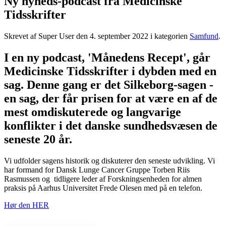
Ny nyheds-podcast fra Medicinske
Tidsskrifter
Skrevet af Super User den
4. september 2022
i kategorien
Samfund
.
I en ny podcast, 'Månedens Recept', går
Medicinske Tidsskrifter i dybden med en
sag. Denne gang er det Silkeborg-sagen -
en sag, der får prisen for at være en af de
mest omdiskuterede og langvarige
konflikter i det danske sundhedsvæsen de
seneste 20 år.
Vi udfolder sagens historik og diskuterer den seneste udvikling. Vi
har formand for Dansk Lunge Cancer Gruppe Torben Riis
Rasmussen og tidligere leder af Forskningsenheden for almen
praksis på Aarhus Universitet Frede Olesen med på en telefon.
Hør den HER