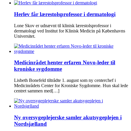
Herlev får lærestolsprofessor i dermatologi
Lone Skov er udnævnt til klinisk lærestolsprofessor i
dermatologi ved Institut for Klinisk Medicin på Københavns
Universitet.
Medicinrådet henter erfaren Novo-leder til
kroniske sygdomme
Lisbeth Bonefeld tiltrådte 1. august som ny centerchef i
Medicinrådets Center for Kroniske Sygdomme. Hun skal lede
centret sammen med[…]
Ny oversygeplejerske samler akutsygeplejen i
Nordsjælland