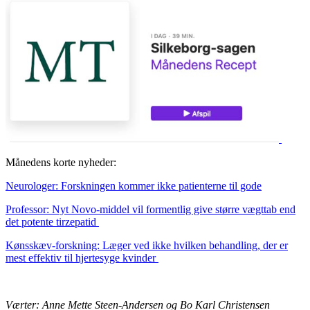
Månedens korte nyheder:
Neurologer: Forskningen kommer ikke patienterne til gode
Professor: Nyt Novo-middel vil formentlig give større vægttab end
det potente tirzepatid
Kønsskæv-forskning: Læger ved ikke hvilken behandling, der er
mest effektiv til hjertesyge kvinder
Værter: Anne Mette Steen-Andersen og Bo Karl Christensen