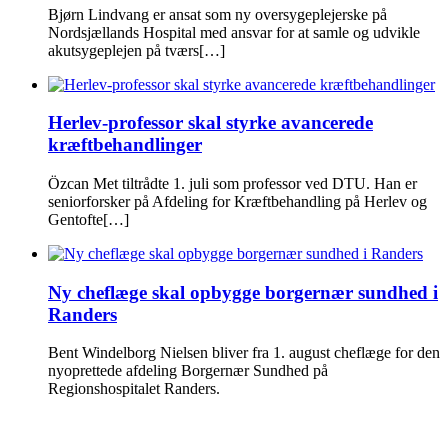
Bjørn Lindvang er ansat som ny oversygeplejerske på
Nordsjællands Hospital med ansvar for at samle og udvikle
akutsygeplejen på tværs[…]
Herlev-professor skal styrke avancerede
kræftbehandlinger
Özcan Met tiltrådte 1. juli som professor ved DTU. Han er
seniorforsker på Afdeling for Kræftbehandling på Herlev og
Gentofte[…]
Ny cheflæge skal opbygge borgernær sundhed i
Randers
Bent Windelborg Nielsen bliver fra 1. august cheflæge for den
nyoprettede afdeling Borgernær Sundhed på
Regionshospitalet Randers.