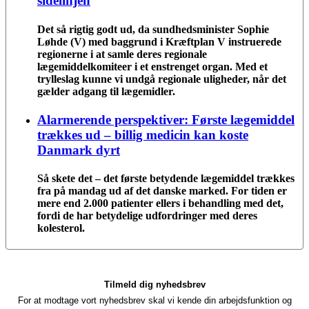
sidelinjen
Det så rigtig godt ud, da sundhedsminister Sophie
Løhde (V) med baggrund i Kræftplan V instruerede
regionerne i at samle deres regionale
lægemiddelkomiteer i et enstrenget organ. Med et
trylleslag kunne vi undgå regionale uligheder, når det
gælder adgang til lægemidler.
Alarmerende perspektiver: Første lægemiddel
trækkes ud – billig medicin kan koste
Danmark dyrt
Så skete det – det første betydende lægemiddel trækkes
fra på mandag ud af det danske marked. For tiden er
mere end 2.000 patienter ellers i behandling med det,
fordi de har betydelige udfordringer med deres
kolesterol.
Tilmeld dig nyhedsbrev
For at modtage vort nyhedsbrev skal vi kende din arbejdsfunktion og