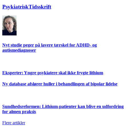
PsykiatriskTidsskrift
Nyt studie peger på lavere tærskel for ADHD- og
autismediagnoser
Eksperter: Yngre psykiatere skal ikke frygte lithium
Ny database afslører huller i behandlingen af bipolar lidelse
Sundhedsreformen: Lithium-patienter kan blive en udfordring
for almen praksis
Flere artikler