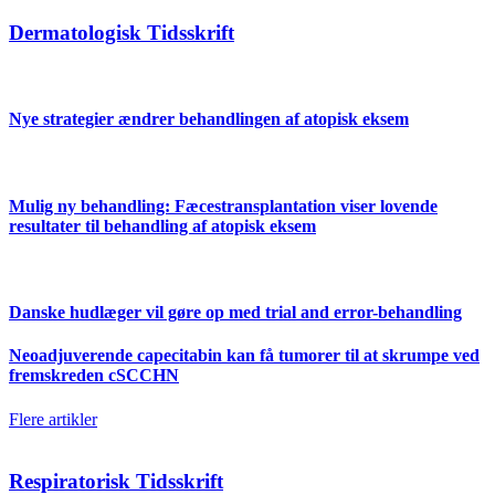
Dermatologisk Tidsskrift
Nye strategier ændrer behandlingen af atopisk eksem
Mulig ny behandling: Fæcestransplantation viser lovende
resultater til behandling af atopisk eksem
Danske hudlæger vil gøre op med trial and error-behandling
Neoadjuverende capecitabin kan få tumorer til at skrumpe ved
fremskreden cSCCHN
Flere artikler
Respiratorisk Tidsskrift