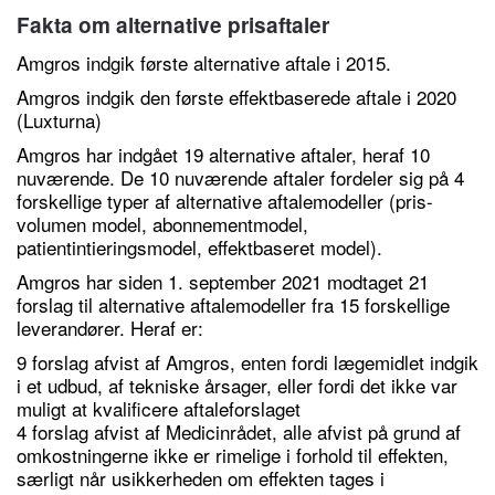
Fakta om alternative prisaftaler
Amgros indgik første alternative aftale i 2015.
Amgros indgik den første effektbaserede aftale i 2020
(Luxturna)
Amgros har indgået 19 alternative aftaler, heraf 10
nuværende. De 10 nuværende aftaler fordeler sig på 4
forskellige typer af alternative aftalemodeller (pris-
volumen model, abonnementmodel,
patientintieringsmodel, effektbaseret model).
Amgros har siden 1. september 2021 modtaget 21
forslag til alternative aftalemodeller fra 15 forskellige
leverandører. Heraf er:
9 forslag afvist af Amgros, enten fordi lægemidlet indgik
i et udbud, af tekniske årsager, eller fordi det ikke var
muligt at kvalificere aftaleforslaget
4 forslag afvist af Medicinrådet, alle afvist på grund af
omkostningerne ikke er rimelige i forhold til effekten,
særligt når usikkerheden om effekten tages i