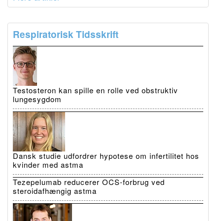
Respiratorisk Tidsskrift
Testosteron kan spille en rolle ved obstruktiv
lungesygdom
Dansk studie udfordrer hypotese om infertilitet hos
kvinder med astma
Tezepelumab reducerer OCS-forbrug ved
steroidafhængig astma