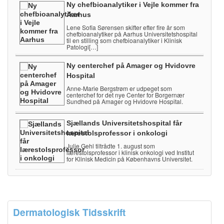
Ny chefbioanalytiker i Vejle kommer fra
Aarhus
Lene Sofia Sørensen skifter efter fire år som
chefbioanalytiker på Aarhus Universitetshospital
til en stilling som chefbioanalytiker i Klinisk
Patologi[…]
Ny centerchef på Amager og Hvidovre
Hospital
Anne-Marie Bergstrøm er udpeget som
centerchef for det nye Center for Borgernær
Sundhed på Amager og Hvidovre Hospital.
Sjællands Universitetshospital får
lærestolsprofessor i onkologi
Julie Gehl tiltrådte 1. august som
lærestolsprofessor i klinisk onkologi ved Institut
for Klinisk Medicin på Københavns Universitet.
Dermatologisk Tidsskrift