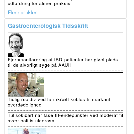
udfordring for almen praksis
Flere artikler
Gastroenterologisk Tidsskrift
Fjernmonitorering af IBD-patienter har givet plads
til de alvorligt syge på AAUH
Tidlig recidiv ved tarmkræft kobles til markant
overdødelighed
Tulisokibart når fase III-endepunkter ved moderat til
svær colitis ulcerosa