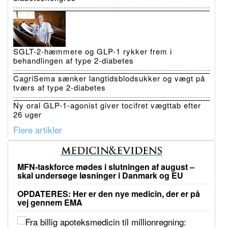
SGLT-2-hæmmere og GLP-1 rykker frem i
behandlingen af type 2-diabetes
CagriSema sænker langtidsblodsukker og vægt på
tværs af type 2-diabetes
Ny oral GLP-1-agonist giver tocifret vægttab efter
26 uger
Flere artikler
MFN-taskforce mødes i slutningen af august –
skal undersøge løsninger i Danmark og EU
OPDATERES: Her er den nye medicin, der er på
vej gennem EMA