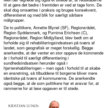
til at gøre det bedre i fremtiden er ved at tage form. De
skal dog omsættes i praksis og bruges konsekvent,
differentieret og med blik for særligt sårbare
målgrupper.
De to politikere, Annette Blynel (SF), Regionsrådet,
Region Syddanmark, og Purnima Erichsen (C),
Regionsrådet, Region Midtjylland, blev bedt om at
forholde sig til rehabiliteringsindsatsen på tværs af
landet, som geografisk er meget forskellig. Begge
anerkendte, at der venter en stor opgave de kommende
år i forhold til særligt differentiering i
sundhedsindsatsen herunder også i
hjerterehabiliteringen – men også i forhold til at skabe
en ensretning, så tilbuddene til borgerne bliver mere
identiske på tværs af kommunerne. De anerkendte
også begge, at de som politikere har et ansvar for, at
rammerne for at løse opgaven er til stede.