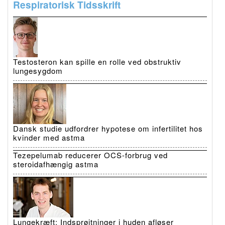
Respiratorisk Tidsskrift
Testosteron kan spille en rolle ved obstruktiv
lungesygdom
Dansk studie udfordrer hypotese om infertilitet hos
kvinder med astma
Tezepelumab reducerer OCS-forbrug ved
steroidafhængig astma
Lungekræft: Indsprøjtninger i huden afløser