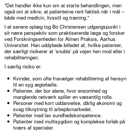
"Det handler ikke kun om at starte behandlingen, men
også om at sikre, at patienterne rent faktisk når i mål –
både med medicin, livsstil og træning."
I et senere oplæg tog Bo Christensen udgangspunkt i
sit nære perspektiv som praktiserende læge og forsker
ved Forskningsenheden for Almen Praksis, Aarhus
Universitet. Han uddybede billedet af, hvilke patienter,
der særligt risikerer at ’snuble’ på vejen hen mod eller i
rehabiliteringen.
I særlig risiko er:
Kvinder, som ofte fravælger rehabilitering af hensyn
til en syg ægtefælle.
Patienter, der bor alene, hvor ensomhed og
manglende netværk spiller en væsentlig rolle.
Personer med kort uddannelse, dårlig økonomi og
svag tilknytning til arbejdsmarkedet.
Patienter med lav sundhedskompetence.
Patienter med multisygdom og komplekse forløb på
tværs af specialer.