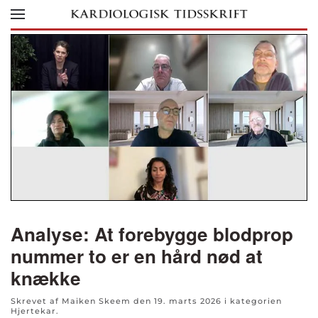
Skip to main content
Analyse: At forebygge blodprop
nummer to er en hård nød at
knække
Skrevet af Maiken Skeem den
19. marts 2026
i kategorien
Hjertekar
.