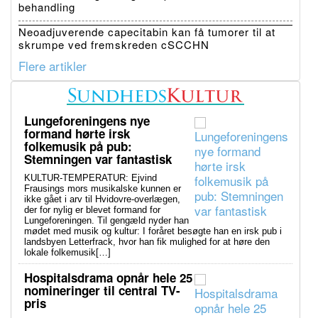
behandling
Neoadjuverende capecitabin kan få tumorer til at
skrumpe ved fremskreden cSCCHN
Flere artikler
Lungeforeningens nye
formand hørte irsk
folkemusik på pub:
Stemningen var fantastisk
KULTUR-TEMPERATUR: Ejvind
Frausings mors musikalske kunnen er
ikke gået i arv til Hvidovre-overlægen,
der for nylig er blevet formand for
Lungeforeningen. Til gengæld nyder han
mødet med musik og kultur: I foråret besøgte han en irsk pub i
landsbyen Letterfrack, hvor han fik mulighed for at høre den
lokale folkemusik[…]
Hospitalsdrama opnår hele 25
nomineringer til central TV-
pris