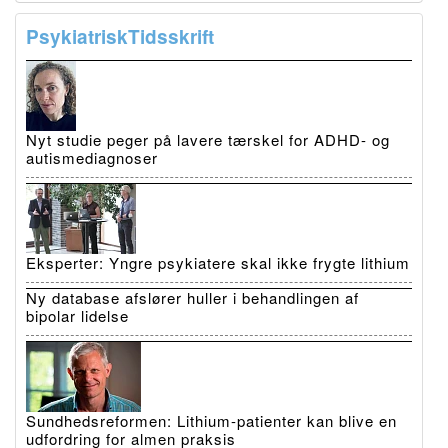
PsykiatriskTidsskrift
Nyt studie peger på lavere tærskel for ADHD- og
autismediagnoser
Eksperter: Yngre psykiatere skal ikke frygte lithium
Ny database afslører huller i behandlingen af
bipolar lidelse
Sundhedsreformen: Lithium-patienter kan blive en
udfordring for almen praksis