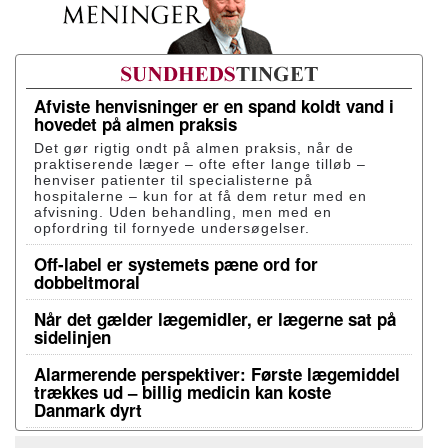
Afviste henvisninger er en spand koldt vand i
hovedet på almen praksis
Det gør rigtig ondt på almen praksis, når de
praktiserende læger – ofte efter lange tilløb –
henviser patienter til specialisterne på
hospitalerne – kun for at få dem retur med en
afvisning. Uden behandling, men med en
opfordring til fornyede undersøgelser.
Off-label er systemets pæne ord for
dobbeltmoral
Når det gælder lægemidler, er lægerne sat på
sidelinjen
Alarmerende perspektiver: Første lægemiddel
trækkes ud – billig medicin kan koste
Danmark dyrt