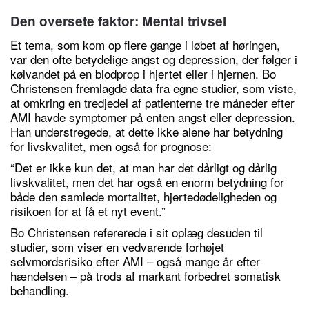
Den oversete faktor: Mental trivsel
Et tema, som kom op flere gange i løbet af høringen,
var den ofte betydelige angst og depression, der følger i
kølvandet på en blodprop i hjertet eller i hjernen. Bo
Christensen fremlagde data fra egne studier, som viste,
at omkring en tredjedel af patienterne tre måneder efter
AMI havde symptomer på enten angst eller depression.
Han understregede, at dette ikke alene har betydning
for livskvalitet, men også for prognose:
“Det er ikke kun det, at man har det dårligt og dårlig
livskvalitet, men det har også en enorm betydning for
både den samlede mortalitet, hjertedødeligheden og
risikoen for at få et nyt event.”
Bo Christensen refererede i sit oplæg desuden til
studier, som viser en vedvarende forhøjet
selvmordsrisiko efter AMI – også mange år efter
hændelsen – på trods af markant forbedret somatisk
behandling.