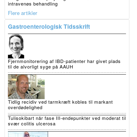
intravenøs behandling
Flere artikler
Gastroenterologisk Tidsskrift
Fjernmonitorering af IBD-patienter har givet plads
til de alvorligt syge på AAUH
Tidlig recidiv ved tarmkræft kobles til markant
overdødelighed
Tulisokibart når fase III-endepunkter ved moderat til
svær colitis ulcerosa