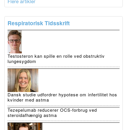
Flere artikler
Respiratorisk Tidsskrift
Testosteron kan spille en rolle ved obstruktiv
lungesygdom
Dansk studie udfordrer hypotese om infertilitet hos
kvinder med astma
Tezepelumab reducerer OCS-forbrug ved
steroidafhængig astma