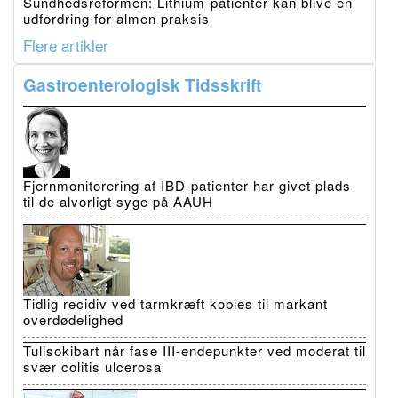
Sundhedsreformen: Lithium-patienter kan blive en
udfordring for almen praksis
Flere artikler
Gastroenterologisk Tidsskrift
Fjernmonitorering af IBD-patienter har givet plads
til de alvorligt syge på AAUH
Tidlig recidiv ved tarmkræft kobles til markant
overdødelighed
Tulisokibart når fase III-endepunkter ved moderat til
svær colitis ulcerosa