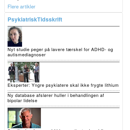
Flere artikler
PsykiatriskTidsskrift
Nyt studie peger på lavere tærskel for ADHD- og
autismediagnoser
Eksperter: Yngre psykiatere skal ikke frygte lithium
Ny database afslører huller i behandlingen af
bipolar lidelse