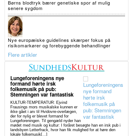
Børns blodtryk bærer genetiske spor af mulig
senere sygdom
Nye europæiske guidelines skærper fokus på
risikomarkører og forebyggende behandlinger
Flere artikler
Lungeforeningens nye
formand hørte irsk
folkemusik på pub:
Stemningen var fantastisk
KULTUR-TEMPERATUR: Ejvind
Frausings mors musikalske kunnen er
ikke gået i arv til Hvidovre-overlægen,
der for nylig er blevet formand for
Lungeforeningen. Til gengæld nyder han
mødet med musik og kultur: I foråret besøgte han en irsk pub i
landsbyen Letterfrack, hvor han fik mulighed for at høre den
lokale folkemusik[…]