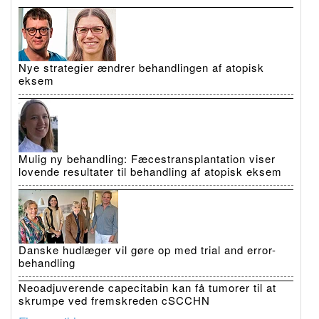
Nye strategier ændrer behandlingen af atopisk
eksem
Mulig ny behandling: Fæcestransplantation viser
lovende resultater til behandling af atopisk eksem
Danske hudlæger vil gøre op med trial and error-
behandling
Neoadjuverende capecitabin kan få tumorer til at
skrumpe ved fremskreden cSCCHN