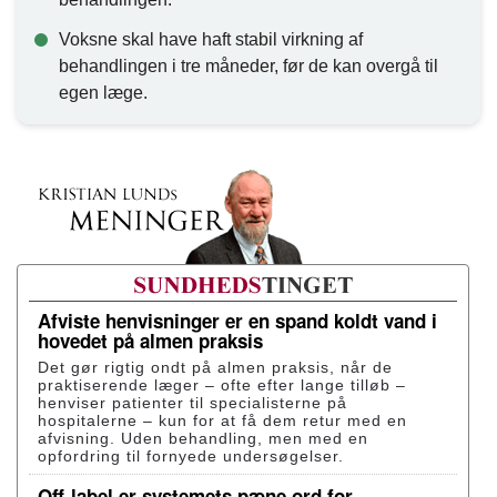
Voksne skal have haft stabil virkning af
behandlingen i tre måneder, før de kan overgå til
egen læge.
Afviste henvisninger er en spand koldt vand i
hovedet på almen praksis
Det gør rigtig ondt på almen praksis, når de
praktiserende læger – ofte efter lange tilløb –
henviser patienter til specialisterne på
hospitalerne – kun for at få dem retur med en
afvisning. Uden behandling, men med en
opfordring til fornyede undersøgelser.
Off-label er systemets pæne ord for