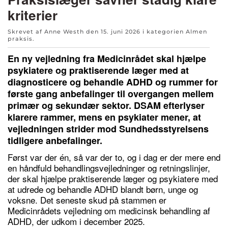
kriterier
Skrevet af Anne Westh den
15. juni 2026
i kategorien
Almen
praksis
.
En ny vejledning fra Medicinrådet skal hjælpe
psykiatere og praktiserende læger med at
diagnosticere og behandle ADHD og rummer for
første gang anbefalinger til overgangen mellem
primær og sekundær sektor. DSAM efterlyser
klarere rammer, mens en psykiater mener, at
vejledningen strider mod Sundhedsstyrelsens
tidligere anbefalinger.
Først var der én, så var der to, og i dag er der mere end
en håndfuld behandlingsvejledninger og retningslinjer,
der skal hjælpe praktiserende læger og psykiatere med
at udrede og behandle ADHD blandt børn, unge og
voksne. Det seneste skud på stammen er
Medicinrådets vejledning om medicinsk behandling af
ADHD, der udkom i december 2025.