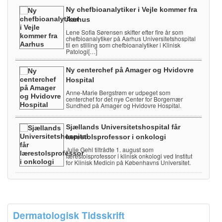
Ny chefbioanalytiker i Vejle kommer fra
Aarhus
Lene Sofia Sørensen skifter efter fire år som
chefbioanalytiker på Aarhus Universitetshospital
til en stilling som chefbioanalytiker i Klinisk
Patologi[…]
Ny centerchef på Amager og Hvidovre
Hospital
Anne-Marie Bergstrøm er udpeget som
centerchef for det nye Center for Borgernær
Sundhed på Amager og Hvidovre Hospital.
Sjællands Universitetshospital får
lærestolsprofessor i onkologi
Julie Gehl tiltrådte 1. august som
lærestolsprofessor i klinisk onkologi ved Institut
for Klinisk Medicin på Københavns Universitet.
Dermatologisk Tidsskrift