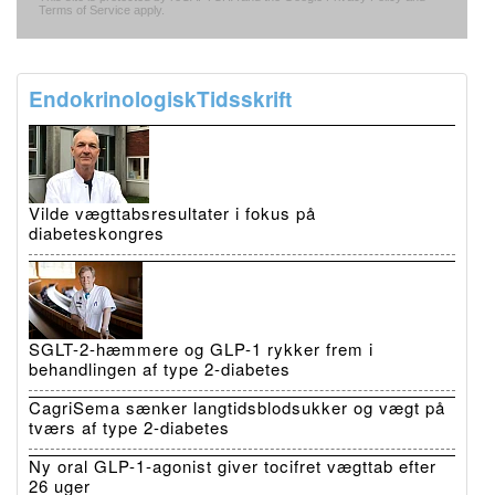
Terms of Service
apply.
EndokrinologiskTidsskrift
Vilde vægttabsresultater i fokus på
diabeteskongres
SGLT-2-hæmmere og GLP-1 rykker frem i
behandlingen af type 2-diabetes
CagriSema sænker langtidsblodsukker og vægt på
tværs af type 2-diabetes
Ny oral GLP-1-agonist giver tocifret vægttab efter
26 uger