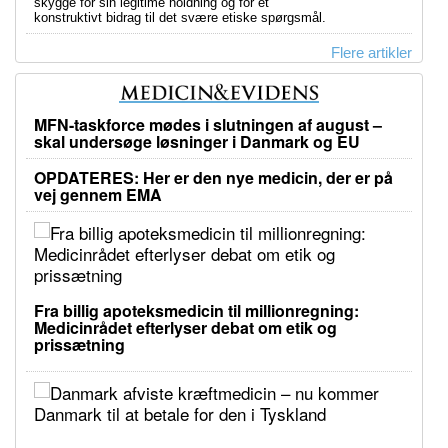
skygge for sin legitime holdning og for et
konstruktivt bidrag til det svære etiske spørgsmål.
Flere artikler
MFN-taskforce mødes i slutningen af august –
skal undersøge løsninger i Danmark og EU
OPDATERES: Her er den nye medicin, der er på
vej gennem EMA
Fra billig apoteksmedicin til millionregning:
Medicinrådet efterlyser debat om etik og
prissætning