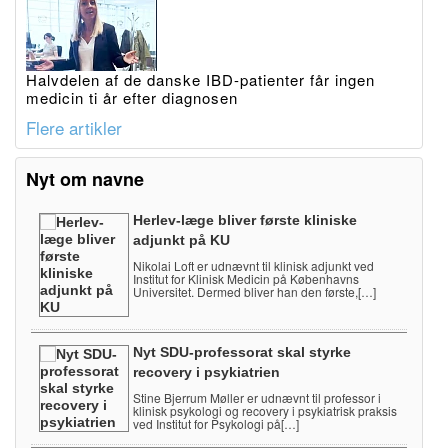
Halvdelen af de danske IBD-patienter får ingen
medicin ti år efter diagnosen
Flere artikler
Nyt om navne
Herlev-læge bliver første kliniske
adjunkt på KU
Nikolai Loft er udnævnt til klinisk adjunkt ved
Institut for Klinisk Medicin på Københavns
Universitet. Dermed bliver han den første,[…]
Nyt SDU-professorat skal styrke
recovery i psykiatrien
Stine Bjerrum Møller er udnævnt til professor i
klinisk psykologi og recovery i psykiatrisk praksis
ved Institut for Psykologi på[…]