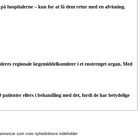
ne på hospitalerne – kun for at få dem retur med en afvisning.
deres regionale lægemiddelkomiteer i et enstrenget organ. Med
atienter ellers i behandling med det, fordi de har betydelige
e annoncer som vore nyhedsbreve indeholder