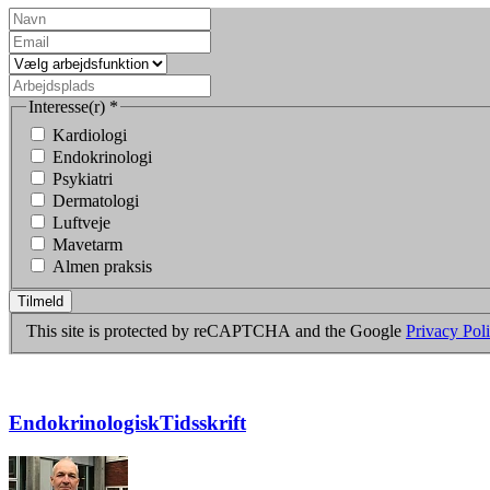
Interesse(r)
*
Kardiologi
Endokrinologi
Psykiatri
Dermatologi
Luftveje
Mavetarm
Almen praksis
Tilmeld
This site is protected by reCAPTCHA and the Google
Privacy Pol
EndokrinologiskTidsskrift