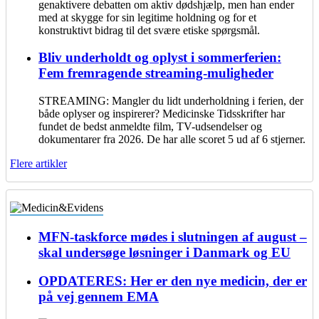
genaktivere debatten om aktiv dødshjælp, men han ender
med at skygge for sin legitime holdning og for et
konstruktivt bidrag til det svære etiske spørgsmål.
Bliv underholdt og oplyst i sommerferien:
Fem fremragende streaming-muligheder
STREAMING: Mangler du lidt underholdning i ferien, der
både oplyser og inspirerer? Medicinske Tidsskrifter har
fundet de bedst anmeldte film, TV-udsendelser og
dokumentarer fra 2026. De har alle scoret 5 ud af 6 stjerner.
Flere artikler
MFN-taskforce mødes i slutningen af august –
skal undersøge løsninger i Danmark og EU
OPDATERES: Her er den nye medicin, der er
på vej gennem EMA