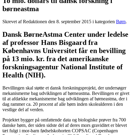
To mio. dollars til dansk forskning i
børneastma
Skrevet af Redaktionen den
8. september 2015
i kategorien
Børn
.
Dansk BørneAstma Center under ledelse
af professor Hans Bisgaard fra
Københavns Universitet får en bevilling
på 13 mio. kr. fra det amerikanske
forskningsagentur National Institute of
Health (NIH).
Bevillingen skal støtte et dansk forskningsprojekt, der undersøger
mekanismerne bag udviklingen af børneastma. Bevillingen er givet
til at afdække mekanismerne bag udviklingen af børneastma, der i
dag rammer ca. 20 procent af alle børn inden skolealderen i den
vestlige del af verden.
Projektet bygger på omfattende data og biologiske prøver fra 700
danske børn, der siden sidste del af deres mors graviditet er blevet
tæt fulgt i mor-barn fødselskohorten COPSAC (Copenhagen