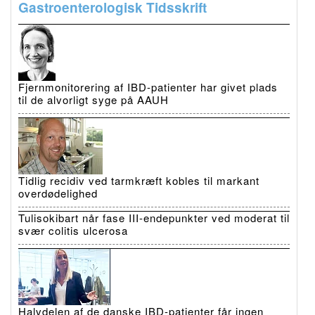
Gastroenterologisk Tidsskrift
Fjernmonitorering af IBD-patienter har givet plads
til de alvorligt syge på AAUH
Tidlig recidiv ved tarmkræft kobles til markant
overdødelighed
Tulisokibart når fase III-endepunkter ved moderat til
svær colitis ulcerosa
Halvdelen af de danske IBD-patienter får ingen