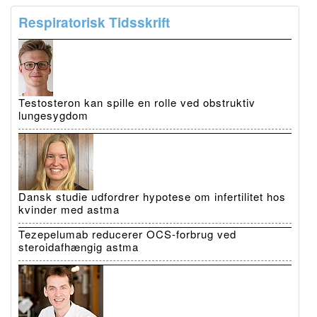
Respiratorisk Tidsskrift
Testosteron kan spille en rolle ved obstruktiv
lungesygdom
Dansk studie udfordrer hypotese om infertilitet hos
kvinder med astma
Tezepelumab reducerer OCS-forbrug ved
steroidafhængig astma