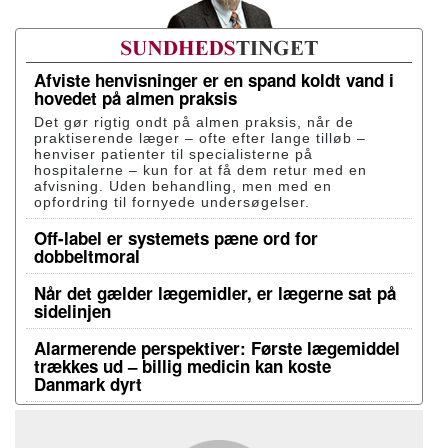
Afviste henvisninger er en spand koldt vand i
hovedet på almen praksis
Det gør rigtig ondt på almen praksis, når de
praktiserende læger – ofte efter lange tilløb –
henviser patienter til specialisterne på
hospitalerne – kun for at få dem retur med en
afvisning. Uden behandling, men med en
opfordring til fornyede undersøgelser.
Off-label er systemets pæne ord for
dobbeltmoral
Når det gælder lægemidler, er lægerne sat på
sidelinjen
Alarmerende perspektiver: Første lægemiddel
trækkes ud – billig medicin kan koste
Danmark dyrt