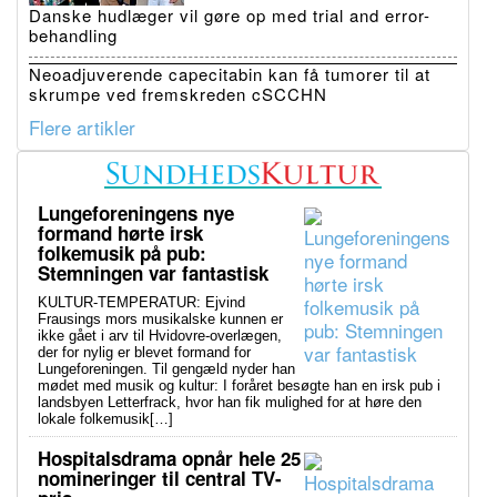
Danske hudlæger vil gøre op med trial and error-
behandling
Neoadjuverende capecitabin kan få tumorer til at
skrumpe ved fremskreden cSCCHN
Flere artikler
Lungeforeningens nye
formand hørte irsk
folkemusik på pub:
Stemningen var fantastisk
KULTUR-TEMPERATUR: Ejvind
Frausings mors musikalske kunnen er
ikke gået i arv til Hvidovre-overlægen,
der for nylig er blevet formand for
Lungeforeningen. Til gengæld nyder han
mødet med musik og kultur: I foråret besøgte han en irsk pub i
landsbyen Letterfrack, hvor han fik mulighed for at høre den
lokale folkemusik[…]
Hospitalsdrama opnår hele 25
nomineringer til central TV-