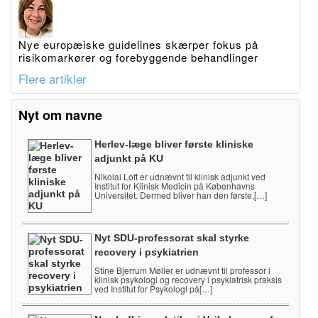
Nye europæiske guidelines skærper fokus på
risikomarkører og forebyggende behandlinger
Flere artikler
Nyt om navne
Herlev-læge bliver første kliniske
adjunkt på KU
Nikolai Loft er udnævnt til klinisk adjunkt ved
Institut for Klinisk Medicin på Københavns
Universitet. Dermed bliver han den første,[…]
Nyt SDU-professorat skal styrke
recovery i psykiatrien
Stine Bjerrum Møller er udnævnt til professor i
klinisk psykologi og recovery i psykiatrisk praksis
ved Institut for Psykologi på[…]