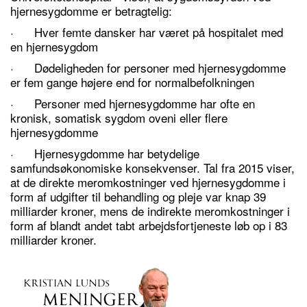
hjernesygdomme er betragtelig:
· Hver femte dansker har været på hospitalet med
en hjernesygdom
· Dødeligheden for personer med hjernesygdomme
er fem gange højere end for normalbefolkningen
· Personer med hjernesygdomme har ofte en
kronisk, somatisk sygdom oveni eller flere
hjernesygdomme
· Hjernesygdomme har betydelige
samfundsøkonomiske konsekvenser. Tal fra 2015 viser,
at de direkte meromkostninger ved hjernesygdomme i
form af udgifter til behandling og pleje var knap 39
milliarder kroner, mens de indirekte meromkostninger i
form af blandt andet tabt arbejdsfortjeneste løb op i 83
milliarder kroner.