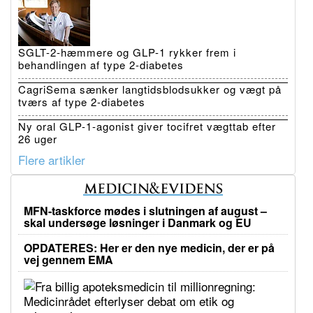
SGLT-2-hæmmere og GLP-1 rykker frem i
behandlingen af type 2-diabetes
CagriSema sænker langtidsblodsukker og vægt på
tværs af type 2-diabetes
Ny oral GLP-1-agonist giver tocifret vægttab efter
26 uger
Flere artikler
MFN-taskforce mødes i slutningen af august –
skal undersøge løsninger i Danmark og EU
OPDATERES: Her er den nye medicin, der er på
vej gennem EMA