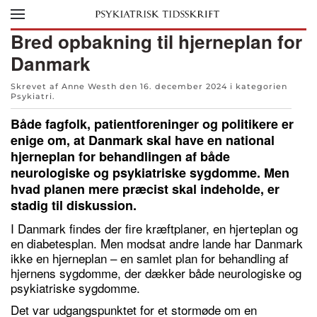
Skip to main content
Bred opbakning til hjerneplan for
Danmark
Skrevet af Anne Westh den
16. december 2024
i kategorien
Psykiatri
.
Både fagfolk, patientforeninger og politikere er
enige om, at Danmark skal have en national
hjerneplan for behandlingen af både
neurologiske og psykiatriske sygdomme. Men
hvad planen mere præcist skal indeholde, er
stadig til diskussion.
I Danmark findes der fire kræftplaner, en hjerteplan og
en diabetesplan. Men modsat andre lande har Danmark
ikke en hjerneplan – en samlet plan for behandling af
hjernens sygdomme, der dækker både neurologiske og
psykiatriske sygdomme.
Det var udgangspunktet for et stormøde om en