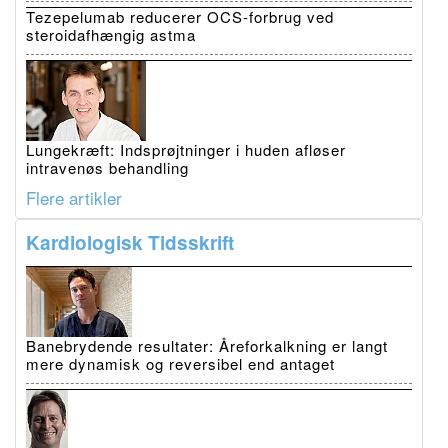
Tezepelumab reducerer OCS-forbrug ved
steroidafhængig astma
Lungekræft: Indsprøjtninger i huden afløser
intravenøs behandling
Flere artikler
Kardiologisk Tidsskrift
Banebrydende resultater: Åreforkalkning er langt
mere dynamisk og reversibel end antaget