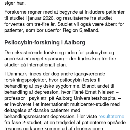
siger han.
Forskerne regner med at begynde at inkludere patienter
til studiet i januar 2026, og resultaterne fra studiet
forventes om tre-fire år. Studiet vil også være åbent for
patienter, som bor udenfor Region Sjælland.
Psilocybin-forskning i Aalborg
Den eksisterende forskning inden for psilocybin og
anoreksi er meget sparsom – der findes kun tre-fire
studier på internationalt plan.
I Danmark findes der dog andre igangværende
forskningsprojekter, hvor psilocybin testes til
behandling af psykiske sygdomme. Blandt andet til
behandling af depression, hvor René Ernst Nielsen –
professor i psykiatri på Aalborg Universitetshospital –
er involveret i et internationalt multicenter-studie med
deltagelse af danske patienter med
behandlingsresistent depression. Her viste
resultaterne
fra fase 2-studiet, at en tredjedel af patienterne opnåede
respons og kunne komme ud af depressionen.