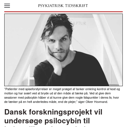
Skip to main content
”Patienter med spiseforstyrrelser er meget præget af tanker omkring kontrol af kost og
motion og har svært ved at bryde ud af den måde at tænke på. Ved at give dem
sessioner med psilocybin håber vi at kunne give dem nogle tidspunkter i deres liv, hvor
de tænker på en helt anderledes måde, end de plejer,” siger Oliver Hovmand.
Dansk forskningsprojekt vil
undersøge psilocybin til