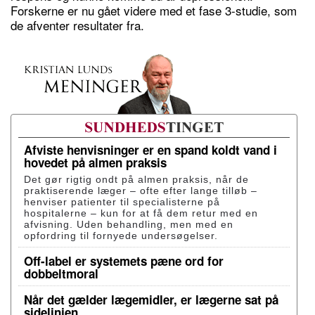
Forskerne er nu gået videre med et fase 3-studie, som
de afventer resultater fra.
Afviste henvisninger er en spand koldt vand i
hovedet på almen praksis
Det gør rigtig ondt på almen praksis, når de
praktiserende læger – ofte efter lange tilløb –
henviser patienter til specialisterne på
hospitalerne – kun for at få dem retur med en
afvisning. Uden behandling, men med en
opfordring til fornyede undersøgelser.
Off-label er systemets pæne ord for
dobbeltmoral
Når det gælder lægemidler, er lægerne sat på
sidelinjen