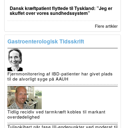
Dansk kræftpatient flyttede til Tyskland: ”Jeg er
skuffet over vores sundhedssystem”
Flere artikler
Gastroenterologisk Tidsskrift
Fjernmonitorering af IBD-patienter har givet plads
til de alvorligt syge på AAUH
Tidlig recidiv ved tarmkræft kobles til markant
overdødelighed
Tulisokibart når fase III-endepunkter ved moderat til