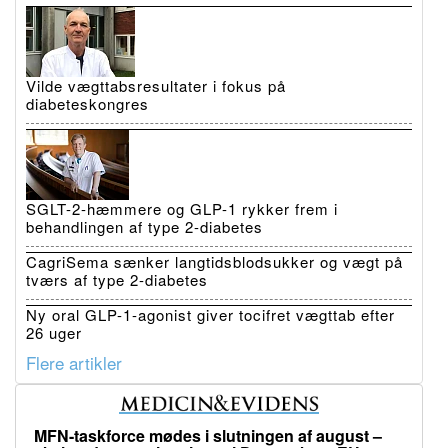
Vilde vægttabsresultater i fokus på
diabeteskongres
SGLT-2-hæmmere og GLP-1 rykker frem i
behandlingen af type 2-diabetes
CagriSema sænker langtidsblodsukker og vægt på
tværs af type 2-diabetes
Ny oral GLP-1-agonist giver tocifret vægttab efter
26 uger
Flere artikler
MFN-taskforce mødes i slutningen af august –