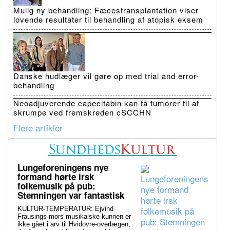
Mulig ny behandling: Fæcestransplantation viser
lovende resultater til behandling af atopisk eksem
Danske hudlæger vil gøre op med trial and error-
behandling
Neoadjuverende capecitabin kan få tumorer til at
skrumpe ved fremskreden cSCCHN
Flere artikler
Lungeforeningens nye
formand hørte irsk
folkemusik på pub:
Stemningen var fantastisk
KULTUR-TEMPERATUR: Ejvind
Frausings mors musikalske kunnen er
ikke gået i arv til Hvidovre-overlægen,