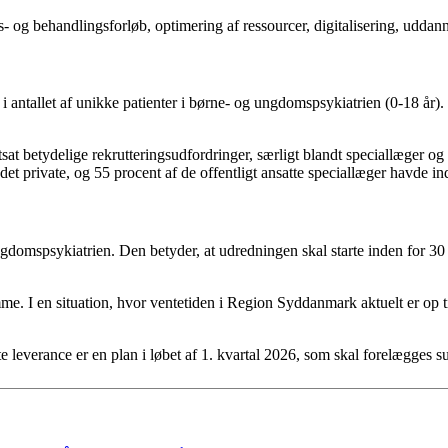
 og behandlingsforløb, optimering af ressourcer, digitalisering, uddann
 i antallet af unikke patienter i børne- og ungdomspsykiatrien (0-18 år)
sat betydelige rekrutteringsudfordringer, særligt blandt speciallæger 
t private, og 55 procent af de offentligt ansatte speciallæger havde ind
ngdomspsykiatrien. Den betyder, at udredningen skal starte inden for 30 
. I en situation, hvor ventetiden i Region Syddanmark aktuelt er op til 
e leverance er en plan i løbet af 1. kvartal 2026, som skal forelægges 