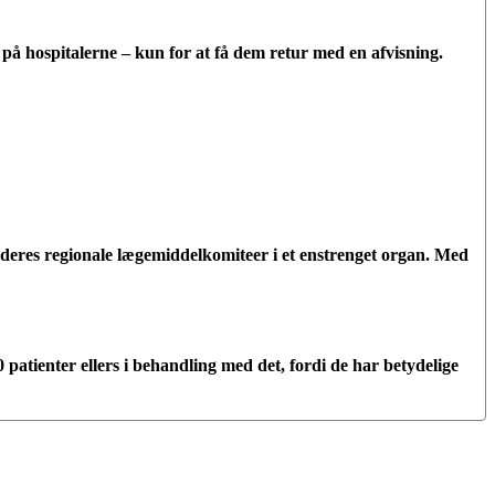
ne på hospitalerne – kun for at få dem retur med en afvisning.
deres regionale lægemiddelkomiteer i et enstrenget organ. Med
atienter ellers i behandling med det, fordi de har betydelige