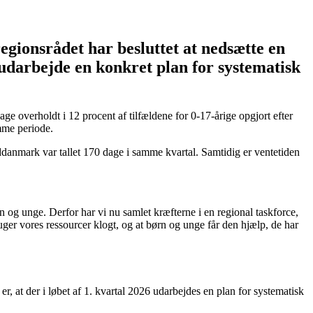
egionsrådet har besluttet at nedsætte en
 udarbejde en konkret plan for systematisk
age overholdt i 12 procent af tilfældene for 0-17-årige opgjort efter
mme periode.
yddanmark var tallet 170 dage i samme kvartal. Samtidig er ventetiden
rn og unge. Derfor har vi nu samlet kræfterne i en regional taskforce,
ger vores ressourcer klogt, og at børn og unge får den hjælp, de har
r, at der i løbet af 1. kvartal 2026 udarbejdes en plan for systematisk