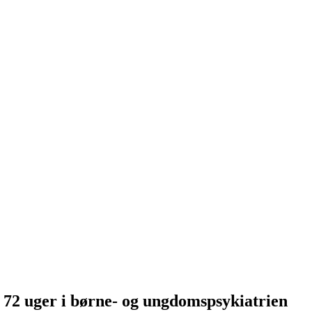
l 72 uger i børne- og ungdomspsykiatrien