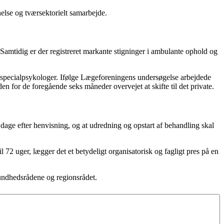
else og tværsektorielt samarbejde.
. Samtidig er der registreret markante stigninger i ambulante ophold og
og specialpsykologer. Ifølge Lægeforeningens undersøgelse arbejdede
en for de foregående seks måneder overvejet at skifte til det private.
dage efter henvisning, og at udredning og opstart af behandling skal
72 uger, lægger det et betydeligt organisatorisk og fagligt pres på en
sundhedsrådene og regionsrådet.