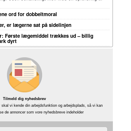
æne ord for dobbeltmoral
r, er lægerne sat på sidelinjen
: Første lægemiddel trækkes ud – billig
rk dyrt
Tilmeld dig nyhedsbrev
skal vi kende din arbejdsfunktion og arbejdsplads, så vi kan
å se de annoncer som vore nyhedsbreve indeholder