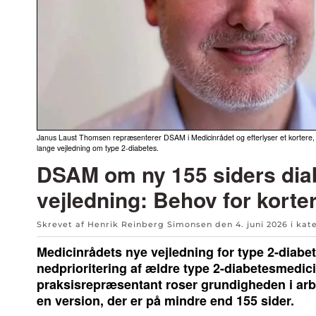
Janus Laust Thomsen repræsenterer DSAM i Medicinrådet og efterlyser et kortere, m
lange vejledning om type 2-diabetes.
DSAM om ny 155 siders dia
vejledning: Behov for korte
Skrevet af Henrik Reinberg Simonsen den
4. juni 2026
i kat
Medicinrådets nye vejledning for type 2-diabet
nedprioritering af ældre type 2-diabetesmedic
praksisrepræsentant roser grundigheden i arbe
en version, der er på mindre end 155 sider.