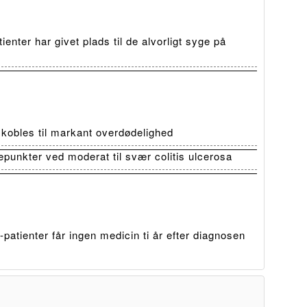
ienter har givet plads til de alvorligt syge på
t kobles til markant overdødelighed
depunkter ved moderat til svær colitis ulcerosa
patienter får ingen medicin ti år efter diagnosen