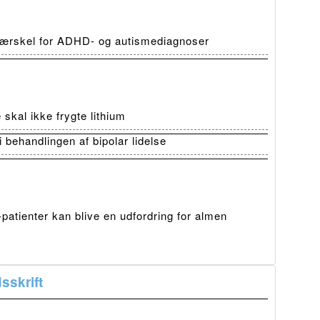
 tærskel for ADHD- og autismediagnoser
skal ikke frygte lithium
i behandlingen af bipolar lidelse
atienter kan blive en udfordring for almen
sskrift