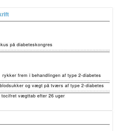
rift
fokus på diabeteskongres
ykker frem i behandlingen af type 2-diabetes
lodsukker og vægt på tværs af type 2-diabetes
tocifret vægttab efter 26 uger