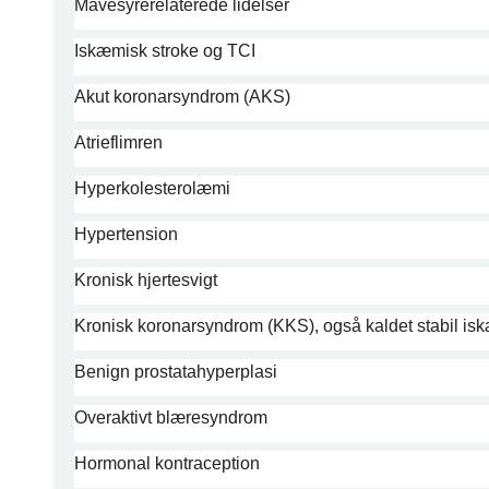
Mavesyrerelaterede lidelser
Iskæmisk stroke og TCI
Akut koronarsyndrom (AKS)
Atrieflimren
Hyperkolesterolæmi
Hypertension
Kronisk hjertesvigt
Kronisk koronarsyndrom (KKS), også kaldet stabil i
Benign prostatahyperplasi
Overaktivt blæresyndrom
Hormonal kontraception