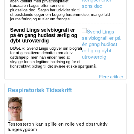
åben konflikt med privathospitalet
Euracare i Lagos efter sønnens
pludselige død. Sagen har udviklet sig til
et opslidende opgør om lægelig forsømmelse, mangelfuld
journalføring og trusler om fængsel.
Svend Lings selvbiografi er
på én gang hudløst ærlig og
dybt utroværdig
BØGER: Svend Lings udgiver sin biografi
for at genaktivere debatten om aktiv
dødshjælp, men han ender med at
skygge for sin legitime holdning og for et
konstruktivt bidrag til det svære etiske spørgsmål.
Flere artikler
Respiratorisk Tidsskrift
Testosteron kan spille en rolle ved obstruktiv
lungesygdom