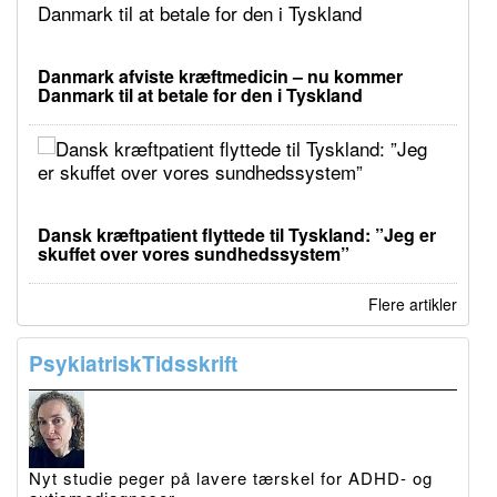
Danmark afviste kræftmedicin – nu kommer
Danmark til at betale for den i Tyskland
Dansk kræftpatient flyttede til Tyskland: ”Jeg er
skuffet over vores sundhedssystem”
Flere artikler
PsykiatriskTidsskrift
Nyt studie peger på lavere tærskel for ADHD- og