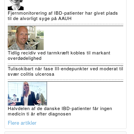
Fjernmonitorering af IBD-patienter har givet plads
til de alvorligt syge på AAUH
Tidlig recidiv ved tarmkræft kobles til markant
overdødelighed
Tulisokibart når fase III-endepunkter ved moderat til
svær colitis ulcerosa
Halvdelen af de danske IBD-patienter får ingen
medicin ti år efter diagnosen
Flere artikler