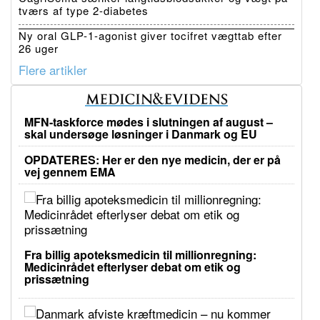
tværs af type 2-diabetes
Ny oral GLP-1-agonist giver tocifret vægttab efter
26 uger
Flere artikler
MFN-taskforce mødes i slutningen af august –
skal undersøge løsninger i Danmark og EU
OPDATERES: Her er den nye medicin, der er på
vej gennem EMA
Fra billig apoteksmedicin til millionregning:
Medicinrådet efterlyser debat om etik og
prissætning