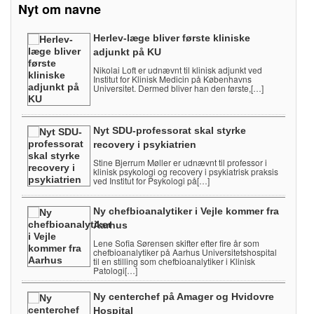
Nyt om navne
Herlev-læge bliver første kliniske
adjunkt på KU
Nikolai Loft er udnævnt til klinisk adjunkt ved
Institut for Klinisk Medicin på Københavns
Universitet. Dermed bliver han den første,[…]
Nyt SDU-professorat skal styrke
recovery i psykiatrien
Stine Bjerrum Møller er udnævnt til professor i
klinisk psykologi og recovery i psykiatrisk praksis
ved Institut for Psykologi på[…]
Ny chefbioanalytiker i Vejle kommer fra
Aarhus
Lene Sofia Sørensen skifter efter fire år som
chefbioanalytiker på Aarhus Universitetshospital
til en stilling som chefbioanalytiker i Klinisk
Patologi[…]
Ny centerchef på Amager og Hvidovre
Hospital