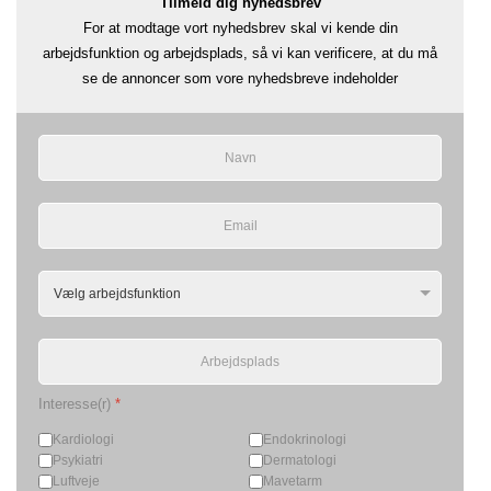
Tilmeld dig nyhedsbrev
For at modtage vort nyhedsbrev skal vi kende din
arbejdsfunktion og arbejdsplads, så vi kan verificere, at du må
se de annoncer som vore nyhedsbreve indeholder
Interesse(r)
*
Kardiologi
Endokrinologi
Psykiatri
Dermatologi
Luftveje
Mavetarm