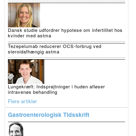
Dansk studie udfordrer hypotese om infertilitet hos
kvinder med astma
Tezepelumab reducerer OCS-forbrug ved
steroidafhængig astma
Lungekræft: Indsprøjtninger i huden afløser
intravenøs behandling
Flere artikler
Gastroenterologisk Tidsskrift