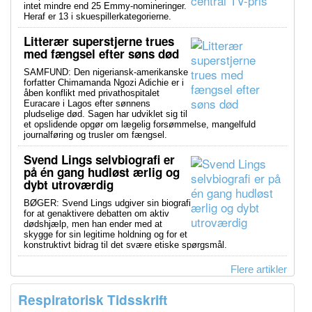
intet mindre end 25 Emmy-nomineringer.
Heraf er 13 i skuespillerkategorierne.
Litterær superstjerne trues
med fængsel efter søns død
SAMFUND: Den nigeriansk-amerikanske
forfatter Chimamanda Ngozi Adichie er i
åben konflikt med privathospitalet
Euracare i Lagos efter sønnens
pludselige død. Sagen har udviklet sig til
et opslidende opgør om lægelig forsømmelse, mangelfuld
journalføring og trusler om fængsel.
Svend Lings selvbiografi er
på én gang hudløst ærlig og
dybt utroværdig
BØGER: Svend Lings udgiver sin biografi
for at genaktivere debatten om aktiv
dødshjælp, men han ender med at
skygge for sin legitime holdning og for et
konstruktivt bidrag til det svære etiske spørgsmål.
Flere artikler
Respiratorisk Tidsskrift