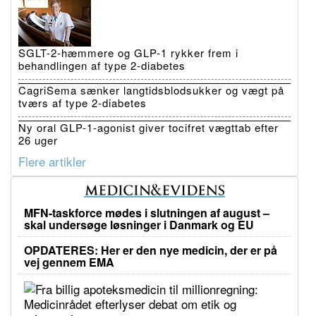
SGLT-2-hæmmere og GLP-1 rykker frem i
behandlingen af type 2-diabetes
CagriSema sænker langtidsblodsukker og vægt på
tværs af type 2-diabetes
Ny oral GLP-1-agonist giver tocifret vægttab efter
26 uger
Flere artikler
MFN-taskforce mødes i slutningen af august –
skal undersøge løsninger i Danmark og EU
OPDATERES: Her er den nye medicin, der er på
vej gennem EMA