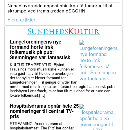
Neoadjuverende capecitabin kan få tumorer til at
skrumpe ved fremskreden cSCCHN
Flere artikler
Lungeforeningens nye
formand hørte irsk
folkemusik på pub:
Stemningen var fantastisk
KULTUR-TEMPERATUR: Ejvind
Frausings mors musikalske kunnen er
ikke gået i arv til Hvidovre-overlægen,
der for nylig er blevet formand for
Lungeforeningen. Til gengæld nyder han
mødet med musik og kultur: I foråret besøgte han en irsk pub i
landsbyen Letterfrack, hvor han fik mulighed for at høre den
lokale folkemusik[…]
Hospitalsdrama opnår hele 25
nomineringer til central TV-
pris
STREAMING: Anden sæson af
hospitalsdramaet ‘The Pitt’ har opnået