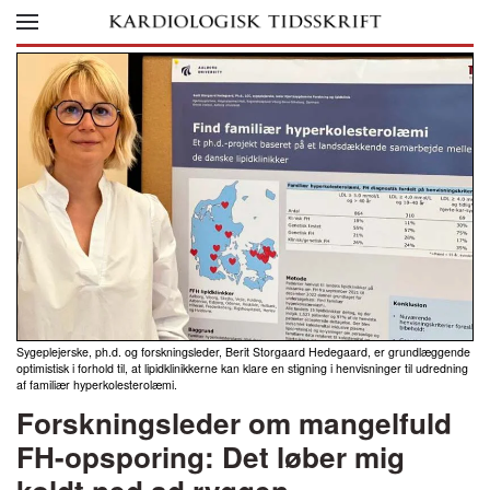
Skip to main content
Sygeplejerske, ph.d. og forskningsleder, Berit Storgaard Hedegaard, er grundlæggende
optimistisk i forhold til, at lipidklinikkerne kan klare en stigning i henvisninger til udredning
af familiær hyperkolesterolæmi.
Forskningsleder om mangelfuld
FH-opsporing: Det løber mig