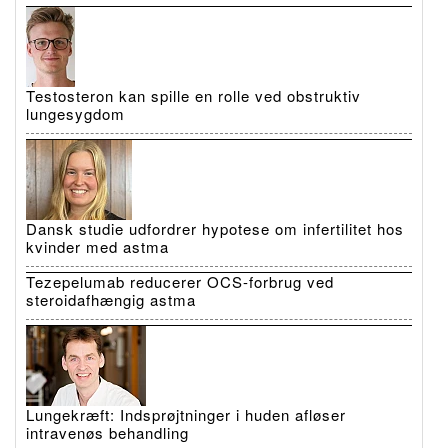
Testosteron kan spille en rolle ved obstruktiv
lungesygdom
Dansk studie udfordrer hypotese om infertilitet hos
kvinder med astma
Tezepelumab reducerer OCS-forbrug ved
steroidafhængig astma
Lungekræft: Indsprøjtninger i huden afløser
intravenøs behandling