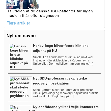
Halvdelen af de danske IBD-patienter får ingen
medicin ti år efter diagnosen
Flere artikler
Nyt om navne
Herlev-læge bliver første kliniske
adjunkt på KU
Nikolai Loft er udnævnt til klinisk adjunkt ved
Institut for Klinisk Medicin på Københavns
Universitet. Dermed bliver han den første,[…]
Nyt SDU-professorat skal styrke
recovery i psykiatrien
Stine Bjerrum Møller er udnævnt til professor i
klinisk psykologi og recovery i psykiatrisk praksis
ved Institut for Psykologi på[…]
Ny chefbioanalytiker i Vejle kommer fra