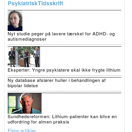
PsykiatriskTidsskrift
Nyt studie peger på lavere tærskel for ADHD- og
autismediagnoser
Eksperter: Yngre psykiatere skal ikke frygte lithium
Ny database afslører huller i behandlingen af
bipolar lidelse
Sundhedsreformen: Lithium-patienter kan blive en
udfordring for almen praksis
Flere artikler