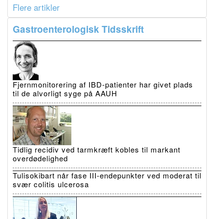
Flere artikler
Gastroenterologisk Tidsskrift
Fjernmonitorering af IBD-patienter har givet plads
til de alvorligt syge på AAUH
Tidlig recidiv ved tarmkræft kobles til markant
overdødelighed
Tulisokibart når fase III-endepunkter ved moderat til
svær colitis ulcerosa