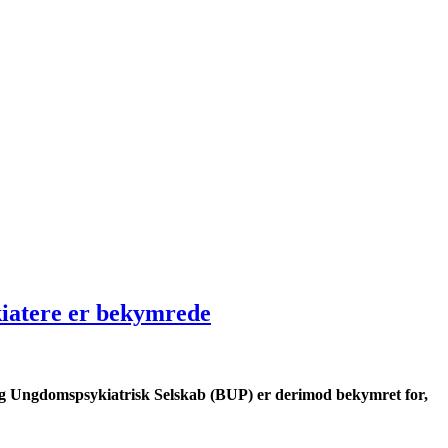
ykiatere er bekymrede
e- og Ungdomspsykiatrisk Selskab (BUP) er derimod bekymret for,