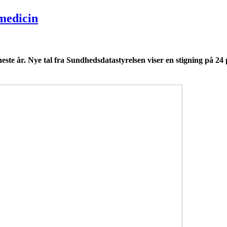
medicin
te år. Nye tal fra Sundhedsdatastyrelsen viser en stigning på 24 p