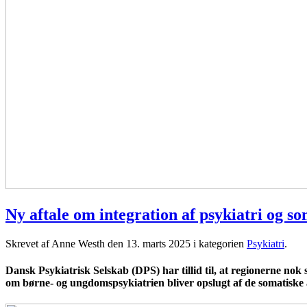
Ny aftale om integration af psykiatri og s
Skrevet af Anne Westh den
13. marts 2025
i kategorien
Psykiatri
.
Dansk Psykiatrisk Selskab (DPS) har tillid til, at regionerne n
om børne- og ungdomspsykiatrien bliver opslugt af de somatiske 