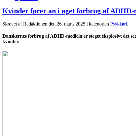
Kvinder fører an i øget forbrug af ADHD-
Skrevet af Redaktionen den
26. marts 2025
i kategorien
Psykiatri
.
Danskernes forbrug af ADHD-medicin er steget eksplosivt det senes
kvinder.