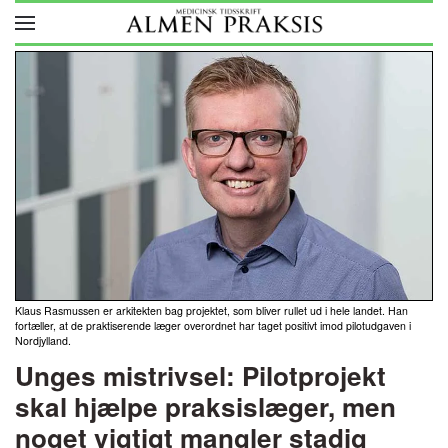
Skip to main content
Klaus Rasmussen er arkitekten bag projektet, som bliver rullet ud i hele landet. Han
fortæller, at de praktiserende læger overordnet har taget positivt imod pilotudgaven i
Nordjylland.
Unges mistrivsel: Pilotprojekt
skal hjælpe praksislæger, men
noget vigtigt mangler stadig