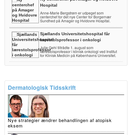
Hospital
Anne-Marie Bergstrøm er udpeget som
centerchef for det nye Center for Borgernær
Sundhed på Amager og Hvidovre Hospital.
Sjællands Universitetshospital får
lærestolsprofessor i onkologi
Julie Gehl tiltrådte 1. august som
lærestolsprofessor i klinisk onkologi ved Institut
for Klinisk Medicin på Københavns Universitet.
Dermatologisk Tidsskrift
Nye strategier ændrer behandlingen af atopisk
eksem