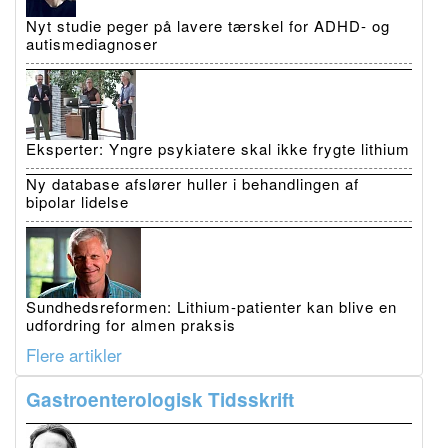
Nyt studie peger på lavere tærskel for ADHD- og
autismediagnoser
Eksperter: Yngre psykiatere skal ikke frygte lithium
Ny database afslører huller i behandlingen af
bipolar lidelse
Sundhedsreformen: Lithium-patienter kan blive en
udfordring for almen praksis
Flere artikler
Gastroenterologisk Tidsskrift