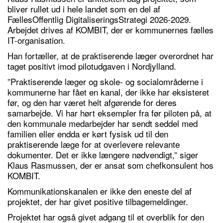
bliver rullet ud i hele landet som en del af
FællesOffentlig DigitaliseringsStrategi 2026-2029.
Arbejdet drives af KOMBIT, der er kommunernes fælles
IT-organisation.
Han fortæller, at de praktiserende læger overordnet har
taget positivt imod pilotudgaven i Nordjylland.
”Praktiserende læger og skole- og socialområderne i
kommunerne har fået en kanal, der ikke har eksisteret
før, og den har været helt afgørende for deres
samarbejde. Vi har hørt eksempler fra før piloten på, at
den kommunale medarbejder har sendt seddel med
familien eller endda er kørt fysisk ud til den
praktiserende læge for at overlevere relevante
dokumenter. Det er ikke længere nødvendigt,” siger
Klaus Rasmussen, der er ansat som chefkonsulent hos
KOMBIT.
Kommunikationskanalen er ikke den eneste del af
projektet, der har givet positive tilbagemeldinger.
Projektet har også givet adgang til et overblik for den