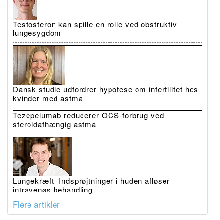
Testosteron kan spille en rolle ved obstruktiv
lungesygdom
Dansk studie udfordrer hypotese om infertilitet hos
kvinder med astma
Tezepelumab reducerer OCS-forbrug ved
steroidafhængig astma
Lungekræft: Indsprøjtninger i huden afløser
intravenøs behandling
Flere artikler