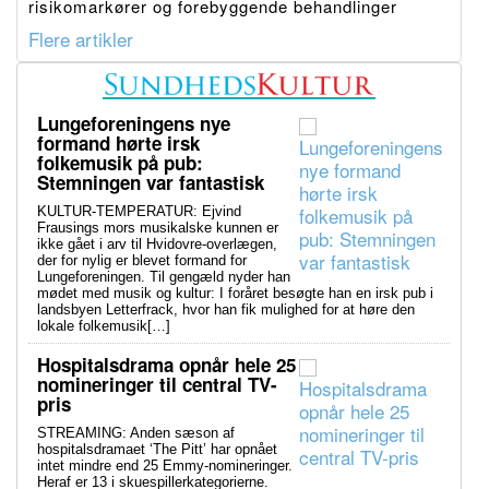
risikomarkører og forebyggende behandlinger
Flere artikler
Lungeforeningens nye
formand hørte irsk
folkemusik på pub:
Stemningen var fantastisk
KULTUR-TEMPERATUR: Ejvind
Frausings mors musikalske kunnen er
ikke gået i arv til Hvidovre-overlægen,
der for nylig er blevet formand for
Lungeforeningen. Til gengæld nyder han
mødet med musik og kultur: I foråret besøgte han en irsk pub i
landsbyen Letterfrack, hvor han fik mulighed for at høre den
lokale folkemusik[…]
Hospitalsdrama opnår hele 25
nomineringer til central TV-
pris
STREAMING: Anden sæson af
hospitalsdramaet ‘The Pitt’ har opnået
intet mindre end 25 Emmy-nomineringer.
Heraf er 13 i skuespillerkategorierne.