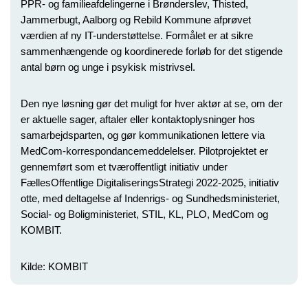
PPR- og familieafdelingerne i Brønderslev, Thisted,
Jammerbugt, Aalborg og Rebild Kommune afprøvet
værdien af ny IT-understøttelse. Formålet er at sikre
sammenhængende og koordinerede forløb for det stigende
antal børn og unge i psykisk mistrivsel.
Den nye løsning gør det muligt for hver aktør at se, om der
er aktuelle sager, aftaler eller kontaktoplysninger hos
samarbejdsparten, og gør kommunikationen lettere via
MedCom-korrespondancemeddelelser. Pilotprojektet er
gennemført som et tværoffentligt initiativ under
FællesOffentlige DigitaliseringsStrategi 2022-2025, initiativ
otte, med deltagelse af Indenrigs- og Sundhedsministeriet,
Social- og Boligministeriet, STIL, KL, PLO, MedCom og
KOMBIT.
Kilde: KOMBIT