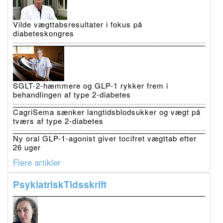
Vilde vægttabsresultater i fokus på
diabeteskongres
SGLT-2-hæmmere og GLP-1 rykker frem i
behandlingen af type 2-diabetes
CagriSema sænker langtidsblodsukker og vægt på
tværs af type 2-diabetes
Ny oral GLP-1-agonist giver tocifret vægttab efter
26 uger
Flere artikler
PsykiatriskTidsskrift