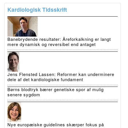
Kardiologisk Tidsskrift
Banebrydende resultater: Åreforkalkning er langt
mere dynamisk og reversibel end antaget
Jens Flensted Lassen: Reformer kan underminere
dele af det kardiologiske fundament
Børns blodtryk bærer genetiske spor af mulig
senere sygdom
Nye europæiske guidelines skærper fokus på