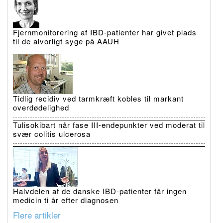
Fjernmonitorering af IBD-patienter har givet plads
til de alvorligt syge på AAUH
Tidlig recidiv ved tarmkræft kobles til markant
overdødelighed
Tulisokibart når fase III-endepunkter ved moderat til
svær colitis ulcerosa
Halvdelen af de danske IBD-patienter får ingen
medicin ti år efter diagnosen
Flere artikler