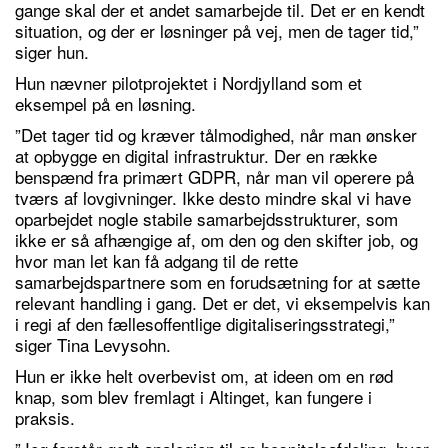
gange skal der et andet samarbejde til. Det er en kendt
situation, og der er løsninger på vej, men de tager tid,”
siger hun.
Hun nævner pilotprojektet i Nordjylland som et
eksempel på en løsning.
”Det tager tid og kræver tålmodighed, når man ønsker
at opbygge en digital infrastruktur. Der en række
benspænd fra primært GDPR, når man vil operere på
tværs af lovgivninger. Ikke desto mindre skal vi have
oparbejdet nogle stabile samarbejdsstrukturer, som
ikke er så afhængige af, om den og den skifter job, og
hvor man let kan få adgang til de rette
samarbejdspartnere som en forudsætning for at sætte
relevant handling i gang. Det er det, vi eksempelvis kan
i regi af den fællesoffentlige digitaliseringsstrategi,”
siger Tina Levysohn.
Hun er ikke helt overbevist om, at ideen om en rød
knap, som blev fremlagt i Altinget, kan fungere i
praksis.