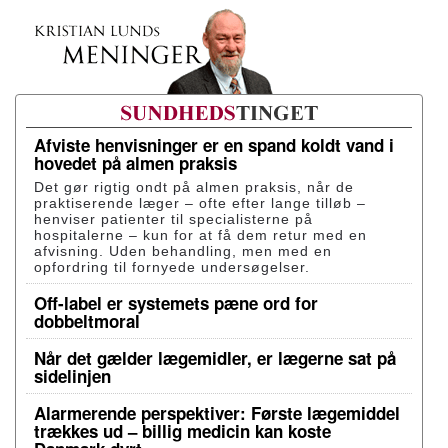
Afviste henvisninger er en spand koldt vand i
hovedet på almen praksis
Det gør rigtig ondt på almen praksis, når de
praktiserende læger – ofte efter lange tilløb –
henviser patienter til specialisterne på
hospitalerne – kun for at få dem retur med en
afvisning. Uden behandling, men med en
opfordring til fornyede undersøgelser.
Off-label er systemets pæne ord for
dobbeltmoral
Når det gælder lægemidler, er lægerne sat på
sidelinjen
Alarmerende perspektiver: Første lægemiddel
trækkes ud – billig medicin kan koste