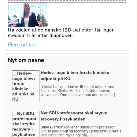
Halvdelen af de danske IBD-patienter får ingen
medicin ti år efter diagnosen
Flere artikler
Nyt om navne
Herlev-læge bliver første kliniske
adjunkt på KU
Nikolai Loft er udnævnt til klinisk adjunkt ved
Institut for Klinisk Medicin på Københavns
Universitet. Dermed bliver han den første,[…]
Nyt SDU-professorat skal styrke
recovery i psykiatrien
Stine Bjerrum Møller er udnævnt til professor i
klinisk psykologi og recovery i psykiatrisk praksis
ved Institut for Psykologi på[…]