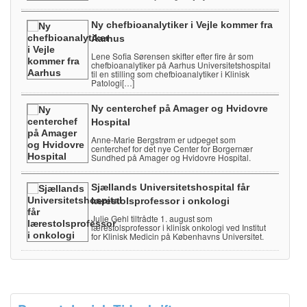
Ny chefbioanalytiker i Vejle kommer fra
Aarhus
Lene Sofia Sørensen skifter efter fire år som
chefbioanalytiker på Aarhus Universitetshospital
til en stilling som chefbioanalytiker i Klinisk
Patologi[…]
Ny centerchef på Amager og Hvidovre
Hospital
Anne-Marie Bergstrøm er udpeget som
centerchef for det nye Center for Borgernær
Sundhed på Amager og Hvidovre Hospital.
Sjællands Universitetshospital får
lærestolsprofessor i onkologi
Julie Gehl tiltrådte 1. august som
lærestolsprofessor i klinisk onkologi ved Institut
for Klinisk Medicin på Københavns Universitet.