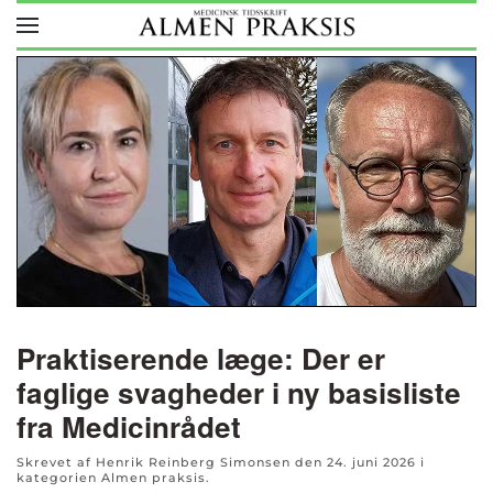
Skip to main content
Praktiserende læge: Der er
faglige svagheder i ny basisliste
fra Medicinrådet
Skrevet af Henrik Reinberg Simonsen den
24. juni 2026
i
kategorien
Almen praksis
.