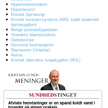
Hyperkolesterolæmi
Hypertension
Kronisk hjertesvigt
Kronisk koronart syndrom (KKS, stabil iskæmisk
hjertesygdom)
Benign prostatahyperplasi
Overaktiv blæresyndrom
Osteoporose
Hormonal kontraception
Depression (Unipolar)
Astma
Kronisk obstruktiv lungesygdom (KOL)
Afviste henvisninger er en spand koldt vand i
hovedet på almen praksis