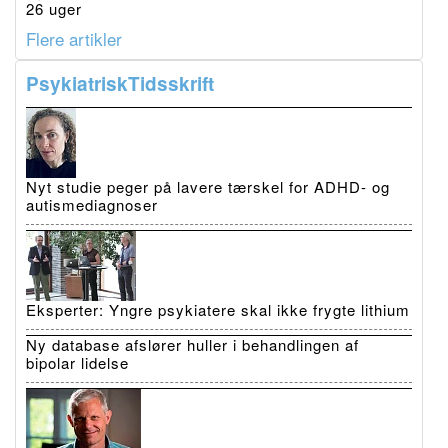
26 uger
Flere artikler
PsykiatriskTidsskrift
Nyt studie peger på lavere tærskel for ADHD- og
autismediagnoser
Eksperter: Yngre psykiatere skal ikke frygte lithium
Ny database afslører huller i behandlingen af
bipolar lidelse