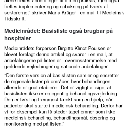
alene fælles anbefalinger til almen praksis, men også
fælles implementering og opbakning på tværs af
sektorerne,” skriver Maria Krüger i en mail til Medicinsk
Tidsskrift.
Medicinrådet: Basisliste også brugbar på
hospitaler
Medicinrådets forperson Birgitte Klindt Poulsen er
blevet forelagt denne artikel og svarer i en mail, at
anbefalingerne på listen er i overensstemmelse med
gældende vejledninger og nationale anbefalinger.
”Den første version af basislisten samler og ensretter
de regionale lister på områder, hvor behandlingen
allerede er godt etableret. Det er vigtigt at sige, at
basislisten ikke er en egentlig behandlingsvejledning.
Den er først og fremmest tænkt som en hjælp, når
patienter skal starte i medicinsk behandling. Derfor har
vi for eksempel kun få steder taget emner som ikke-
medicinsk behandling, behandlingsmål, dosering og
monitorering med på listen.”