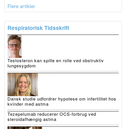
Flere artikler
Respiratorisk Tidsskrift
Testosteron kan spille en rolle ved obstruktiv
lungesygdom
Dansk studie udfordrer hypotese om infertilitet hos
kvinder med astma
Tezepelumab reducerer OCS-forbrug ved
steroidafhængig astma