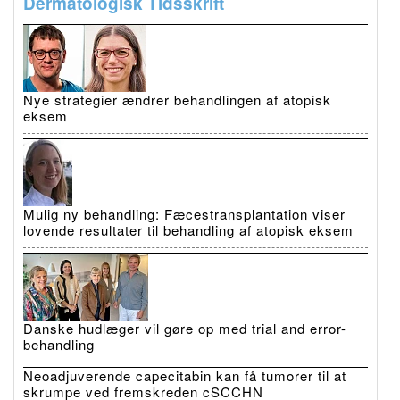
Dermatologisk Tidsskrift
Nye strategier ændrer behandlingen af atopisk
eksem
Mulig ny behandling: Fæcestransplantation viser
lovende resultater til behandling af atopisk eksem
Danske hudlæger vil gøre op med trial and error-
behandling
Neoadjuverende capecitabin kan få tumorer til at
skrumpe ved fremskreden cSCCHN