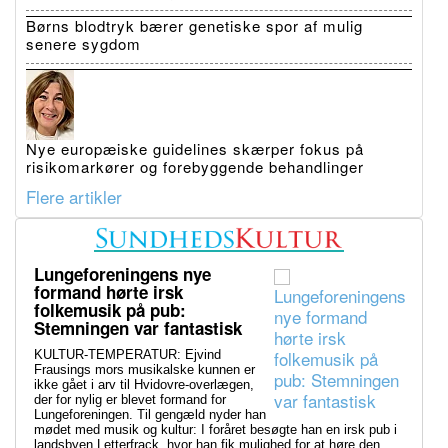
Børns blodtryk bærer genetiske spor af mulig
senere sygdom
Nye europæiske guidelines skærper fokus på
risikomarkører og forebyggende behandlinger
Flere artikler
Lungeforeningens nye
formand hørte irsk
folkemusik på pub:
Stemningen var fantastisk
KULTUR-TEMPERATUR: Ejvind
Frausings mors musikalske kunnen er
ikke gået i arv til Hvidovre-overlægen,
der for nylig er blevet formand for
Lungeforeningen. Til gengæld nyder han
mødet med musik og kultur: I foråret besøgte han en irsk pub i
landsbyen Letterfrack, hvor han fik mulighed for at høre den