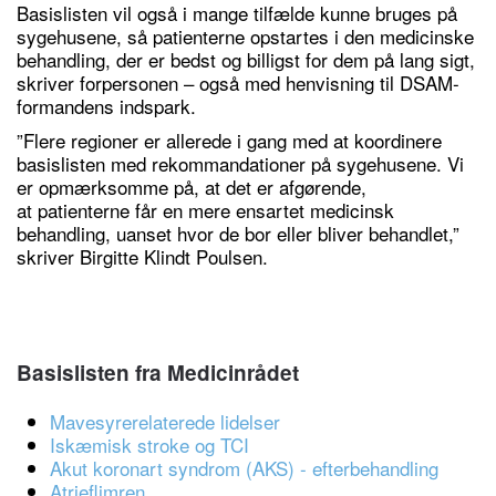
Basislisten vil også i mange tilfælde kunne bruges på
sygehusene, så patienterne opstartes i den medicinske
behandling, der er bedst og billigst for dem på lang sigt,
skriver forpersonen – også med henvisning til DSAM-
formandens indspark.
”Flere regioner er allerede i gang med at koordinere
basislisten med rekommandationer på sygehusene. Vi
er opmærksomme på, at det er afgørende,
at patienterne får en mere ensartet medicinsk
behandling, uanset hvor de bor eller bliver behandlet,”
skriver Birgitte Klindt Poulsen.
Basislisten fra Medicinrådet
Mavesyrerelaterede lidelser
Iskæmisk stroke og TCI
Akut koronart syndrom (AKS) - efterbehandling
Atrieflimren