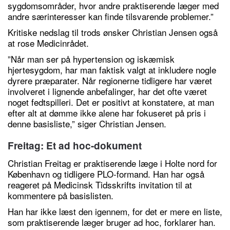
sygdomsområder, hvor andre praktiserende læger med
andre særinteresser kan finde tilsvarende problemer.”
Kritiske nedslag til trods ønsker Christian Jensen også
at rose Medicinrådet.
”Når man ser på hypertension og iskæmisk
hjertesygdom, har man faktisk valgt at inkludere nogle
dyrere præparater. Når regionerne tidligere har været
involveret i lignende anbefalinger, har det ofte været
noget fedtspilleri. Det er positivt at konstatere, at man
efter alt at dømme ikke alene har fokuseret på pris i
denne basisliste,” siger Christian Jensen.
Freitag: Et ad hoc-dokument
Christian Freitag er praktiserende læge i Holte nord for
København og tidligere PLO-formand. Han har også
reageret på Medicinsk Tidsskrifts invitation til at
kommentere på basislisten.
Han har ikke læst den igennem, for det er mere en liste,
som praktiserende læger bruger ad hoc, forklarer han.