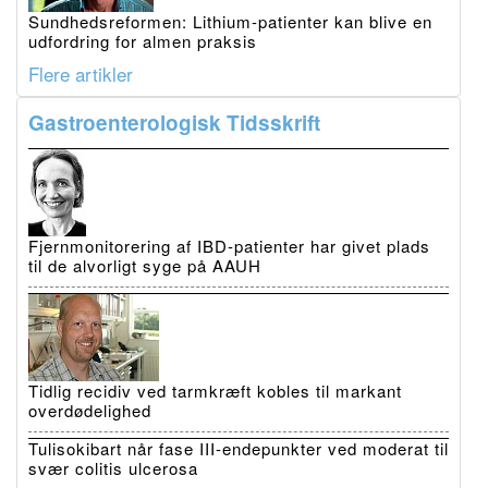
Sundhedsreformen: Lithium-patienter kan blive en
udfordring for almen praksis
Flere artikler
Gastroenterologisk Tidsskrift
Fjernmonitorering af IBD-patienter har givet plads
til de alvorligt syge på AAUH
Tidlig recidiv ved tarmkræft kobles til markant
overdødelighed
Tulisokibart når fase III-endepunkter ved moderat til
svær colitis ulcerosa