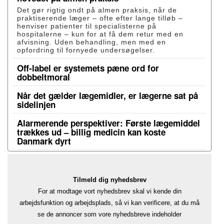
Det gør rigtig ondt på almen praksis, når de
praktiserende læger – ofte efter lange tilløb –
henviser patienter til specialisterne på
hospitalerne – kun for at få dem retur med en
afvisning. Uden behandling, men med en
opfordring til fornyede undersøgelser.
Off-label er systemets pæne ord for
dobbeltmoral
Når det gælder lægemidler, er lægerne sat på
sidelinjen
Alarmerende perspektiver: Første lægemiddel
trækkes ud – billig medicin kan koste
Danmark dyrt
Tilmeld dig nyhedsbrev
For at modtage vort nyhedsbrev skal vi kende din
arbejdsfunktion og arbejdsplads, så vi kan verificere, at du må
se de annoncer som vore nyhedsbreve indeholder