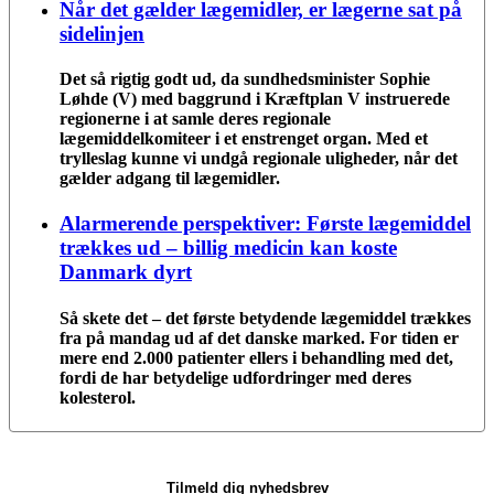
Når det gælder lægemidler, er lægerne sat på
sidelinjen
Det så rigtig godt ud, da sundhedsminister Sophie
Løhde (V) med baggrund i Kræftplan V instruerede
regionerne i at samle deres regionale
lægemiddelkomiteer i et enstrenget organ. Med et
trylleslag kunne vi undgå regionale uligheder, når det
gælder adgang til lægemidler.
Alarmerende perspektiver: Første lægemiddel
trækkes ud – billig medicin kan koste
Danmark dyrt
Så skete det – det første betydende lægemiddel trækkes
fra på mandag ud af det danske marked. For tiden er
mere end 2.000 patienter ellers i behandling med det,
fordi de har betydelige udfordringer med deres
kolesterol.
Tilmeld dig nyhedsbrev