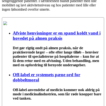
sengeliggende patienter. I særdeleshed blandt patienter med lille
mobilitet og lavt aktivitetsniveau og hos patienter med lille eller
ingen følsomhed overfor smerte.
Afviste henvisninger er en spand koldt vand i
hovedet på almen praksis
Det gør rigtig ondt på almen praksis, når de
praktiserende læger – ofte efter lange tilløb – henviser
patienter til specialisterne på hospitalerne – kun for at
få dem retur med en afvisning. Uden behandling, men
med en opfordring til fornyede undersøgelser.
Off-label er systemets pæne ord for
dobbeltmoral
Off-label anvendelse af medicin kommer nok aldrig på
mode i medicinalindustrien, som får røde knopper bare
ved tanken.