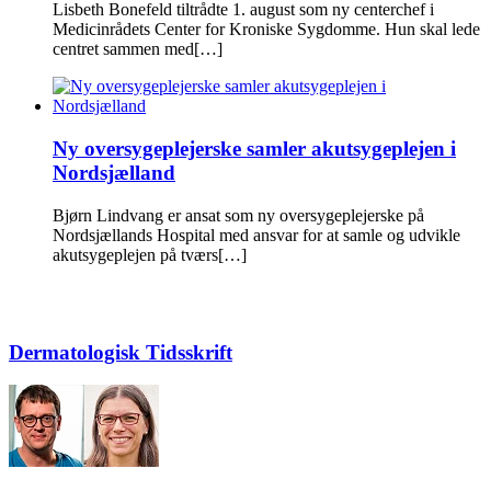
Lisbeth Bonefeld tiltrådte 1. august som ny centerchef i
Medicinrådets Center for Kroniske Sygdomme. Hun skal lede
centret sammen med[…]
Ny oversygeplejerske samler akutsygeplejen i
Nordsjælland
Bjørn Lindvang er ansat som ny oversygeplejerske på
Nordsjællands Hospital med ansvar for at samle og udvikle
akutsygeplejen på tværs[…]
Dermatologisk Tidsskrift