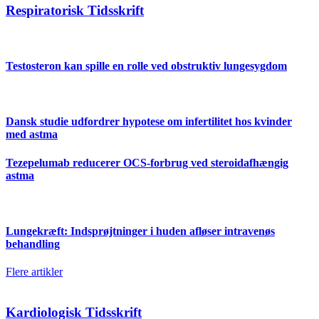
Respiratorisk Tidsskrift
Testosteron kan spille en rolle ved obstruktiv lungesygdom
Dansk studie udfordrer hypotese om infertilitet hos kvinder
med astma
Tezepelumab reducerer OCS-forbrug ved steroidafhængig
astma
Lungekræft: Indsprøjtninger i huden afløser intravenøs
behandling
Flere artikler
Kardiologisk Tidsskrift