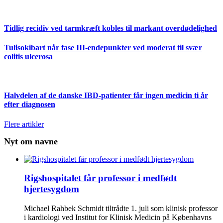
Tidlig recidiv ved tarmkræft kobles til markant overdødelighed
Tulisokibart når fase III-endepunkter ved moderat til svær
colitis ulcerosa
Halvdelen af de danske IBD-patienter får ingen medicin ti år
efter diagnosen
Flere artikler
Nyt om navne
Rigshospitalet får professor i medfødt
hjertesygdom
Michael Rahbek Schmidt tiltrådte 1. juli som klinisk professor
i kardiologi ved Institut for Klinisk Medicin på Københavns