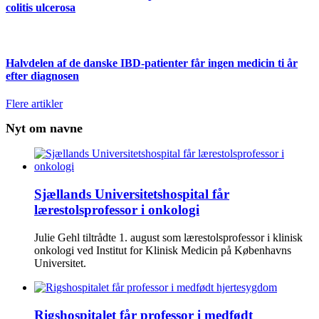
colitis ulcerosa
Halvdelen af de danske IBD-patienter får ingen medicin ti år
efter diagnosen
Flere artikler
Nyt om navne
Sjællands Universitetshospital får
lærestolsprofessor i onkologi
Julie Gehl tiltrådte 1. august som lærestolsprofessor i klinisk
onkologi ved Institut for Klinisk Medicin på Københavns
Universitet.
Rigshospitalet får professor i medfødt