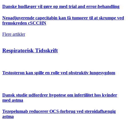
Danske hudlæger vil gøre op med trial and error-behandling
Neoadjuverende capecitabin kan få tumorer til at skrumpe ved
fremskreden cSCCHN
Flere artikler
Respiratorisk Tidsskrift
Testosteron kan spille en rolle ved obstruktiv lungesygdom
Dansk studie udfordrer hypotese om infertilitet hos kvinder
med astma
Tezepelumab reducerer OCS-forbrug ved steroidafhængig
astma