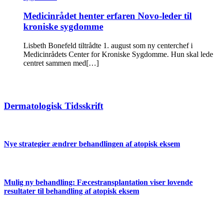
Medicinrådet henter erfaren Novo-leder til
kroniske sygdomme
Lisbeth Bonefeld tiltrådte 1. august som ny centerchef i
Medicinrådets Center for Kroniske Sygdomme. Hun skal lede
centret sammen med[…]
Dermatologisk Tidsskrift
Nye strategier ændrer behandlingen af atopisk eksem
Mulig ny behandling: Fæcestransplantation viser lovende
resultater til behandling af atopisk eksem