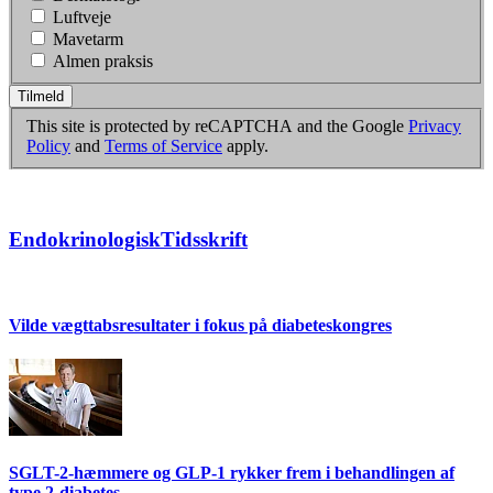
Luftveje
Mavetarm
Almen praksis
Tilmeld
This site is protected by reCAPTCHA and the Google
Privacy
Policy
and
Terms of Service
apply.
EndokrinologiskTidsskrift
Vilde vægttabsresultater i fokus på diabeteskongres
SGLT-2-hæmmere og GLP-1 rykker frem i behandlingen af
type 2-diabetes