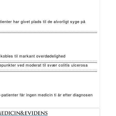
ienter har givet plads til de alvorligt syge på
t kobles til markant overdødelighed
depunkter ved moderat til svær colitis ulcerosa
patienter får ingen medicin ti år efter diagnosen