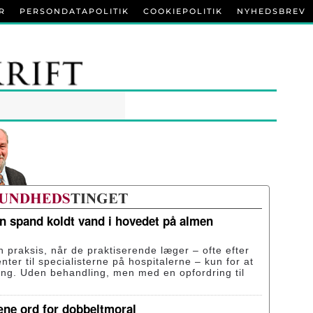
R
PERSONDATAPOLITIK
COOKIEPOLITIK
NYHEDSBREV
en spand koldt vand i hovedet på almen
n praksis, når de praktiserende læger – ofte efter
enter til specialisterne på hospitalerne – kun for at
ing. Uden behandling, men med en opfordring til
æne ord for dobbeltmoral