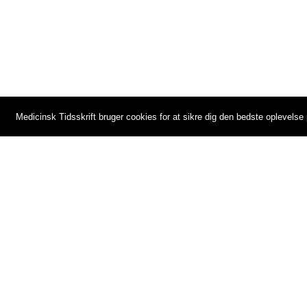
Medicinsk Tidsskrift bruger cookies for at sikre dig den bedste oplevels