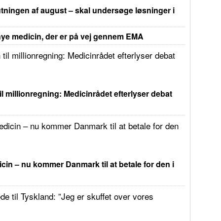
tningen af august – skal undersøge løsninger i
e medicin, der er på vej gennem EMA
il millionregning: Medicinrådet efterlyser debat
in – nu kommer Danmark til at betale for den i