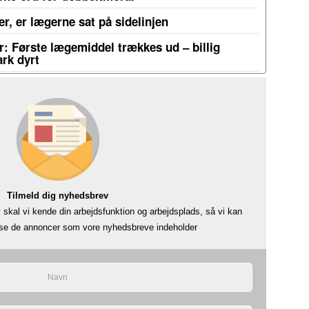
r, er lægerne sat på sidelinjen
: Første lægemiddel trækkes ud – billig
rk dyrt
Tilmeld dig nyhedsbrev
skal vi kende din arbejdsfunktion og arbejdsplads, så vi kan
å se de annoncer som vore nyhedsbreve indeholder