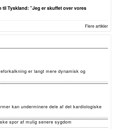
 til Tyskland: ”Jeg er skuffet over vores
Flere artikler
reforkalkning er langt mere dynamisk og
rmer kan underminere dele af det kardiologiske
iske spor af mulig senere sygdom