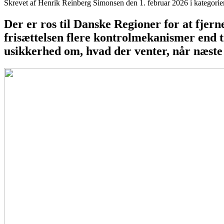
Skrevet af Henrik Reinberg Simonsen den
1. februar 2026
i kategori
Der er ros til Danske Regioner for at fjer
frisættelsen flere kontrolmekanismer end 
usikkerhed om, hvad der venter, når næste