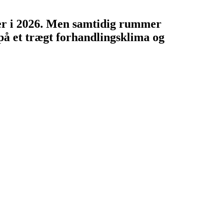
æger i 2026. Men samtidig rummer
på et trægt forhandlingsklima og