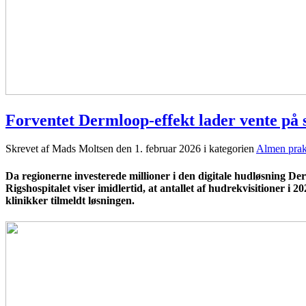
Forventet Dermloop-effekt lader vente på 
Skrevet af Mads Moltsen den
1. februar 2026
i kategorien
Almen prak
Da regionerne investerede millioner i den digitale hudløsning De
Rigshospitalet viser imidlertid, at antallet af hudrekvisitioner 
klinikker tilmeldt løsningen.