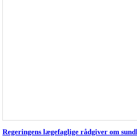
Regeringens lægefaglige rådgiver om sund