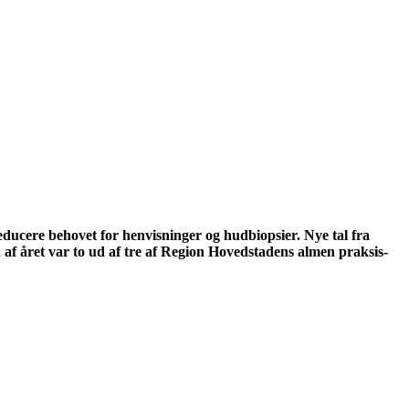
educere behovet for henvisninger og hudbiopsier. Nye tal fra
n af året var to ud af tre af Region Hovedstadens almen praksis-