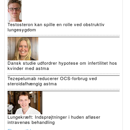
Testosteron kan spille en rolle ved obstruktiv
lungesygdom
Dansk studie udfordrer hypotese om infertilitet hos
kvinder med astma
Tezepelumab reducerer OCS-forbrug ved
steroidafhængig astma
Lungekræft: Indsprøjtninger i huden afløser
intravenøs behandling