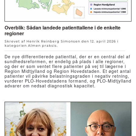
Overblik: Sådan landede patienttallene i de enkelte
regioner
Skrevet af Henrik Reinberg Simonsen den
12. april 2026
i
kategorien
Almen praksis
.
De nye differentierede patienttal, der er en central del af
sundhedsreformen, er endelig på plads i alle regioner,
og der er som ventet flere patienter på vej til lægerne i
Region Midtjylland og Region Hovedstaden. Et øget antal
patienter vil påvirke belastningsgraden i negativ retning,
vurderer PLO-Hovedstadens formand, og PLO-Midtjylland
advarer om nedsat diagnostisk kapacitet.