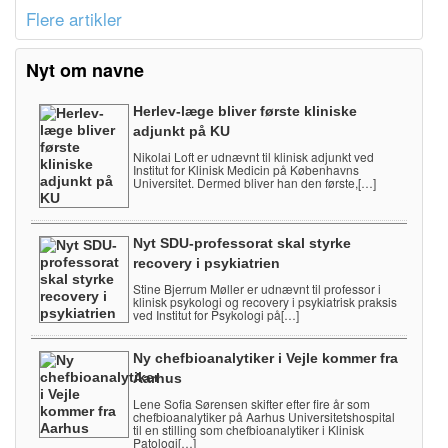
Flere artikler
Nyt om navne
Herlev-læge bliver første kliniske
adjunkt på KU
Nikolai Loft er udnævnt til klinisk adjunkt ved
Institut for Klinisk Medicin på Københavns
Universitet. Dermed bliver han den første,[…]
Nyt SDU-professorat skal styrke
recovery i psykiatrien
Stine Bjerrum Møller er udnævnt til professor i
klinisk psykologi og recovery i psykiatrisk praksis
ved Institut for Psykologi på[…]
Ny chefbioanalytiker i Vejle kommer fra
Aarhus
Lene Sofia Sørensen skifter efter fire år som
chefbioanalytiker på Aarhus Universitetshospital
til en stilling som chefbioanalytiker i Klinisk
Patologi[…]