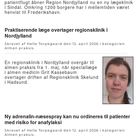
patientflugt åbner Region Nordjylland nu en ny lægeklinik
i Sindal. Omkring 1200 borgere har i mellemtiden været
henvist til Frederikshavn.
Praktiserende læge overtager regionsklinik i
Nordjylland
Skrevet af Helle Torpegaard den
12. april 2026
i kategorien
Almen praksis
.
En regionsklinik i Nordjylland overgår til
almen praksis fra 1. maj, når speciallæge
i almen medicin Grit Kassebaum
overtager driften af Regionsklinik Skelund
i Hadsund.
Ny adrenalin-næsespray kan nu ordineres til patienter
med risiko for anafylaksi
Skrevet af Helle Torpegaard den
12. april 2026
i kategorien
Almen praksis
.