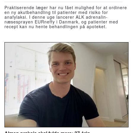
Praktiserende læger har nu fået mulighed for at ordinere
en ny akutbehandling til patienter med risiko for
anafylaksi. I denne uge lancerer ALK adrenalin-
næsesprayen EURneffy i Danmark, og patienter med
recept kan nu hente behandlingen på apoteket.