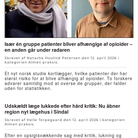
Især én gruppe patienter bliver afhængige af opioider –
en anden går under radaren
Skrevet af Natacha Houlind Petersen den
12. april 2026
i
kategorien
Almen praksis
.
Et nyt norsk studie kortlægger, hvilke patienter der har
størst risiko for at blive afhængig af opioider. To forskere
advarer samtidig mod at overse de grupper, der falder
uden for statistikken.
Udskældt læge lukkede efter hård kritik: Nu åbner
region nyt lægehus i Sindal
Skrevet af Helle Torpegaard den
12. april 2026
i kategorien
Almen praksis
.
Efter en opsigtsvækkende sag med kritik, lukning og