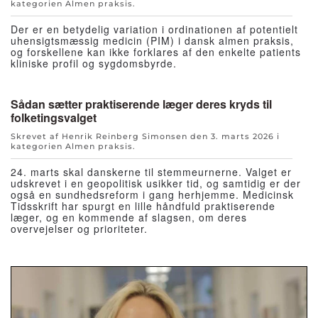
kategorien
Almen praksis
.
Der er en betydelig variation i ordinationen af potentielt
uhensigtsmæssig medicin (PIM) i dansk almen praksis,
og forskellene kan ikke forklares af den enkelte patients
kliniske profil og sygdomsbyrde.
Sådan sætter praktiserende læger deres kryds til
folketingsvalget
Skrevet af Henrik Reinberg Simonsen den
3. marts 2026
i
kategorien
Almen praksis
.
24. marts skal danskerne til stemmeurnerne. Valget er
udskrevet i en geopolitisk usikker tid, og samtidig er der
også en sundhedsreform i gang herhjemme. Medicinsk
Tidsskrift har spurgt en lille håndfuld praktiserende
læger, og en kommende af slagsen, om deres
overvejelser og prioriteter.