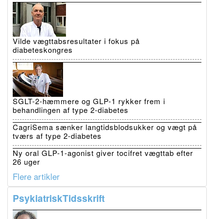
Vilde vægttabsresultater i fokus på
diabeteskongres
SGLT-2-hæmmere og GLP-1 rykker frem i
behandlingen af type 2-diabetes
CagriSema sænker langtidsblodsukker og vægt på
tværs af type 2-diabetes
Ny oral GLP-1-agonist giver tocifret vægttab efter
26 uger
Flere artikler
PsykiatriskTidsskrift