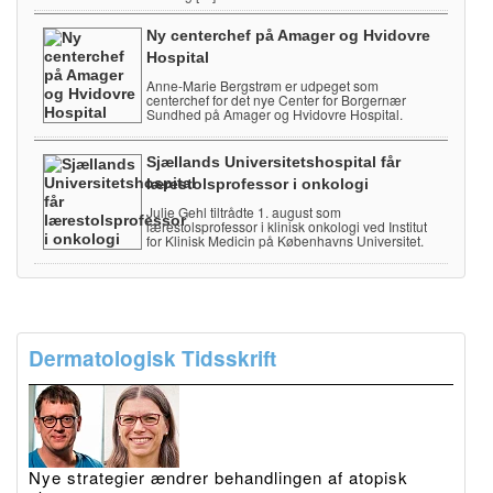
Ny centerchef på Amager og Hvidovre
Hospital
Anne-Marie Bergstrøm er udpeget som
centerchef for det nye Center for Borgernær
Sundhed på Amager og Hvidovre Hospital.
Sjællands Universitetshospital får
lærestolsprofessor i onkologi
Julie Gehl tiltrådte 1. august som
lærestolsprofessor i klinisk onkologi ved Institut
for Klinisk Medicin på Københavns Universitet.
Dermatologisk Tidsskrift
Nye strategier ændrer behandlingen af atopisk