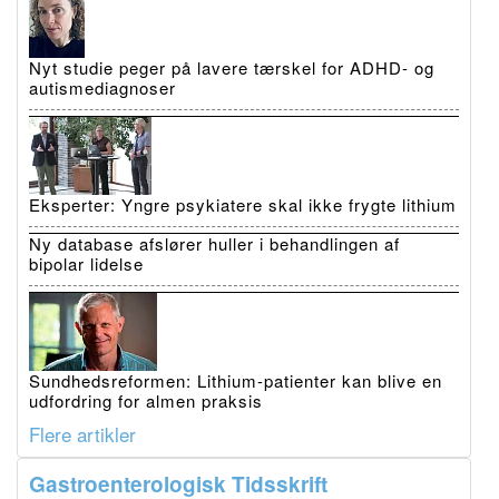
Nyt studie peger på lavere tærskel for ADHD- og
autismediagnoser
Eksperter: Yngre psykiatere skal ikke frygte lithium
Ny database afslører huller i behandlingen af
bipolar lidelse
Sundhedsreformen: Lithium-patienter kan blive en
udfordring for almen praksis
Flere artikler
Gastroenterologisk Tidsskrift