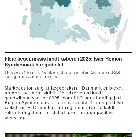
Flere lægepraksis fandt købere i 2025: Især Region
Syddanmark har gode tal
Skrevet af Henrik Reinberg Simonsen den
20. marts 2026
i
kategorien
Almen praksis
.
Markedet for salg af lægepraksis i Danmark er blevet
bredere og mere aktivt. Det viser en såkaldt
goodwillanalyse for 2025, som PLO har offentliggjort.
Region Syddanmark er storleverandør til den positive
vækst, og PLO-medlem fra regionen giver såkaldt
rekrutteringsteam en del af æren for den positive
udvikling.