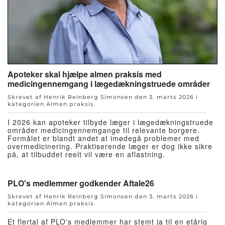
Apoteker skal hjælpe almen praksis med
medicingennemgang i lægedækningstruede områder
Skrevet af Henrik Reinberg Simonsen den
3. marts 2026
i
kategorien
Almen praksis
.
I 2026 kan apoteker tilbyde læger i lægedækningstruede
områder medicingennemgange til relevante borgere.
Formålet er blandt andet at imødegå problemer med
overmedicinering. Praktiserende læger er dog ikke sikre
på, at tilbuddet reelt vil være en aflastning.
PLO's medlemmer godkender Aftale26
Skrevet af Henrik Reinberg Simonsen den
3. marts 2026
i
kategorien
Almen praksis
.
Et flertal af PLO's medlemmer har stemt ja til en etårig