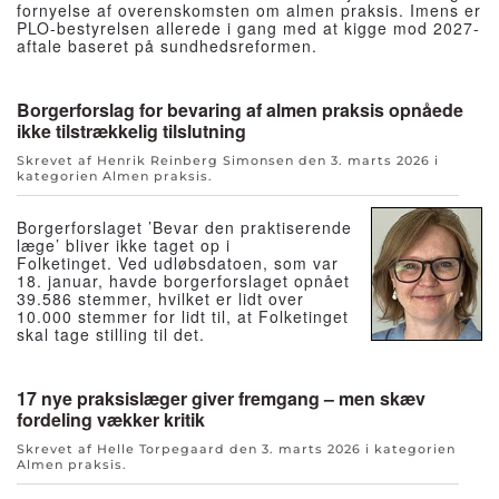
fornyelse af overenskomsten om almen praksis. Imens er
PLO-bestyrelsen allerede i gang med at kigge mod 2027-
aftale baseret på sundhedsreformen.
Borgerforslag for bevaring af almen praksis opnåede
ikke tilstrækkelig tilslutning
Skrevet af Henrik Reinberg Simonsen den
3. marts 2026
i
kategorien
Almen praksis
.
Borgerforslaget ’Bevar den praktiserende
læge’ bliver ikke taget op i
Folketinget. Ved udløbsdatoen, som var
18. januar, havde borgerforslaget opnået
39.586 stemmer, hvilket er lidt over
10.000 stemmer for lidt til, at Folketinget
skal tage stilling til det.
17 nye praksislæger giver fremgang – men skæv
fordeling vækker kritik
Skrevet af Helle Torpegaard den
3. marts 2026
i kategorien
Almen praksis
.