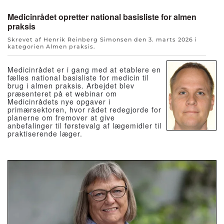
Medicinrådet opretter national basisliste for almen
praksis
Skrevet af Henrik Reinberg Simonsen den
3. marts 2026
i
kategorien
Almen praksis
.
Medicinrådet er i gang med at etablere en
fælles national basisliste for medicin til
brug i almen praksis. Arbejdet blev
præsenteret på et webinar om
Medicinrådets nye opgaver i
primærsektoren, hvor rådet redegjorde for
planerne om fremover at give
anbefalinger til førstevalg af lægemidler til
praktiserende læger.