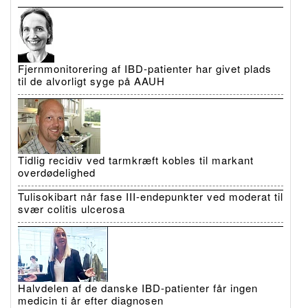
Fjernmonitorering af IBD-patienter har givet plads
til de alvorligt syge på AAUH
Tidlig recidiv ved tarmkræft kobles til markant
overdødelighed
Tulisokibart når fase III-endepunkter ved moderat til
svær colitis ulcerosa
Halvdelen af de danske IBD-patienter får ingen
medicin ti år efter diagnosen