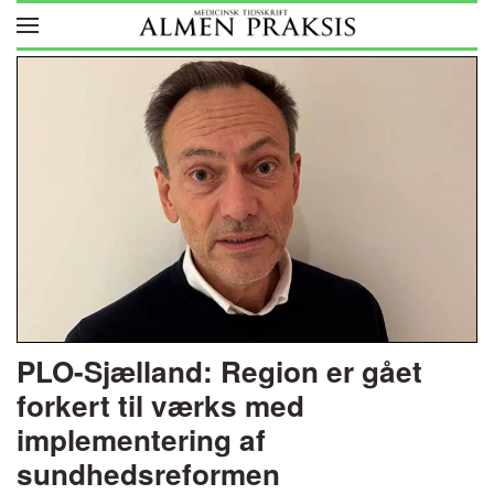
Skip to main content
PLO-Sjælland: Region er gået
forkert til værks med
implementering af
sundhedsreformen