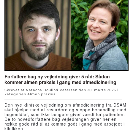
Forfattere bag ny vejledning giver 5 råd: Sådan
kommer almen praksis i gang med afmedicinering
Skrevet af Natacha Houlind Petersen den
20. marts 2026
i
kategorien
Almen praksis
.
Den nye kliniske vejledning om afmedicinering fra DSAM
skal hjælpe med at revurdere og stoppe behandling med
lægemidler, som ikke længere giver værdi for patienten.
De to hovedforfattere bag vejledningen giver her en
række gode råd til at komme godt i gang med arbejdet i
klinikken.