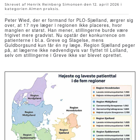
Skrevet af Henrik Reinberg Simonsen den
12. april 2026
i
kategorien
Almen praksis
.
Peter Wied, der er formand for PLO-Sjælland, ærgrer sig
over, at 17 nye læger i regionen ikke placeres, hvor
manglen er størst. Han mener, stillingerne burde være
frigivet mere gradvist. Nu opstår der konkurrence om
patienterne i bl.a. Greve og Slagelse, mens
Guldborgsund kun får én ny læge. Region Sjælland peger
på, at lægerne ikke nødvendigvis var flyttet til Lolland,
selv om stillingerne i Greve ikke var blevet oprettet.