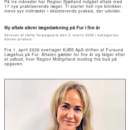
På tre måneder har Region Sjælland indgået aftale med
17 nye praktiserende læger. Ti starter helt nye klinikker,
mens syv indtræder i eksisterende praksis, der udvider.
Ny aftale sikrer lægedækning på Fur i fire år
Skrevet af Helle Torpegaard den
3. marts 2026
i kategorien
Almen praksis
.
Fra 1. april 2026 overtager KJBS ApS driften af Fursund
Lægehus på Fur. Aftalen gælder for fire år og følger efter
et udbud, hvor Region Midtjylland modtog fire bud på
opgaven.