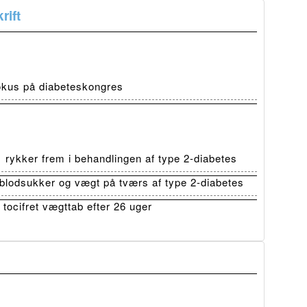
rift
fokus på diabeteskongres
ykker frem i behandlingen af type 2-diabetes
lodsukker og vægt på tværs af type 2-diabetes
tocifret vægttab efter 26 uger