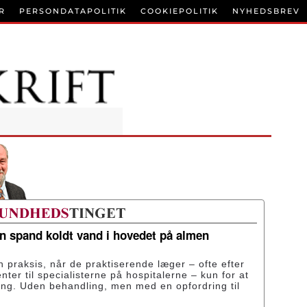
R
PERSONDATAPOLITIK
COOKIEPOLITIK
NYHEDSBREV
en spand koldt vand i hovedet på almen
n praksis, når de praktiserende læger – ofte efter
enter til specialisterne på hospitalerne – kun for at
ing. Uden behandling, men med en opfordring til