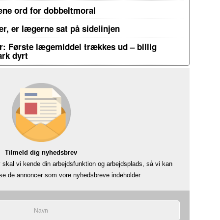
æne ord for dobbeltmoral
r, er lægerne sat på sidelinjen
: Første lægemiddel trækkes ud – billig
rk dyrt
Tilmeld dig nyhedsbrev
skal vi kende din arbejdsfunktion og arbejdsplads, så vi kan
å se de annoncer som vore nyhedsbreve indeholder