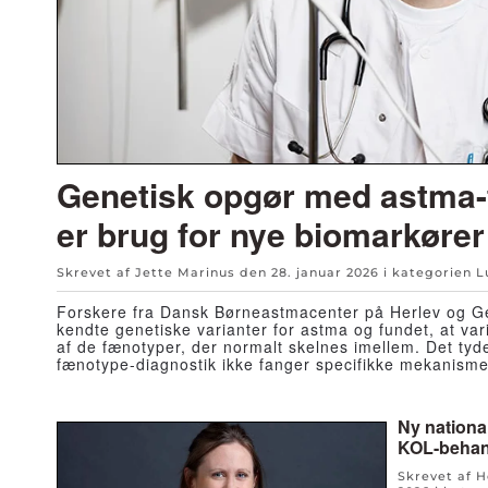
Genetisk opgør med astma-
er brug for nye biomarkører
Skrevet af Jette Marinus den
28. januar 2026
i kategorien
L
Forskere fra Dansk Børneastmacenter på Herlev og Ge
kendte genetiske varianter for astma og fundet, at var
af de fænotyper, der normalt skelnes imellem. Det tyde
fænotype-diagnostik ikke fanger specifikke mekanisme
Ny national
KOL-behan
Skrevet af 