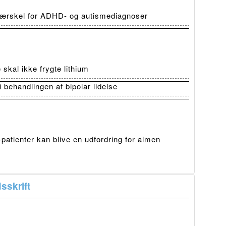
 tærskel for ADHD- og autismediagnoser
skal ikke frygte lithium
i behandlingen af bipolar lidelse
atienter kan blive en udfordring for almen
sskrift