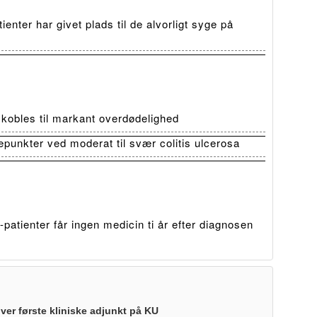
ienter har givet plads til de alvorligt syge på
t kobles til markant overdødelighed
depunkter ved moderat til svær colitis ulcerosa
patienter får ingen medicin ti år efter diagnosen
iver første kliniske adjunkt på KU