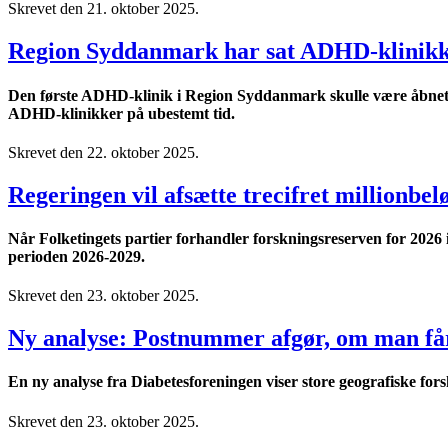
Skrevet den
21. oktober 2025
.
Region Syddanmark har sat ADHD-klinikk
Den første ADHD-klinik i Region Syddanmark skulle være åbnet i
ADHD-klinikker på ubestemt tid.
Skrevet den
22. oktober 2025
.
Regeringen vil afsætte trecifret millionbelø
Når Folketingets partier forhandler forskningsreserven for 2026 i 
perioden 2026-2029.
Skrevet den
23. oktober 2025
.
Ny analyse: Postnummer afgør, om man få
En ny analyse fra Diabetesforeningen viser store geografiske fors
Skrevet den
23. oktober 2025
.