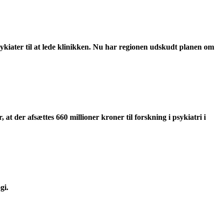
kiater til at lede klinikken. Nu har regionen udskudt planen om
at der afsættes 660 millioner kroner til forskning i psykiatri i
ogi.