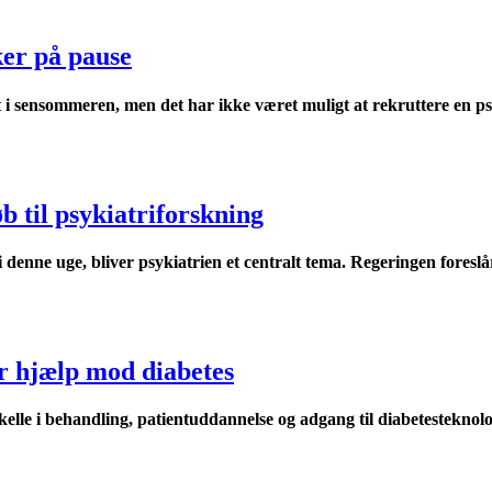
er på pause
 sensommeren, men det har ikke været muligt at rekruttere en psy
b til psykiatriforskning
denne uge, bliver psykiatrien et centralt tema. Regeringen foreslår, 
r hjælp mod diabetes
kelle i behandling, patientuddannelse og adgang til diabetesteknol