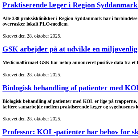
Praktiserende læger i Region Syddanmark
Alle 338 praksisklinikker i Region Syddanmark har i forbindelse
overrasker lokalt PLO-medlem.
Skrevet den
28. oktober 2025
.
GSK arbejder på at udvikle en miljøvenlig
Medicinalfirmaet GSK har netop annonceret positive data fra et fa
Skrevet den
28. oktober 2025
.
Biologisk behandling af patienter med KO
Biologisk behandling af patienter med KOL er lige på trapperne, 
tættere samarbejde mellem praktiserende læger og sygehusenes lung
Skrevet den
28. oktober 2025
.
Professor: KOL-patienter har behov for s