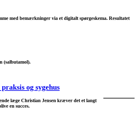
komme med bemærkninger via et digitalt spørgeskema. Resultatet
n (salbutamol).
praksis og sygehus
rende læge Christian Jensen kræver det et langt
live en succes.